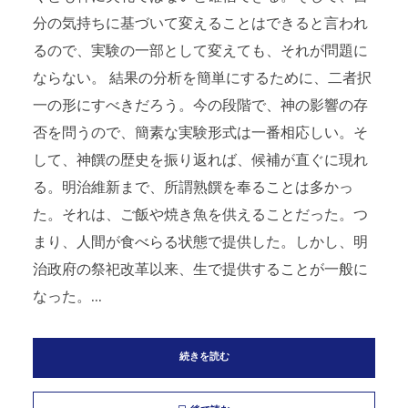
分の気持ちに基づいて変えることはできると言われ
るので、実験の一部として変えても、それが問題に
ならない。 結果の分析を簡単にするために、二者択
一の形にすべきだろう。今の段階で、神の影響の存
否を問うので、簡素な実験形式は一番相応しい。そ
して、神饌の歴史を振り返れば、候補が直ぐに現れ
る。明治維新まで、所謂熟饌を奉ることは多かっ
た。それは、ご飯や焼き魚を供えることだった。つ
まり、人間が食べらる状態で提供した。しかし、明
治政府の祭祀改革以来、生で提供することが一般に
なった。...
続きを読む