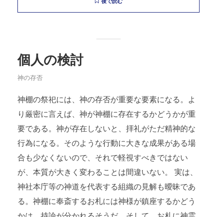
後で読む
個人の検討
神の存否
神棚の祭祀には、神の存否が重要な要素になる。よ
り厳密に言えば、神が神棚に存在するかどうかが重
要である。神が存在しないと、拝礼がただ精神的な
行為になる。そのような行動に大きな成果がある場
合も少なくないので、それで軽視すべきではない
が、本質が大きく変わることは間違いない。 実は、
神社本庁等の神道を代表する組織の見解も曖昧であ
る。神棚に奉斎するお札には神様が鎮座するかどう
かは、持論が分かれるそうだ。そして、お札に神霊