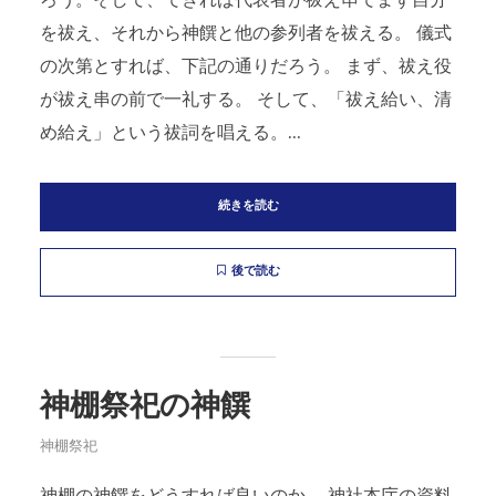
ろう。そして、できれば代表者が祓え串でまず自分
を祓え、それから神饌と他の参列者を祓える。 儀式
の次第とすれば、下記の通りだろう。 まず、祓え役
が祓え串の前で一礼する。 そして、「祓え給い、清
め給え」という祓詞を唱える。...
続きを読む
後で読む
神棚祭祀の神饌
神棚祭祀