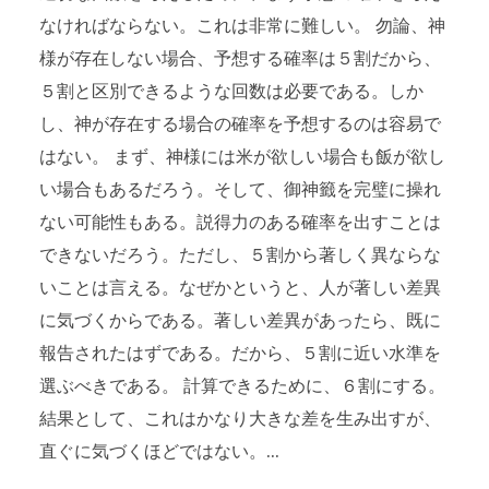
なければならない。これは非常に難しい。 勿論、神
様が存在しない場合、予想する確率は５割だから、
５割と区別できるような回数は必要である。しか
し、神が存在する場合の確率を予想するのは容易で
はない。 まず、神様には米が欲しい場合も飯が欲し
い場合もあるだろう。そして、御神籤を完璧に操れ
ない可能性もある。説得力のある確率を出すことは
できないだろう。ただし、５割から著しく異ならな
いことは言える。なぜかというと、人が著しい差異
に気づくからである。著しい差異があったら、既に
報告されたはずである。だから、５割に近い水準を
選ぶべきである。 計算できるために、６割にする。
結果として、これはかなり大きな差を生み出すが、
直ぐに気づくほどではない。...