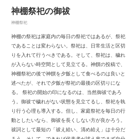
神棚祭祀の御祓
神棚祭祀
神棚の祭祀は家庭内の毎日の祭祀ではあるが、祭祀
であることは変わらない。祭祀は、日常生活と区切
りを入れて行うべきである。そして、祭祀は、穢れ
が入らない時空間として見立てる。神饌の投稿で、
神棚祭祀の後で神饌を夕飯として食べるのは良いと
述べたが、それで夕飯が祭祀の最後の区切りにな
る。 祭祀の開始の印になるのは、当然御祓であろ
う。御祓で穢れがない状態を見立てるし、祭祀を執
り行う心理も導入する。但し、家庭祭祀を毎日の行
動としたいなら、御祓を長くしない方が良かろう。
祓詞として最短の「祓え給い、清め給え」は十分だ