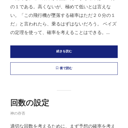
の１である。高くないが、極めて低いとは言えな
い。「この飛行機が墜落する確率はただ２０分の１
だ」と言われたら、乗るはずはないだろう。 ベイズ
の定理を使って、確率を考えることはできる。...
続きを読む
後で読む
回数の設定
神の存否
適切な回数を考えるために、まず予想の確率を考え