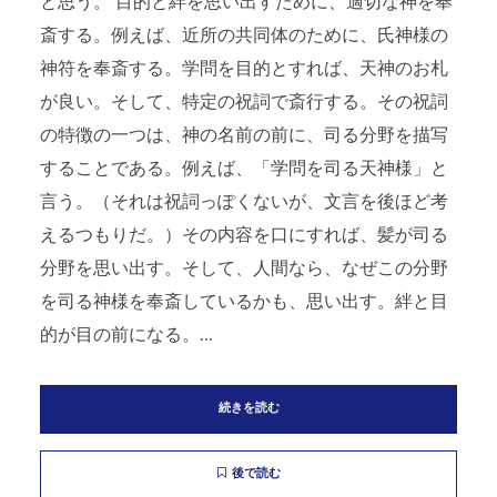
と思う。 目的と絆を思い出すために、適切な神を奉
斎する。例えば、近所の共同体のために、氏神様の
神符を奉斎する。学問を目的とすれば、天神のお札
が良い。そして、特定の祝詞で斎行する。その祝詞
の特徴の一つは、神の名前の前に、司る分野を描写
することである。例えば、「学問を司る天神様」と
言う。（それは祝詞っぽくないが、文言を後ほど考
えるつもりだ。）その内容を口にすれば、髪が司る
分野を思い出す。そして、人間なら、なぜこの分野
を司る神様を奉斎しているかも、思い出す。絆と目
的が目の前になる。...
続きを読む
後で読む