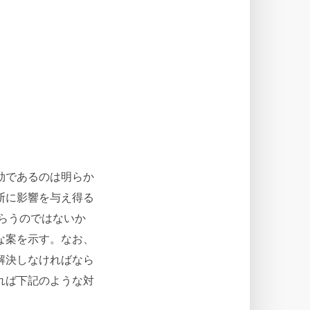
効であるのは明らか
断に影響を与え得る
らうのではないか
な案を示す。なお、
解決しなければなら
れば下記のような対