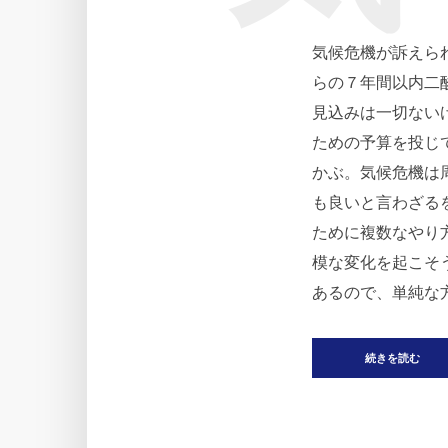
気候危機が訴えら
らの７年間以内二
見込みは一切ない
ための予算を投じ
かぶ。気候危機は
も良いと言わざる
ために複数なやり
模な変化を起こそ
あるので、単純な方
続きを読む