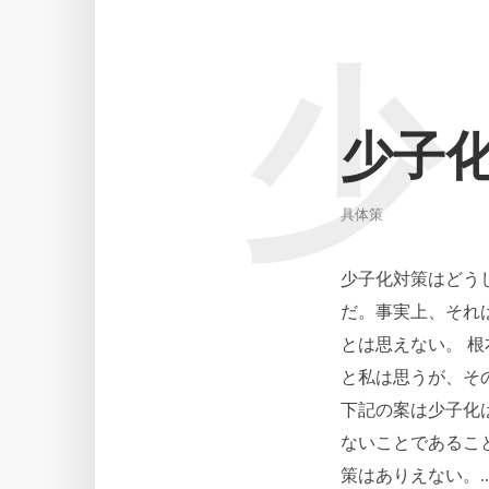
少
少子
具体策
少子化対策はどう
だ。事実上、それ
とは思えない。 
と私は思うが、そ
下記の案は少子化
ないことであるこ
策はありえない。..