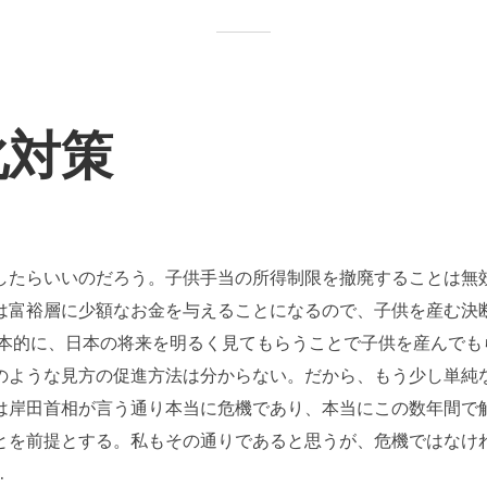
化対策
したらいいのだろう。子供手当の所得制限を撤廃することは無
は富裕層に少額なお金を与えることになるので、子供を産む決
根本的に、日本の将来を明るく見てもらうことで子供を産んでも
のような見方の促進方法は分からない。だから、もう少し単純
は岸田首相が言う通り本当に危機であり、本当にこの数年間で
とを前提とする。私もその通りであると思うが、危機ではなけ
.