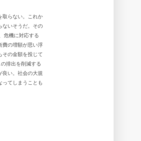
を取らない。これか
らないそうだ。その
、危機に対応する
衛費の増額が思い浮
もその金額を投じて
スの排出を削減する
が良い。社会の大規
なってしまうことも