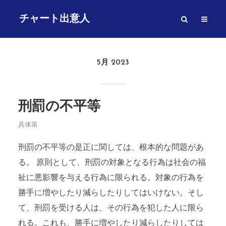
チャート出意人
5月 2023
刑罰の不平等
具体策
刑罰の不平等の是正に関しては、根本的な問題があ
る。 原則として、刑罰の対象となる行為は社会の福
祉に悪影響を与える行為に限られる。対象の行為を
勝手に増やしたり減らしたりしてはいけない。そし
て、刑罰を受ける人は、その行為を犯した人に限ら
れる。これも、勝手に増やしたり減らしたりしては