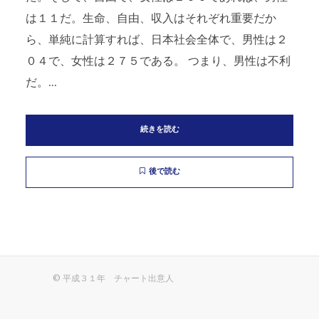
は１１だ。生命、自由、収入はそれぞれ重要だか
ら、単純に計算すれば、日本社会全体で、男性は２
０４で、女性は２７５である。 つまり、男性は不利
だ。...
続きを読む
後で読む
© 平成３１年 チャート出意人