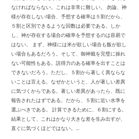
なければならない。これは非常に難しい。 勿論、神
様が存在しない場合、予想する確率は５割だから、
５割と区別できるような回数は必要である。しか
し、神が存在する場合の確率を予想するのは容易で
はない。 まず、神様には米が欲しい場合も飯が欲し
い場合もあるだろう。そして、御神籤を完璧に操れ
ない可能性もある。説得力のある確率を出すことは
できないだろう。ただし、５割から著しく異ならな
いことは言える。なぜかというと、人が著しい差異
に気づくからである。著しい差異があったら、既に
報告されたはずである。だから、５割に近い水準を
選ぶべきである。 計算できるために、６割にする。
結果として、これはかなり大きな差を生み出すが、
直ぐに気づくほどではない。...