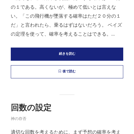
の１である。高くないが、極めて低いとは言えな
い。「この飛行機が墜落する確率はただ２０分の１
だ」と言われたら、乗るはずはないだろう。 ベイズ
の定理を使って、確率を考えることはできる。...
続きを読む
後で読む
回数の設定
神の存否
適切な回数を考えるために、まず予想の確率を考え