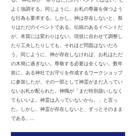
る。 神社界が「祭りはただのイベントではない」と
よく強調する。同じように、お札の尊厳を保つよう
な行為も要求する。しかし、神は存在しないと、祭
りはただのイベントである。伝統のあるイベントだ
が、本質には変わりはない。現状に合わせて調整し
たり工夫したりしても、それほど問題はないだろ
う。同じように、神が存在しなければ、お札はただ
の木簡に過ぎない。尊敬する必要は全くない。数年
前に、ある神社でお守りを作成するワークショップ
に参加したが、その一部として神霊がまだ入ってい
ないお札が配られた。神職が「まだ特別扱いしなく
てもいいよ。神霊は入っていないから。」と言っ
た。しかし、神霊が存在しないと、ずっとそのまま
である。...