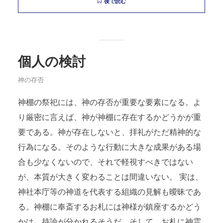
後で読む
個人の検討
神の存否
神棚の祭祀には、神の存否が重要な要素になる。よ
り厳密に言えば、神が神棚に存在するかどうかが重
要である。神が存在しないと、拝礼がただ精神的な
行為になる。そのような行動に大きな成果がある場
合も少なくないので、それで軽視すべきではない
が、本質が大きく変わることは間違いない。 実は、
神社本庁等の神道を代表する組織の見解も曖昧であ
る。神棚に奉斎するお札には神様が鎮座するかどう
かは、持論が分かれるそうだ。そして、お札に神霊