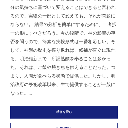
分の気持ちに基づいて変えることはできると言われ
るので、実験の一部として変えても、それが問題に
ならない。 結果の分析を簡単にするために、二者択
一の形にすべきだろう。今の段階で、神の影響の存
否を問うので、簡素な実験形式は一番相応しい。そ
して、神饌の歴史を振り返れば、候補が直ぐに現れ
る。明治維新まで、所謂熟饌を奉ることは多かっ
た。それは、ご飯や焼き魚を供えることだった。つ
まり、人間が食べらる状態で提供した。しかし、明
治政府の祭祀改革以来、生で提供することが一般に
なった。...
続きを読む