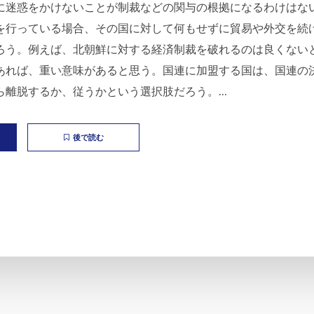
に迷惑をかけないことが制裁などの関与の根拠になるわけはな
を行っている場合、その国に対して何もせずに貿易や外交を続
ろう。例えば、北朝鮮に対する経済制裁を破れるのは良くないと
あれば、重い意味があると思う。国連に加盟する国は、国連の
離脱するか、従うかという選択肢だろう。...
後で読む