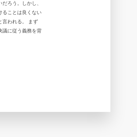
いだろう。しかし、
けることは良くない
言われる。 まず
決議に従う義務を背