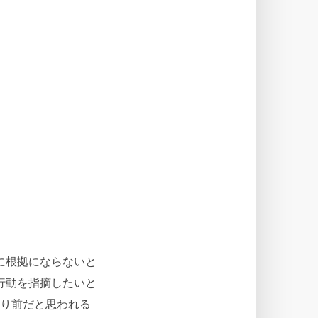
に根拠にならないと
行動を指摘したいと
たり前だと思われる