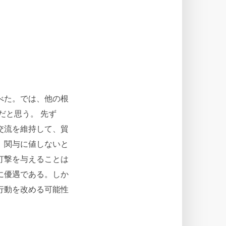
べた。では、他の根
だと思う。 先ず
交流を維持して、貿
、関与に値しないと
打撃を与えることは
に優遇である。しか
行動を改める可能性