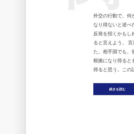
外交の行動で、何
なり得ないと述べ
反発を招くかもし
ると言えよう。 
た。相手国でも、
根拠になり得ると
得ると思う。この記
続きを読む