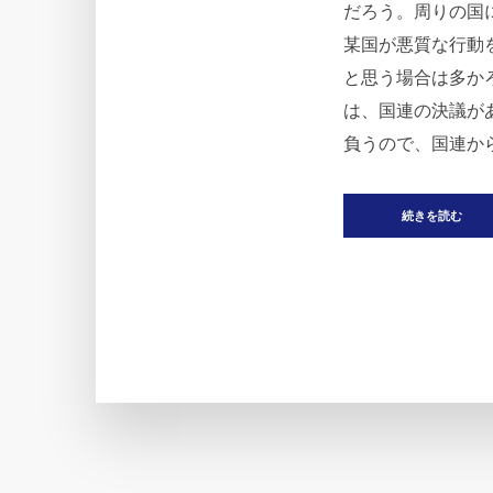
だろう。周りの国
某国が悪質な行動
と思う場合は多か
は、国連の決議が
負うので、国連から
続きを読む