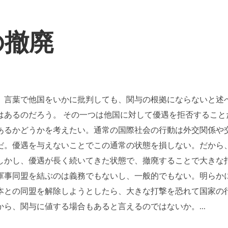
の撤廃
、言葉で他国をいかに批判しても、関与の根拠にならないと述
はあるのだろう。 その一つは他国に対して優遇を拒否すること
あるかどうかを考えたい。通常の国際社会の行動は外交関係や
だ。優遇を与えないことでこの通常の状態を損しない。だから
しかし、優遇が長く続いてきた状態で、撤廃することで大きな
軍事同盟を結ぶのは義務でもないし、一般的でもない。明らか
本との同盟を解除しようとしたら、大きな打撃を恐れて国家の
ら、関与に値する場合もあると言えるのではないか。...