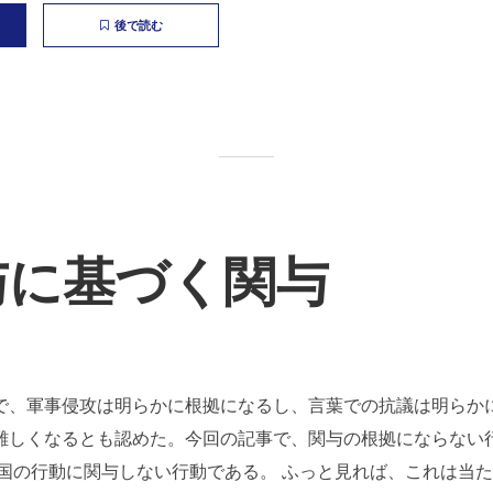
後で読む
与に基づく関与
で、軍事侵攻は明らかに根拠になるし、言葉での抗議は明らか
難しくなるとも認めた。今回の記事で、関与の根拠にならない
他国の行動に関与しない行動である。 ふっと見れば、これは当