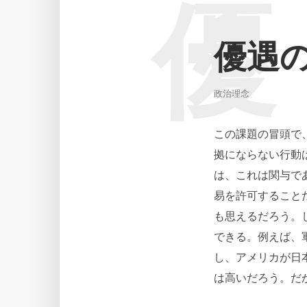
優
優遇
政治理念
この課題の冒頭で
拠にならない行動
は、これは関与で
易を許可すること
も思えるだろう。
できる。例えば、
し、アメリカが日
は高いだろう。だか