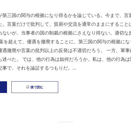
が第三国の関与の根拠になり得るかを論じている。今まで、言
た。言葉だけで批判して、貿易や交流を通常のままにすること
れないが、当事者の国の制裁の根拠にさえなり得ない。適切な
言葉を超えて、優遇を撤廃することに、第三国の関与の根拠にな
優遇撤廃や言葉の批判以上の反発は不適切だろう。 一方、軍事
も述べた。 では、他の行為は如何だろうか。私は、他の行為は
事で、それを論証するつもりだ。...
後で読む