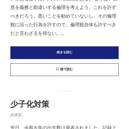
意を義務と勘違いする倫理を考えよう。これを許す
べきだろう。悪いことを勧めていないし、その倫理
観に沿った行為を許すので、倫理観自体も許すべき
だと言わざるを得ない。...
続きを読む
後で読む
少子化対策
具体策
先日、令和６年の出生数は発表されました。記録上