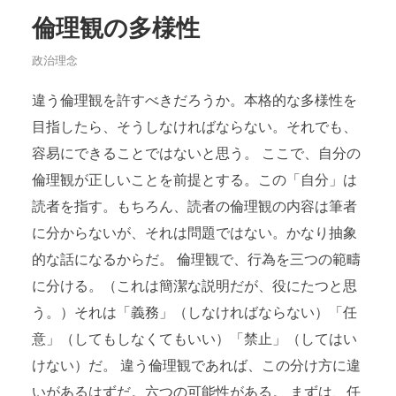
倫理観の多様性
政治理念
違う倫理観を許すべきだろうか。本格的な多様性を
目指したら、そうしなければならない。それでも、
容易にできることではないと思う。 ここで、自分の
倫理観が正しいことを前提とする。この「自分」は
読者を指す。もちろん、読者の倫理観の内容は筆者
に分からないが、それは問題ではない。かなり抽象
的な話になるからだ。 倫理観で、行為を三つの範疇
に分ける。（これは簡潔な説明だが、役にたつと思
う。）それは「義務」（しなければならない）「任
意」（してもしなくてもいい）「禁止」（してはい
けない）だ。 違う倫理観であれば、この分け方に違
いがあるはずだ。六つの可能性がある。 まずは、任