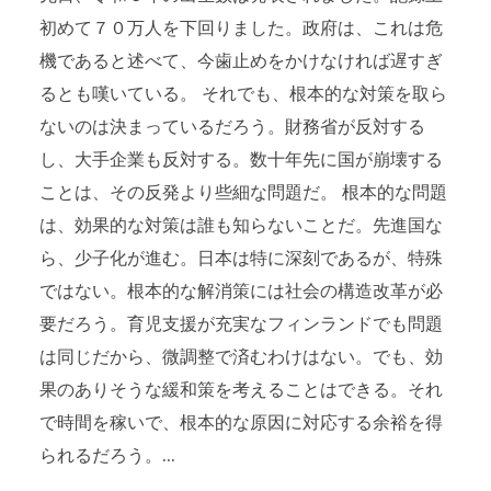
初めて７０万人を下回りました。政府は、これは危
機であると述べて、今歯止めをかけなければ遅すぎ
るとも嘆いている。 それでも、根本的な対策を取ら
ないのは決まっているだろう。財務省が反対する
し、大手企業も反対する。数十年先に国が崩壊する
ことは、その反発より些細な問題だ。 根本的な問題
は、効果的な対策は誰も知らないことだ。先進国な
ら、少子化が進む。日本は特に深刻であるが、特殊
ではない。根本的な解消策には社会の構造改革が必
要だろう。育児支援が充実なフィンランドでも問題
は同じだから、微調整で済むわけはない。でも、効
果のありそうな緩和策を考えることはできる。それ
で時間を稼いで、根本的な原因に対応する余裕を得
られるだろう。...