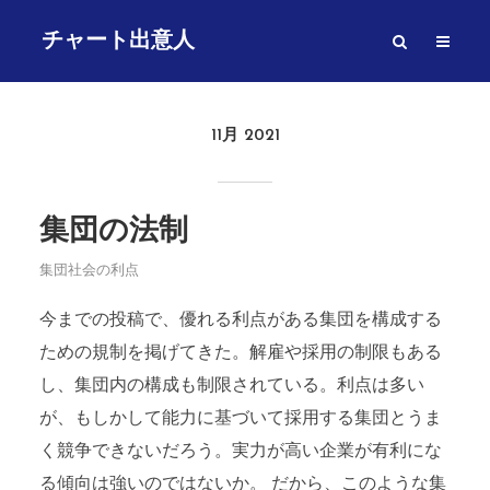
チャート出意人
11月 2021
集団の法制
集団社会の利点
今までの投稿で、優れる利点がある集団を構成する
ための規制を掲げてきた。解雇や採用の制限もある
し、集団内の構成も制限されている。利点は多い
が、もしかして能力に基づいて採用する集団とうま
く競争できないだろう。実力が高い企業が有利にな
る傾向は強いのではないか。 だから、このような集