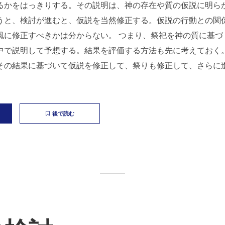
るかをはっきりする。その説明は、神の存在や質の仮説に明ら
うと、検討が進むと、仮説を当然修正する。仮説の行動との関
風に修正すべきかは分からない。 つまり、祭祀を神の質に基づ
中で説明して予想する。結果を評価する方法も先に考えておく
その結果に基づいて仮説を修正して、祭りも修正して、さらに
後で読む