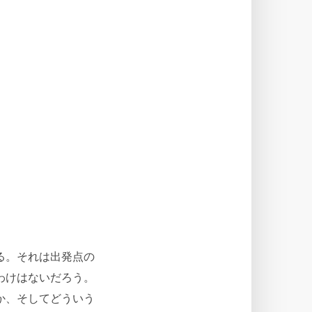
る。それは出発点の
わけはないだろう。
か、そしてどういう