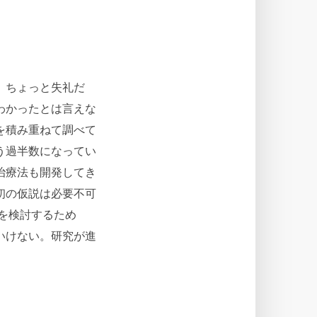
。ちょっと失礼だ
わかったとは言えな
を積み重ねて調べて
う過半数になってい
治療法も開発してき
初の仮説は必要不可
を検討するため
いけない。研究が進