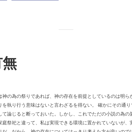
有無
は神の為の祭りであれば、神の存在を前提としているのは明ら
りを執り行う意味はないと言わざるを得ない。 確かにその通り
して論じると断っておいた。しかし、これでただの小説の為の
家庭祭祀と違って、私は実現できる環境に置かれていないが、
りだ。だから、神の存在についてはっきり考えた方が良いので