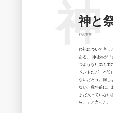
神
神と
神の有無
祭祀について考え
ある。 神社界が
つような行為も要
ベントだが、本質
ないだろう。同じ
ない。数年前に、
まだ入っていない
ら。」と言った。し