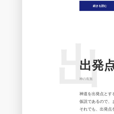
続きを読む
出
出発
神の有無
神道を出発点とす
仮説であるので、
それでも、出発点