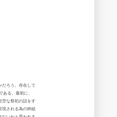
かだろう。存在して
である。最初に、
架空な祭祀の話をす
実現される為の枠組
はないかと思われる