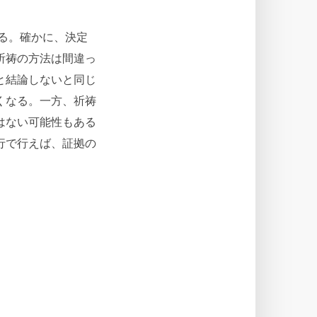
る。確かに、決定
祈祷の方法は間違っ
と結論しないと同じ
くなる。一方、祈祷
はない可能性もある
行で行えば、証拠の