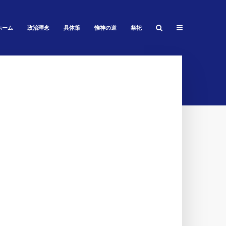
ホーム
政治理念
具体策
惟神の道
祭祀