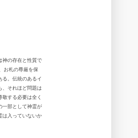
は神の存在と性質で
、お札の尊厳を保
ある。伝統のあるイ
も、それほど問題は
尊敬する必要は全く
の一部として神霊が
霊は入っていないか