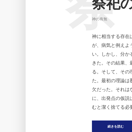
祭
祭祀
神の有無
神に相当する存在
が、病気と例えよ
い。しかし、分か
きた。その結果、
る。そして、その
た。最初の理論は
欠だった。それは
に、出発点の仮説
むと潔く捨てる必要
続きを読む