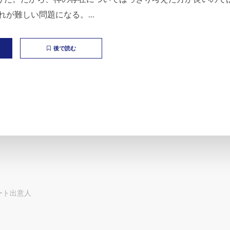
れが難しい問題になる。...
後で読む
ート出意人