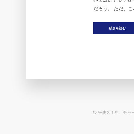
だろう。 ただ、こ
続きを読む
© 平成３１年 チャ