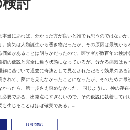
の検討
は本当にあれば、分かった方が良いと誰でも思うのではないか
う。病気は人類誕生から憑き物だったが、その原因は最初から
る価値があることは明らかだったので、医学者が数百年の検討
最初の仮説と完全に違う状態になっているが、分かる病気はも
理解に基づいて過去に奇跡として見なされただろう効果のある
覆されて、夢にも見えなかったことになったが、そのために最
なかったら、第一歩さえ踏めなかった。 同じように、神の存在
は必要である。出発点にすぎないので、その仮説に執着しては
も生じることはほぼ確実である。...
後で読む