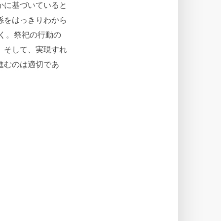
かに基づいていると
係をはっきりわから
く。祭祀の行動の
。そして、実現すれ
進むのは適切であ