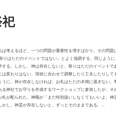
祭祀
れば考えるほど、一つの問題が重要性を増すばかり。その問題
「祭りはただのイベントではない」とよく強調する。同じように
求する。しかし、神は存在しないと、祭りはただのイベントで
には変わりはない。現状に合わせて調整したり工夫したりして
ように、神が存在しなければ、お札はただの木簡に過ぎない。
ある神社でお守りを作成するワークショップに参加したが、そ
お札が配られた。神職が「まだ特別扱いしなくてもいいよ。神
かし、神霊が存在しないと、ずっとそのままである。...