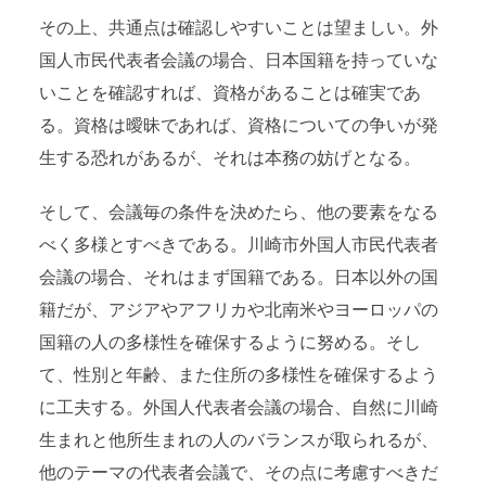
その上、共通点は確認しやすいことは望ましい。外
国人市民代表者会議の場合、日本国籍を持っていな
いことを確認すれば、資格があることは確実であ
る。資格は曖昧であれば、資格についての争いが発
生する恐れがあるが、それは本務の妨げとなる。
そして、会議毎の条件を決めたら、他の要素をなる
べく多様とすべきである。川崎市外国人市民代表者
会議の場合、それはまず国籍である。日本以外の国
籍だが、アジアやアフリカや北南米やヨーロッパの
国籍の人の多様性を確保するように努める。そし
て、性別と年齢、また住所の多様性を確保するよう
に工夫する。外国人代表者会議の場合、自然に川崎
生まれと他所生まれの人のバランスが取られるが、
他のテーマの代表者会議で、その点に考慮すべきだ