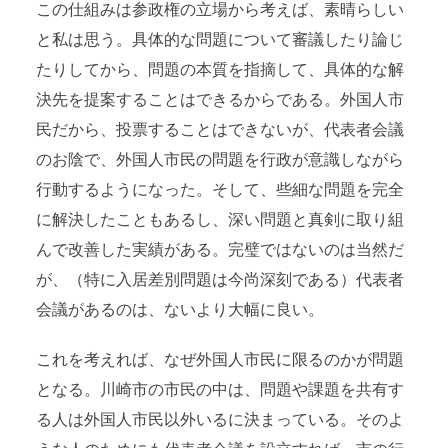
この仕組みは参政権の立場から考えば、素晴らしい
と私は思う。具体的な問題について審議したり論じ
たりしてから、問題の本質を指摘して、具体的な解
決先を提案することはできるからである。外国人市
民だから、投票することはできないが、代表者会議
のお陰で、外国人市民の問題を行政が意識しながら
行動するようになった。そして、些細な問題を完全
に解決したこともあるし、深い問題と真剣に取り組
んで改善した実績がある。完璧ではないのは当然だ
が、（特に入居差別問題は今尚深刻である）代表者
会議があるのは、ないより大幅に良い。
これを考えれば、なぜ外国人市民に限るのかが問題
となる。川崎市の市民の中は、問題や課題を共有す
る人は外国人市民以外いるに決まっている。そのよ