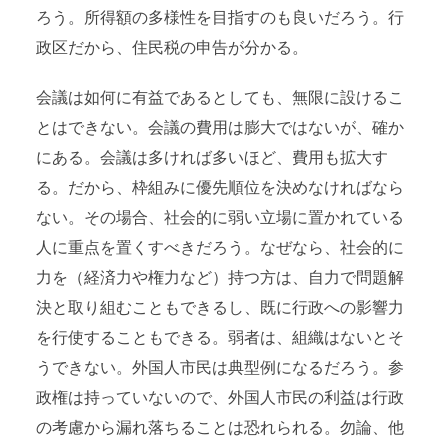
ろう。所得額の多様性を目指すのも良いだろう。行
政区だから、住民税の申告が分かる。
会議は如何に有益であるとしても、無限に設けるこ
とはできない。会議の費用は膨大ではないが、確か
にある。会議は多ければ多いほど、費用も拡大す
る。だから、枠組みに優先順位を決めなければなら
ない。その場合、社会的に弱い立場に置かれている
人に重点を置くすべきだろう。なぜなら、社会的に
力を（経済力や権力など）持つ方は、自力で問題解
決と取り組むこともできるし、既に行政への影響力
を行使することもできる。弱者は、組織はないとそ
うできない。外国人市民は典型例になるだろう。参
政権は持っていないので、外国人市民の利益は行政
の考慮から漏れ落ちることは恐れられる。勿論、他