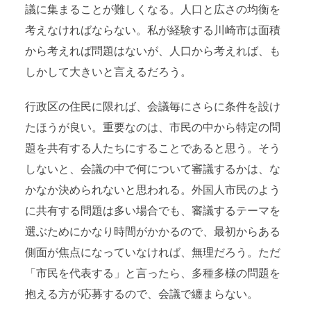
議に集まることが難しくなる。人口と広さの均衡を
考えなければならない。私が経験する川崎市は面積
から考えれば問題はないが、人口から考えれば、も
しかして大きいと言えるだろう。
行政区の住民に限れば、会議毎にさらに条件を設け
たほうが良い。重要なのは、市民の中から特定の問
題を共有する人たちにすることであると思う。そう
しないと、会議の中で何について審議するかは、な
かなか決められないと思われる。外国人市民のよう
に共有する問題は多い場合でも、審議するテーマを
選ぶためにかなり時間がかかるので、最初からある
側面が焦点になっていなければ、無理だろう。ただ
「市民を代表する」と言ったら、多種多様の問題を
抱える方が応募するので、会議で纏まらない。