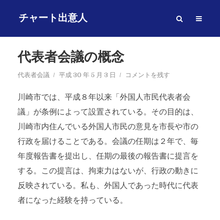
チャート出意人
代表者会議の概念
代表者会議
平成 30 年 5 月 3 日
コメントを残す
川崎市では、平成８年以来「外国人市民代表者会
議」が条例によって設置されている。その目的は、
川崎市内住んでいる外国人市民の意見を市長や市の
行政を届けることである。会議の任期は２年で、毎
年度報告書を提出し、任期の最後の報告書に提言を
する。この提言は、拘束力はないが、行政の動きに
反映されている。私も、外国人であった時代に代表
者になった経験を持っている。