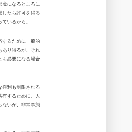
邪魔になるところに
認したら許可を得る
っているから。
応するために一般的
もあり得るが、それ
とも必要になる場合
な権利も制限される
共有するために、人
らないが、非常事態