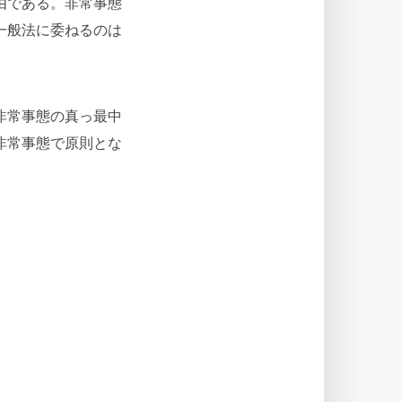
由である。非常事態
一般法に委ねるのは
非常事態の真っ最中
非常事態で原則とな