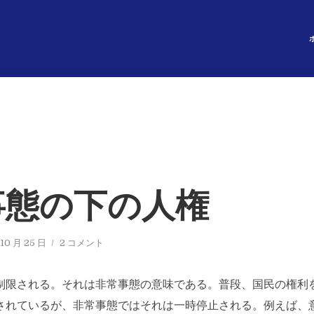
事態の下の人権
10 月 25 日
2 コメント
制限される。それは非常事態の意味である。普段、国民の権利
されているが、非常事態ではそれは一時停止される。例えば、