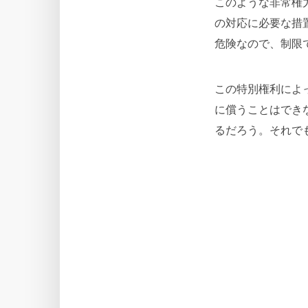
このような非常権
の対応に必要な措
危険なので、制限
この特別権利によ
に償うことはでき
るだろう。それで