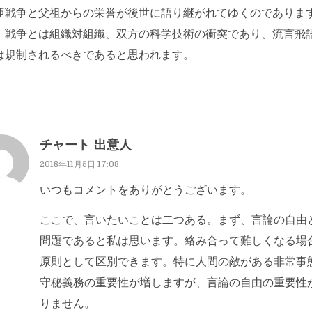
亜戦争と父祖からの栄誉が後世に語り継がれてゆくのでありま
、戦争とは組織対組織、双方の科学技術の衝突であり、流言飛
は規制されるべきであると思われます。
チャート 出意人
2018年11月5日 17:08
いつもコメントをありがとうございます。
ここで、言いたいことは二つある。まず、言論の自由
問題であると私は思います。絡み合って難しくなる場
原則として区別できます。特に人間の敵がある非常事
守秘義務の重要性が増しますが、言論の自由の重要性
りません。