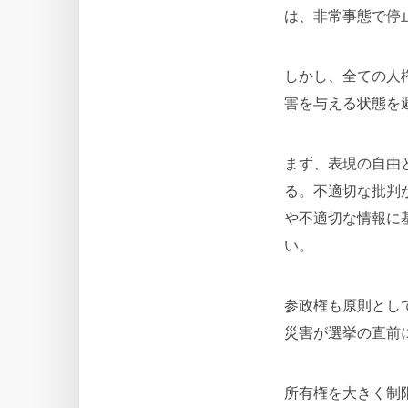
は、非常事態で停
しかし、全ての人
害を与える状態を
まず、表現の自由
る。不適切な批判
や不適切な情報に
い。
参政権も原則とし
災害が選挙の直前
所有権を大きく制