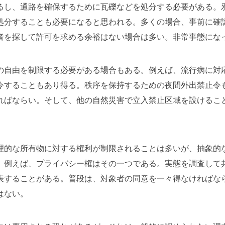
るし、通路を確保するために瓦礫などを処分する必要がある。
処分することも必要になると思われる。多くの場合、事前に確
者を探して許可を求める余裕はない場合は多い。非常事態にな
の自由を制限する必要がある場合もある。例えば、流行病に対
令することもあり得る。秩序を保持するための夜間外出禁止令
ればならい。そして、他の自然災害で立入禁止区域を設けるこ
理的な所有物に対する権利が制限されることは多いが、抽象的
。例えば、プライバシー権はその一つである。実態を調査して
表することがある。普段は、対象者の同意を一々得なければな
はない。