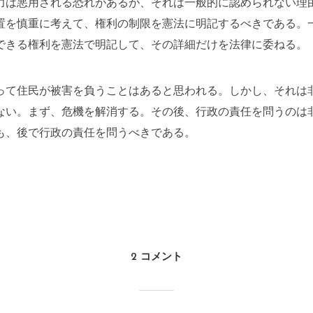
力は悪用される恐れがあるが、それは一般的に認められない理
置を慎重に考えて、権利の制限を憲法に明記するべきである。
できる権利を憲法で明記して、その詳細だけを法律に委ねる。
って住民が被害を負うことはあると思われる。しかし、それは
ない。まず、危機を解消する。その後、行政の責任を問うのは
も、後で行政の責任を問うべきである。
2 コメント