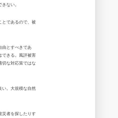
できない。
ことであるので、被
自由とすべきであ
はできる。風評被害
適切な対応策ではな
良い。大規模な自然
。
被災者を探したりす