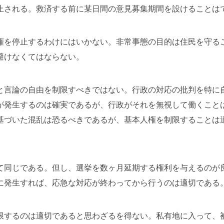
止される。救済する前に某日間の意見募集期間を設けることは
権を停止するわけにはいかない。非常事態の目的は住民を守る
避けなくてはならない。
と言論の自由を制限すべきではない。行政の対応の批判を特に
が発生するのは確実であるが、行政がそれを無視して働くこと
基づいた混乱は恐るべきであるが、基本人権を制限することは
て同じである。但し、選挙を数ヶ月延期する権利を与えるのが
に発生すれば、応急な対応が終わってから行うのは適切である
限するのは適切であると思わざるを得ない。私有地に入って、