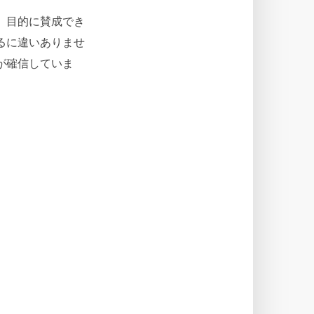
。目的に賛成でき
るに違いありませ
が確信していま