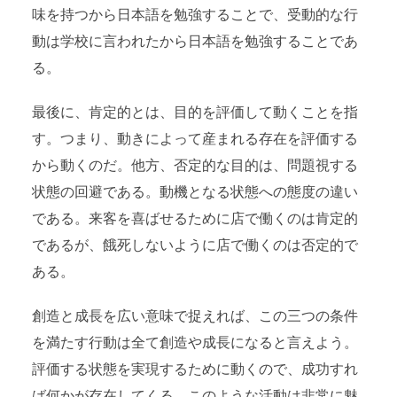
味を持つから日本語を勉強することで、受動的な行
動は学校に言われたから日本語を勉強することであ
る。
最後に、肯定的とは、目的を評価して動くことを指
す。つまり、動きによって産まれる存在を評価する
から動くのだ。他方、否定的な目的は、問題視する
状態の回避である。動機となる状態への態度の違い
である。来客を喜ばせるために店で働くのは肯定的
であるが、餓死しないように店で働くのは否定的で
ある。
創造と成長を広い意味で捉えれば、この三つの条件
を満たす行動は全て創造や成長になると言えよう。
評価する状態を実現するために動くので、成功すれ
ば何かが存在してくる。このような活動は非常に魅