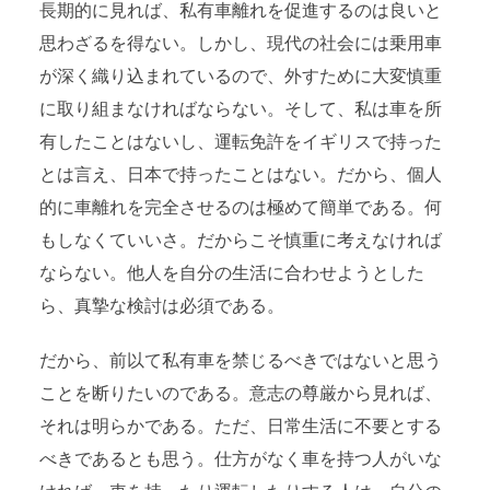
長期的に見れば、私有車離れを促進するのは良いと
思わざるを得ない。しかし、現代の社会には乗用車
が深く織り込まれているので、外すために大変慎重
に取り組まなければならない。そして、私は車を所
有したことはないし、運転免許をイギリスで持った
とは言え、日本で持ったことはない。だから、個人
的に車離れを完全させるのは極めて簡単である。何
もしなくていいさ。だからこそ慎重に考えなければ
ならない。他人を自分の生活に合わせようとした
ら、真摯な検討は必須である。
だから、前以て私有車を禁じるべきではないと思う
ことを断りたいのである。意志の尊厳から見れば、
それは明らかである。ただ、日常生活に不要とする
べきであるとも思う。仕方がなく車を持つ人がいな