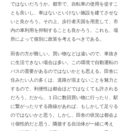
ではないだろうか。都市で、自転車の使用を促すこ
とも良いし、車はないといけない施設を建てさせな
いと良かろう。その上、歩行者天国を用意して、市
内の車利用を抑制することも良かろう。これも、場
所によって個別に政策を考えるべきである。
田舎の方が難しい。買い物などは遠いので、車抜き
に生活できない場合は多い。この環境で自動運転の
バスの需要があるのではないかとも思える。田舎に
住みたい人の多くは、道路が混まないことを魅力と
するので、利便性は都会ほどではなくても許される
だろう。だから、１日に数回買い物に行ったり、駅
に繋がったりする路線があれば、もしかして足りる
のではないかと思う。しかし、田舎の状況は都会よ
り個性的だと思う。隣接する自治体が一緒に考え