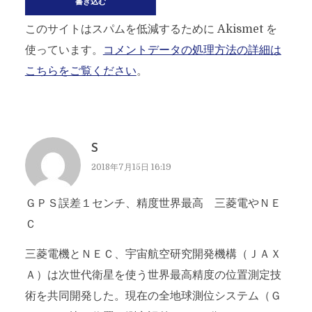
このサイトはスパムを低減するために Akismet を
使っています。
コメントデータの処理方法の詳細は
こちらをご覧ください
。
S
2018年7月15日 16:19
ＧＰＳ誤差１センチ、精度世界最高 三菱電やＮＥ
Ｃ
三菱電機とＮＥＣ、宇宙航空研究開発機構（ＪＡＸ
Ａ）は次世代衛星を使う世界最高精度の位置測定技
術を共同開発した。現在の全地球測位システム（Ｇ