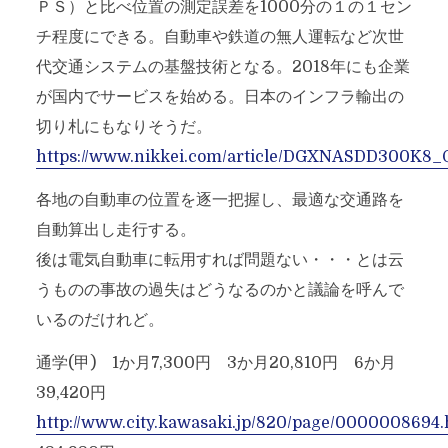
ＰＳ）と比べ位置の測定誤差を1000分の１の１セン
チ程度にできる。自動車や鉄道の無人運転など次世
代交通システムの基盤技術となる。2018年にも企業
が国内でサービスを始める。日本のインフラ輸出の
切り札にもなりそうだ。
https://www.nikkei.com/article/DGXNASDD300K
各地の自動車の位置を逐一把握し、最適な交通路を
自動算出し走行する。
後は電気自動車に転用すれば問題ない・・・とは云
うものの事故の過失はどうなるのかと議論を呼んで
いるのだけれど。
通学(甲) 1か月7,300円 3か月20,810円 6か月
39,420円
http://www.city.kawasaki.jp/820/page/0000008694.