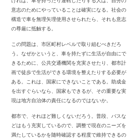
ければ、車を持ったり運転したりする人は、自分の
意志のためにやっていることは確実になる。社会の
構造で車を無理矢理使用させられたら、それも意志
の尊厳に抵触する。
この問題は、市区町村レベルで取り組むべきだろ
う。なぜかというと、車を持たずに生活が自由にで
きるために、公共交通機関を充実させたり、都市計
画で徒歩で生活ができる環境を整えたりする必要が
ある。これは、国家にできないことである。助成金
を出すぐらいなら、国家もできるが、その重要な実
現は地方自治体の責任になるのではないか。
都市で、それほど難しくないだろう。普段、バスな
どはもう充実しているので、調整で現在のニーズを
満たしているかを随時確認する程度で維持できるの