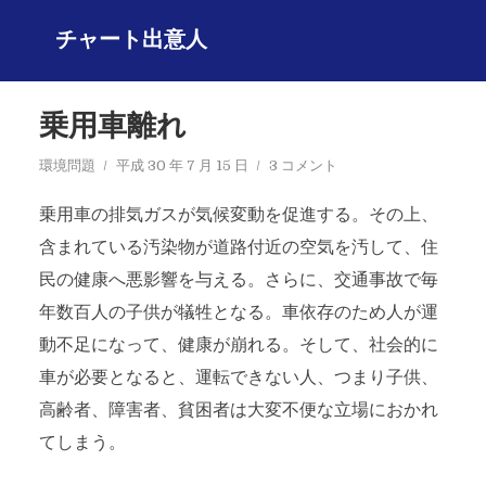
チャート出意人
乗用車離れ
環境問題
平成 30 年 7 月 15 日
3 コメント
乗用車の排気ガスが気候変動を促進する。その上、
含まれている汚染物が道路付近の空気を汚して、住
民の健康へ悪影響を与える。さらに、交通事故で毎
年数百人の子供が犠牲となる。車依存のため人が運
動不足になって、健康が崩れる。そして、社会的に
車が必要となると、運転できない人、つまり子供、
高齢者、障害者、貧困者は大変不便な立場におかれ
てしまう。