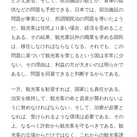
とさえある。そして、宿泊施設の数とか、食事の提
供などの問題も予想できる。日本では、宿泊施設の
問題が事実になり、所謂闇民泊の問題を導いたよう
だ。観光客は住民より多い場合、経済を歪めること
もある。その結果、観光業以外の職業を求める国民
は、移住しなければならなくなる。それでも、この
問題に基づいて観光客を禁じるという国は非常に少
ない。その理由は、利益の方が大きいのは明らかで
あるし、問題を回避できると判断するからである。
一方、観光客を歓迎すれば、国家にも責任がある。
治安を維持して、観光客の命と資産が襲われないよ
うに努めなければならない。そして、治療が必要と
なれば、受けられるような環境は必要である。その
上、なるべく詐欺から観光客を守るべきである。観
光客の立場からだけではなく、これからの観光客誘