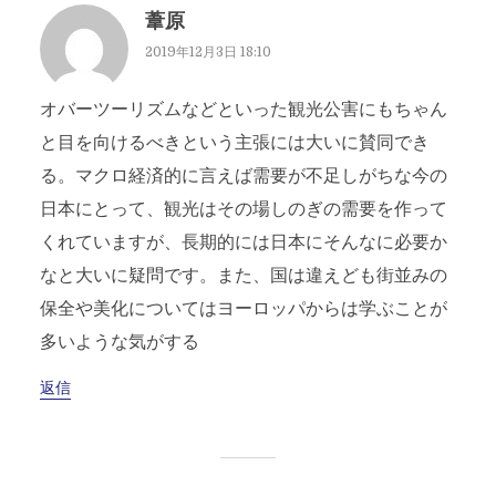
葦原
2019年12月3日 18:10
オバーツーリズムなどといった観光公害にもちゃん
と目を向けるべきという主張には大いに賛同でき
る。マクロ経済的に言えば需要が不足しがちな今の
日本にとって、観光はその場しのぎの需要を作って
くれていますが、長期的には日本にそんなに必要か
なと大いに疑問です。また、国は違えども街並みの
保全や美化についてはヨーロッパからは学ぶことが
多いような気がする
返信