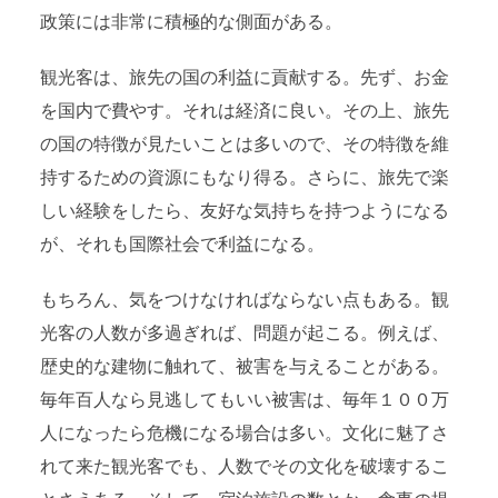
政策には非常に積極的な側面がある。
観光客は、旅先の国の利益に貢献する。先ず、お金
を国内で費やす。それは経済に良い。その上、旅先
の国の特徴が見たいことは多いので、その特徴を維
持するための資源にもなり得る。さらに、旅先で楽
しい経験をしたら、友好な気持ちを持つようになる
が、それも国際社会で利益になる。
もちろん、気をつけなければならない点もある。観
光客の人数が多過ぎれば、問題が起こる。例えば、
歴史的な建物に触れて、被害を与えることがある。
毎年百人なら見逃してもいい被害は、毎年１００万
人になったら危機になる場合は多い。文化に魅了さ
れて来た観光客でも、人数でその文化を破壊するこ