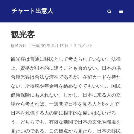
チャート出意人
観光客
移民方針
平成 30 年 8 月 13 日
2 コメント
観光客は普通に移民として考えられていない。法律
上、資格が根本的に違うことも否めない。日本の場
合観光客は合法な滞在であるが、在留カードを持た
ない。所得税や年金料を納めなくてもいいし、国民
健康保険にも入れない。しかし、日本に来る人の立
場から考えれば、一週間で日本を見る人と6ヶ月で
日本を勉強する人の間に根本的な違いはないだろ
う。どちらでも、有限な期間で日本の文化や環境を
見たいのである。この観点から見たら、日本の移民