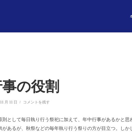
行事の役割
11 月 11 日
コメントを残す
原則として毎日執り行う祭祀に加えて、年中行事があるかと思
供があるが、秋祭などの毎年執り行う祭りの方が目立つ。しか