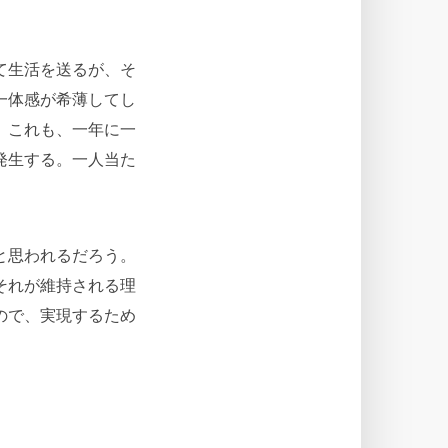
て生活を送るが、そ
一体感が希薄してし
。これも、一年に一
発生する。一人当た
と思われるだろう。
それが維持される理
ので、実現するため