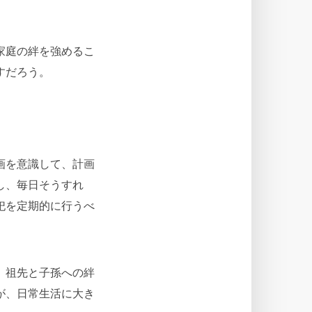
家庭の絆を強めるこ
すだろう。
画を意識して、計画
し、毎日そうすれ
祀を定期的に行うべ
、祖先と子孫への絆
が、日常生活に大き