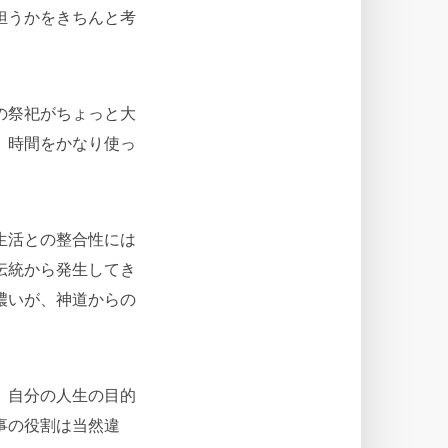
担うかをきちんと考
の祭祀がちょっと大
、時間をかなり使っ
生活との整合性には
伝統から発生してき
濃いが、神道からの
、自分の人生の目的
事の役割は当然違