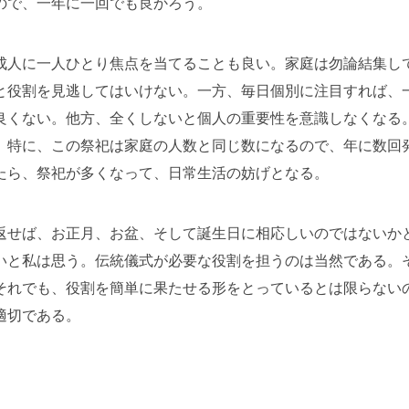
ので、一年に一回でも良かろう。
成人に一人ひとり焦点を当てることも良い。家庭は勿論結集し
と役割を見逃してはいけない。一方、毎日個別に注目すれば、
良くない。他方、全くしないと個人の重要性を意識しなくなる
。特に、この祭祀は家庭の人数と同じ数になるので、年に数回
たら、祭祀が多くなって、日常生活の妨げとなる。
返せば、お正月、お盆、そして誕生日に相応しいのではないか
いと私は思う。伝統儀式が必要な役割を担うのは当然である。
それでも、役割を簡単に果たせる形をとっているとは限らない
適切である。