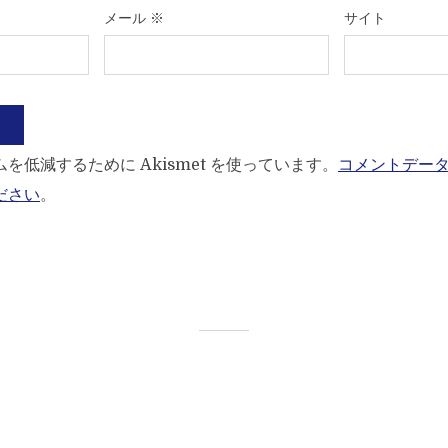
メール
※
サイト
を低減するために Akismet を使っています。
コメントデー
ださい
。