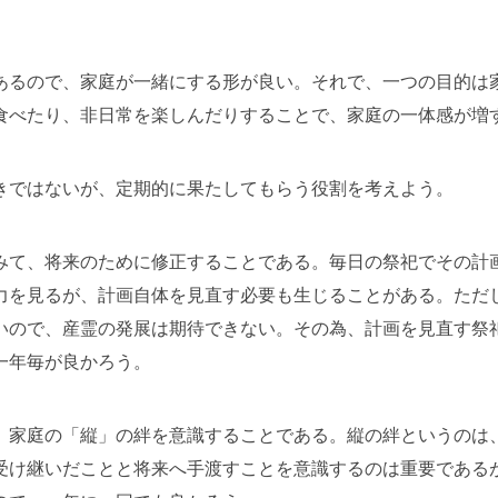
あるので、家庭が一緒にする形が良い。それで、一つの目的は
食べたり、非日常を楽しんだりすることで、家庭の一体感が増
きではないが、定期的に果たしてもらう役割を考えよう。
みて、将来のために修正することである。毎日の祭祀でその計
力を見るが、計画自体を見直す必要も生じることがある。ただ
いので、産霊の発展は期待できない。その為、計画を見直す祭
一年毎が良かろう。
、家庭の「縦」の絆を意識することである。縦の絆というのは
受け継いだことと将来へ手渡すことを意識するのは重要である