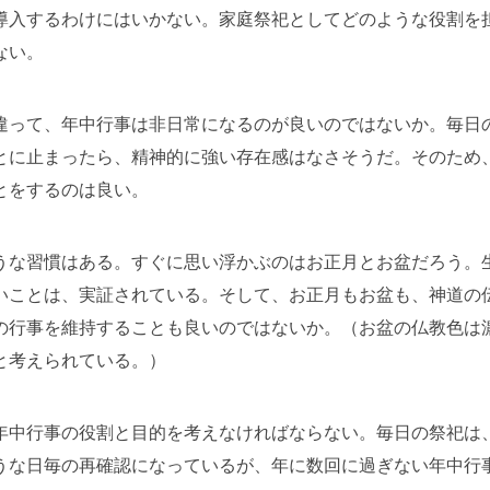
導入するわけにはいかない。家庭祭祀としてどのような役割を
ない。
違って、年中行事は非日常になるのが良いのではないか。毎日
とに止まったら、精神的に強い存在感はなさそうだ。そのため
とをするのは良い。
うな習慣はある。すぐに思い浮かぶのはお正月とお盆だろう。
いことは、実証されている。そして、お正月もお盆も、神道の
の行事を維持することも良いのではないか。（お盆の仏教色は
と考えられている。）
年中行事の役割と目的を考えなければならない。毎日の祭祀は
うな日毎の再確認になっているが、年に数回に過ぎない年中行