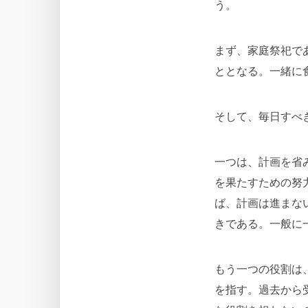
う。
まず、家庭祭祀で
ととなる。一緒に
そして、毎日すべ
一つは、計画を省
を果たすための努
ば、計画は進まな
きである。一般に
もう一つの役割は
を指す。過去から