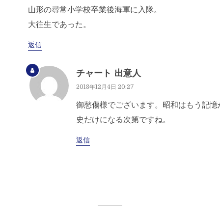
山形の尋常小学校卒業後海軍に入隊。
大往生であった。
返信
チャート 出意人
2018年12月4日 20:27
御愁傷様でございます。昭和はもう記憶
史だけになる次第ですね。
返信