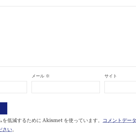
メール
※
サイト
を低減するために Akismet を使っています。
コメントデー
ださい
。