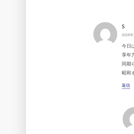
S
2018年
今日
享年
同期
昭和
返信