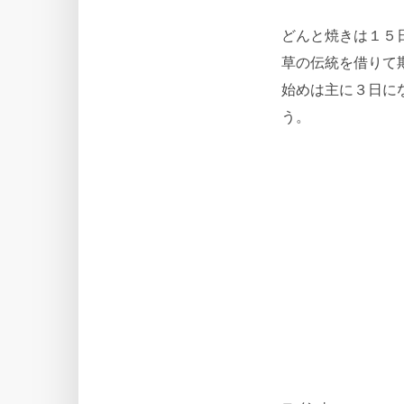
どんと焼きは１５
草の伝統を借りて
始めは主に３日に
う。