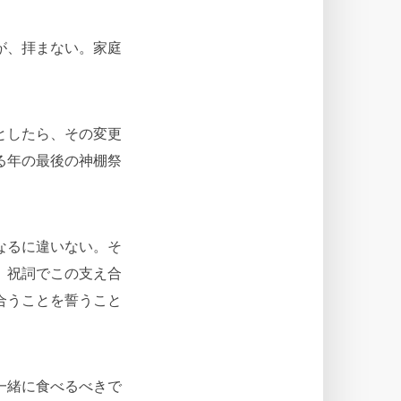
が、拝まない。家庭
としたら、その変更
る年の最後の神棚祭
なるに違いない。そ
。祝詞でこの支え合
合うことを誓うこと
一緒に食べるべきで