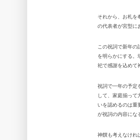
それから、お札を
の代表者が宮型に
この祝詞で新年の
を明らかにする。
祀で感謝を込めて
祝詞で一年の予定
して、家庭揃って
いを認めるのは重
が祝詞の内容にな
神饌も考えなけれ