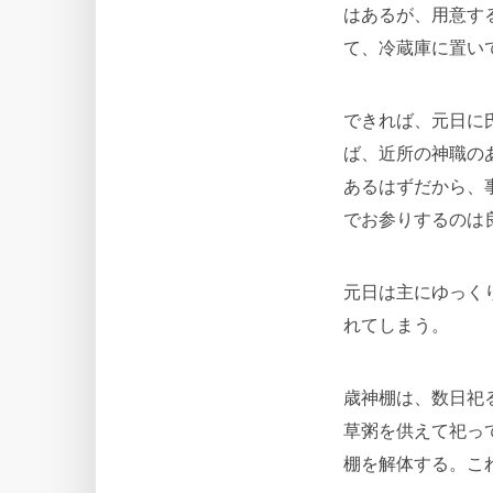
はあるが、用意す
て、冷蔵庫に置い
できれば、元日に
ば、近所の神職の
あるはずだから、
でお参りするのは
元日は主にゆっく
れてしまう。
歳神棚は、数日祀
草粥を供えて祀っ
棚を解体する。こ