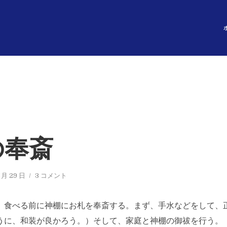
の奉斎
 月 29 日
3 コメント
、食べる前に神棚にお札を奉斎する。まず、手水などをして、
うに、和装が良かろう。）そして、家庭と神棚の御祓を行う。