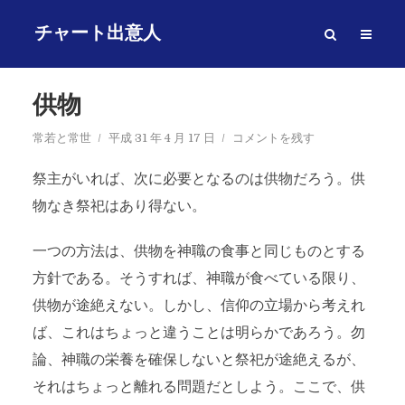
チャート出意人
供物
常若と常世
平成 31 年 4 月 17 日
コメントを残す
祭主がいれば、次に必要となるのは供物だろう。供
物なき祭祀はあり得ない。
一つの方法は、供物を神職の食事と同じものとする
方針である。そうすれば、神職が食べている限り、
供物が途絶えない。しかし、信仰の立場から考えれ
ば、これはちょっと違うことは明らかであろう。勿
論、神職の栄養を確保しないと祭祀が途絶えるが、
それはちょっと離れる問題だとしよう。ここで、供