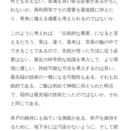
何とも言えない。金属を買い取る必要があるかもし
れないが、再利用等でその需要を最低限に抑えた
り、将来に備える備蓄も考えられるのではないか。
このように考えれば、「伝統的な農業」になると見
えるだろう。実は、違う。基本は、宮座の輪の中で
できることであるので、先祖が使った方法に従う必
要はない。最近の科学的な知識を導入して、より環
境に優しい、持続可能な方法を導入するのは良い。
最先端の技術の一種になる可能性もある。それも伝
統的である。ご飯は初めて神様に供えられた時点
で、稲作は最先端の技術だったのではないか。それ
と同じである。
井戸の維持にも似ている側面がある。井戸を維持す
るために、地下水には汚染がないように、そして絶