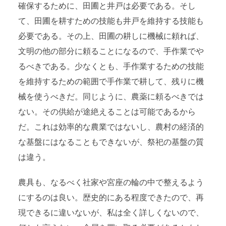
確保するために、田圃と井戸は必要である。そし
て、田圃を耕すための技能も井戸を維持する技能も
必要である。その上、田圃の耕しに機械に頼れば、
文明の他の部分に頼ることになるので、手作業でや
るべきである。少なくとも、手作業するための技能
を維持するための範囲で手作業で耕して、残りに機
械を使うべきだ。同じように、農薬に頼るべきでは
ない。その供給が途絶えることは可能であるから
だ。これは効率的な農業ではないし、農村の経済的
な基盤にはなることもできないが、祭祀の基盤の質
は違う。
農具も、なるべく社家や宮座の輪の中で整えるよう
にするのは良い。歴史的にある程度できたので、再
現できるに違いないが、私は全く詳しくないので、