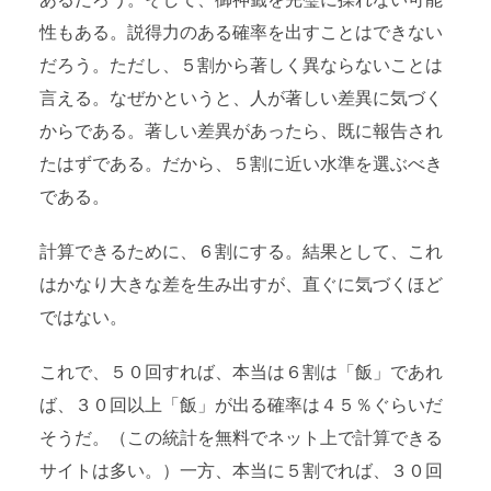
あるだろう。そして、御神籤を完璧に操れない可能
性もある。説得力のある確率を出すことはできない
だろう。ただし、５割から著しく異ならないことは
言える。なぜかというと、人が著しい差異に気づく
からである。著しい差異があったら、既に報告され
たはずである。だから、５割に近い水準を選ぶべき
である。
計算できるために、６割にする。結果として、これ
はかなり大きな差を生み出すが、直ぐに気づくほど
ではない。
これで、５０回すれば、本当は６割は「飯」であれ
ば、３０回以上「飯」が出る確率は４５％ぐらいだ
そうだ。（この統計を無料でネット上で計算できる
サイトは多い。）一方、本当に５割でれば、３０回