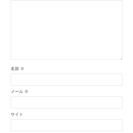
名前
※
メール
※
サイト