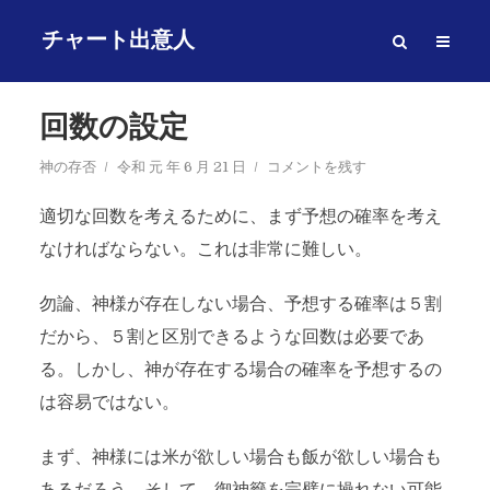
チャート出意人
回数の設定
神の存否
令和 元 年 6 月 21 日
コメントを残す
適切な回数を考えるために、まず予想の確率を考え
なければならない。これは非常に難しい。
勿論、神様が存在しない場合、予想する確率は５割
だから、５割と区別できるような回数は必要であ
る。しかし、神が存在する場合の確率を予想するの
は容易ではない。
まず、神様には米が欲しい場合も飯が欲しい場合も