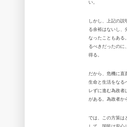
い。
しかし、上記の説
る余裕はないし、
なったこともある
るべきだったのに
得る。
だから、危機に直
生命と生活をなる
レずに進む為政者
がある。為政者か
では、この方策は
して、国民は安心