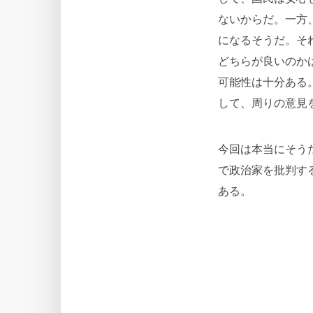
ないからだ。一方
になるそうだ。そ
どちらが良いのか
可能性は十分ある
して、周りの意見
今回は本当にそう
で政治家を批判す
ある。