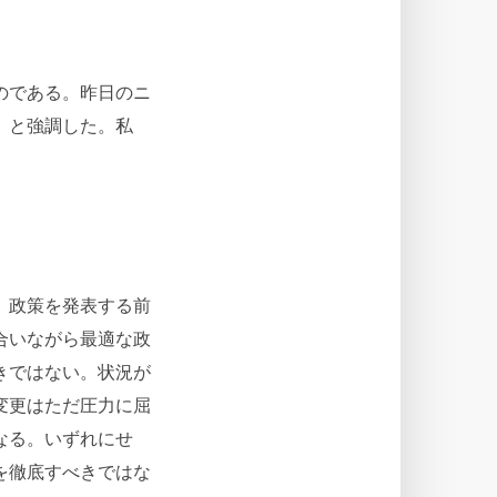
のである。昨日のニ
」と強調した。私
。政策を発表する前
合いながら最適な政
きではない。状況が
変更はただ圧力に屈
なる。いずれにせ
を徹底すべきではな