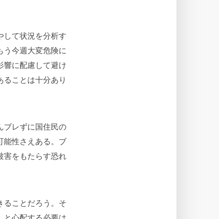
やして状況を分析す
もう今週大変危険に
影響に配慮して避け
あることは十分あり
んブレずに国住民の
可能性さえある。ブ
被害をもたらす恐れ
きることだろう。そ
」と心配する必要は