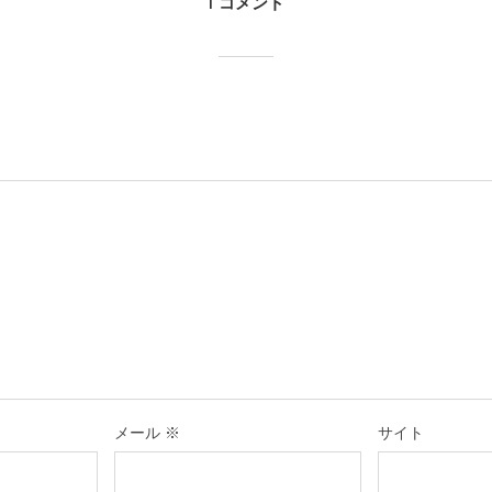
1 コメント
メール
※
サイト