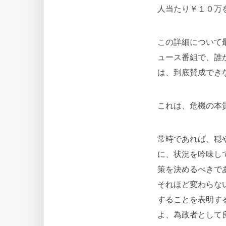
人当たり￥１０万
この詳細について
ュース番組で、誰
は、到底賛成でき
これは、危機の本
常時であれば、穏
に、状況を吟味し
策を決めるべきで
それほど変わらな
することを表明す
よ、為政者として