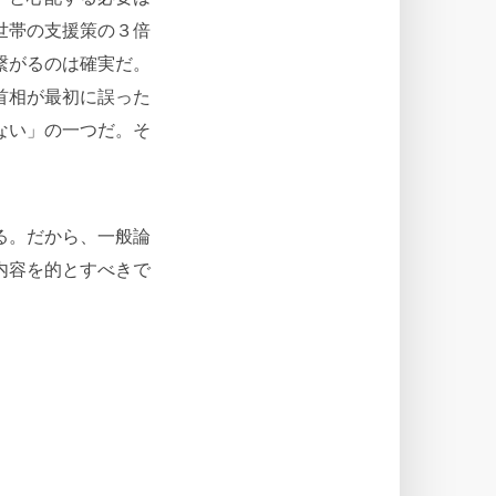
世帯の支援策の３倍
繋がるのは確実だ。
首相が最初に誤った
ない」の一つだ。そ
る。だから、一般論
内容を的とすべきで