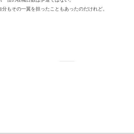
第一位の在職日数は伊達ではない。
自分もその一翼を担ったこともあったのだけれど。