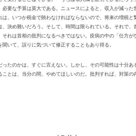
、必要な予算は莫大である。ニュースによると、収入が減った
れは、いつか税金で賄わなければならないので、将来の増税と
は、決め難いだろう。そして、時間は限られている。それで、
。それは首相の批判になるべきではない。疫病の中の「仕方が
を聞いて、誤りに気づいて修正することもあり得る。
だったのかは、すぐに言えない。しかし、その可能性は十分あ
ることは、当分の間、やめてほしいのだ。批判すれば、対策の