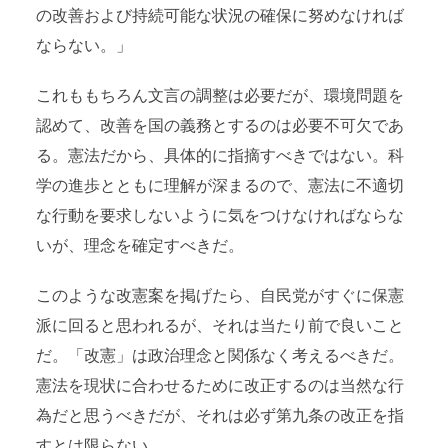
の改善および持続可能な状況の確保に努めなければ
ならない。」
これももちろん文言の調整は必要だが、環境問題を
認めて、改善を国の義務とするのは必要不可欠であ
る。憲法だから、具体的に指摘すべきではない。科
学の進歩とともに理解が深まるので、憲法に不適切
な行動を要求しないように気をつけなければならな
いが、理念を確定すべきだ。
このような改憲案を掲げたら、自民党がすぐに保憲
派に回ると思われるが、それは当たり前で良いこと
だ。「改憲」は政治理念と関係なく考えるべきだ。
憲法を現状に合わせるために改正するのは当然な行
為だと思うべきだが、それは必ず第九条の改正を指
すとは限らない。