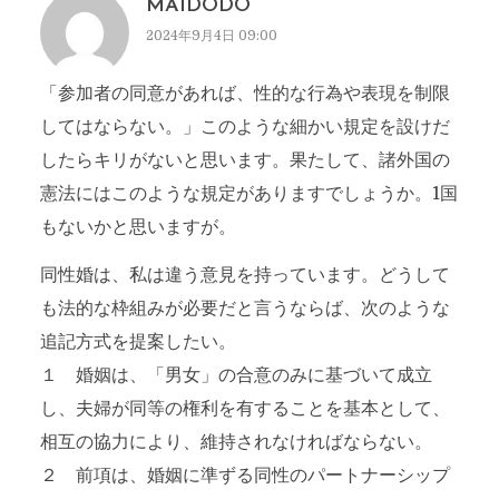
MAIDODO
2024年9月4日 09:00
「参加者の同意があれば、性的な行為や表現を制限
してはならない。」このような細かい規定を設けだ
したらキリがないと思います。果たして、諸外国の
憲法にはこのような規定がありますでしょうか。1国
もないかと思いますが。
同性婚は、私は違う意見を持っています。どうして
も法的な枠組みが必要だと言うならば、次のような
追記方式を提案したい。
１ 婚姻は、「男女」の合意のみに基づいて成立
し、夫婦が同等の権利を有することを基本として、
相互の協力により、維持されなければならない。
２ 前項は、婚姻に準ずる同性のパートナーシップ