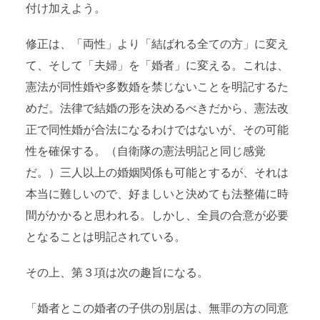
付け加えよう。
修正は、「両性」より「結ばれる全ての方」に変え
て、そして「夫婦」を「婚者」に変える。これは、
憲法が同性婚や多数婚を禁じないことを明記するた
めだ。法律で結婚の形を決めるべきだから、憲法改
正で同性婚が合法になるわけではないが、その可能
性を確保する。（自衛隊の憲法明記と同じ感覚
だ。）三人以上の婚姻関係も可能とするが、それは
本当に難しいので、好ましいと決めても法整備に時
間がかかると思われる。しかし、全員の合意が必要
となることは明記されている。
その上、第３項は次の趣旨になる。
「婚者とこの婚者の子供の別居は、無罪の方の同意