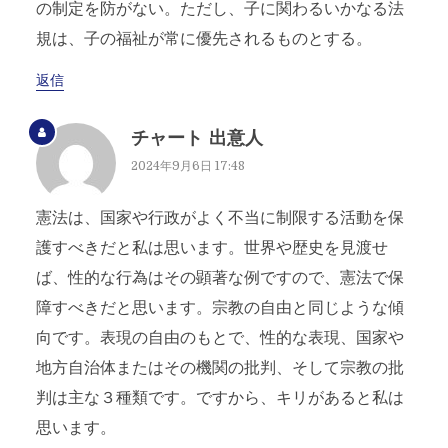
の制定を防がない。ただし、子に関わるいかなる法
規は、子の福祉が常に優先されるものとする。
返信
チャート 出意人
2024年9月6日 17:48
憲法は、国家や行政がよく不当に制限する活動を保
護すべきだと私は思います。世界や歴史を見渡せ
ば、性的な行為はその顕著な例ですので、憲法で保
障すべきだと思います。宗教の自由と同じような傾
向です。表現の自由のもとで、性的な表現、国家や
地方自治体またはその機関の批判、そして宗教の批
判は主な３種類です。ですから、キリがあると私は
思います。