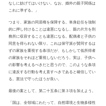
なしに妨げてはいけない。なお、婚外の親子関係は
これに準ずる。」
つまり、家族の同居権を保障する。単身赴任を強制
的に押し付けることは違憲になるし、親の片方を刑
務所に収容することも違憲になる。配偶者と子供の
同意を得られない限り。これは保守派が賛同するは
ずの家族を重視する条項だが、もしかして低所得者
の家族をそれほど重視しないだろう。実は、子供へ
の影響を考えるべきだと思うので、このような条項
に違反する行動を考え直すべきであると確信してい
る。憲法で守ったほうが良い。
最後の案として、第二十五条に第３項を加えよう。
「国は、全領域にわたって、自然環境と生物多様性