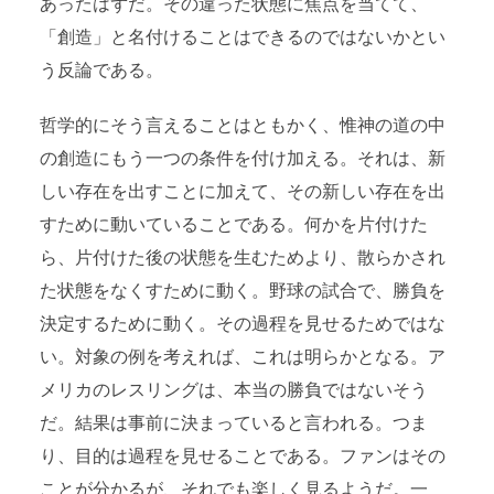
あったはずだ。その違った状態に焦点を当てて、
「創造」と名付けることはできるのではないかとい
う反論である。
哲学的にそう言えることはともかく、惟神の道の中
の創造にもう一つの条件を付け加える。それは、新
しい存在を出すことに加えて、その新しい存在を出
すために動いていることである。何かを片付けた
ら、片付けた後の状態を生むためより、散らかされ
た状態をなくすために動く。野球の試合で、勝負を
決定するために動く。その過程を見せるためではな
い。対象の例を考えれば、これは明らかとなる。ア
メリカのレスリングは、本当の勝負ではないそう
だ。結果は事前に決まっていると言われる。つま
り、目的は過程を見せることである。ファンはその
ことが分かるが、それでも楽しく見るようだ。一