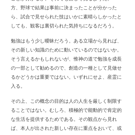
方、野球で結果は事前に決まったことが分かった
ら、試合で見せられた技はいかに素晴らしかったと
しても、観客は裏切られた気持ちになるだろう。
勉強はもう少し曖昧だろう。ある立場から見れば、
その新しい知識のために動いているのではないか。
そう言えるかもしれないが、惟神の道で勉強を成長
の一部として勧めるので、創造の一種として見做せ
るかどうかは重要ではない。いずれにせよ、産霊に
入る。
その上、この概念の目的は人の人生を厳しく制限す
ることではない。むしろ、積極的で能動的で肯定的
な生活を提供するためである。その観点から見れ
ば、本人が出された新しい存在に重点をおいて、或