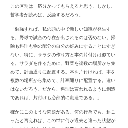
この区別は一応分かってもらえると思う。しかし、
哲学者が読めば、反論するだろう。
「勉強すれば、私の頭の中で新しい知識が発生す
る。野球で試合の存在が出されるのは否めない。掃
除も料理も物の配分の自分の好みにすることにすぎ
ない。特に、サラダの作り方と本の片付けは似てい
る。サラダを作るために、野菜を複数の場所から集
めて、計画通りに配置する。本を片付ければ、本を
複数の場所から集めて、計画通りに配置する。違い
はないだろう。だから、料理は言われるように創造
であれば、片付けも必然的に創造である。」
確かにこのような問題がある。何の行為でも、起こ
ったと言えれば、この世に何か過去と違った状態が