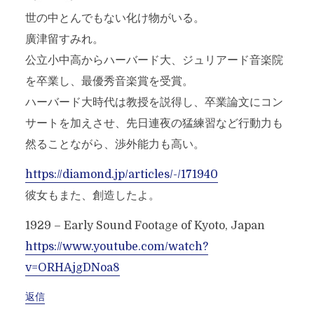
世の中とんでもない化け物がいる。
廣津留すみれ。
公立小中高からハーバード大、ジュリアード音楽院
を卒業し、最優秀音楽賞を受賞。
ハーバード大時代は教授を説得し、卒業論文にコン
サートを加えさせ、先日連夜の猛練習など行動力も
然ることながら、渉外能力も高い。
https://diamond.jp/articles/-/171940
彼女もまた、創造したよ。
1929 – Early Sound Footage of Kyoto, Japan
https://www.youtube.com/watch?
v=ORHAjgDNoa8
返信