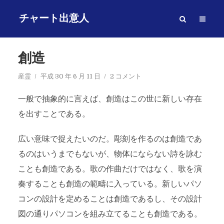
チャート出意人
創造
産霊
平成 30 年 6 月 11 日
2 コメント
一般で抽象的に言えば、創造はこの世に新しい存在
を出すことである。
広い意味で捉えたいのだ。彫刻を作るのは創造であ
るのはいうまでもないが、物体にならない詩を詠む
ことも創造である。歌の作曲だけではなく、歌を演
奏することも創造の範疇に入っている。新しいパソ
コンの設計を定めることは創造であるし、その設計
図の通りパソコンを組み立てることも創造である。