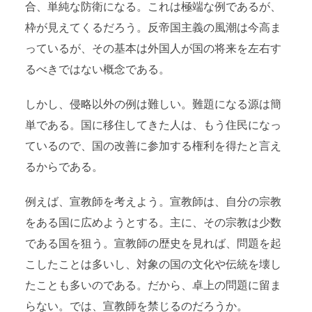
合、単純な防衛になる。これは極端な例であるが、
枠が見えてくるだろう。反帝国主義の風潮は今高ま
っているが、その基本は外国人が国の将来を左右す
るべきではない概念である。
しかし、侵略以外の例は難しい。難題になる源は簡
単である。国に移住してきた人は、もう住民になっ
ているので、国の改善に参加する権利を得たと言え
るからである。
例えば、宣教師を考えよう。宣教師は、自分の宗教
をある国に広めようとする。主に、その宗教は少数
である国を狙う。宣教師の歴史を見れば、問題を起
こしたことは多いし、対象の国の文化や伝統を壊し
たことも多いのである。だから、卓上の問題に留ま
らない。では、宣教師を禁じるのだろうか。