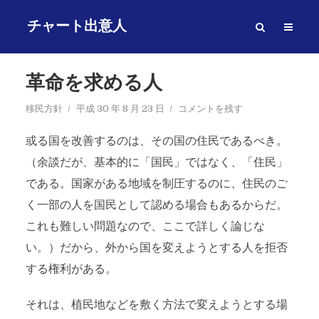
チャート出意人
革命を求める人
移民方針
平成 30 年 8 月 23 日
コメントを残す
或る国を改善するのは、その国の住民であるべき。
（余談だが、基本的に「国民」ではなく、「住民」
である。国家がある地域を制圧するのに、住民のご
く一部の人を国民として認める場合もあるからだ。
これも難しい問題なので、ここで詳しく論じな
い。）だから、外から国を変えようとする人を拒否
する権利がある。
それは、植民地などを敷く方法で変えようとする場