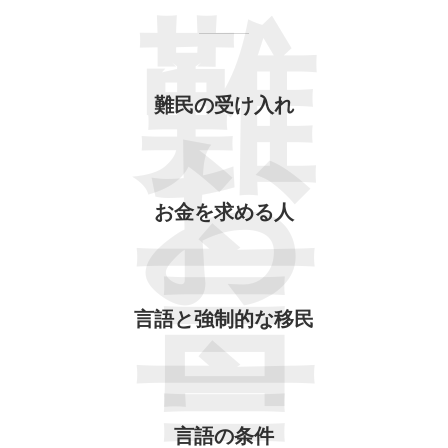
難
難民の受け入れ
お
お金を求める人
言
言語と強制的な移民
言語の条件