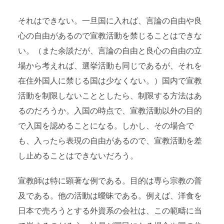
それはできない。一旦国に入れば、言論の自由や良
心の自由があるので宣教活動を禁じることはできな
い。（また余談だが、言論の自由と良心の自由の立
場から考えれば、選挙活動も同じであるが、それを
在住外国人に禁じる国は少なくない。）国内で宣教
活動を制限しないこととしたら、制限する方法はあ
るのだろうか。入国の時点で、宣教活動以外の目的
で入国を認めることになる。しかし、その場合で
も、入ったら表現の自由があるので、宣教活動を差
し止めることはできないだろう。
宣教師は特に顕著な例である。目的は専ら宗教の普
及である。他の活動は曖昧である。例えば、洋食を
日本で売ろうとする外資系の会社は、この範疇に当