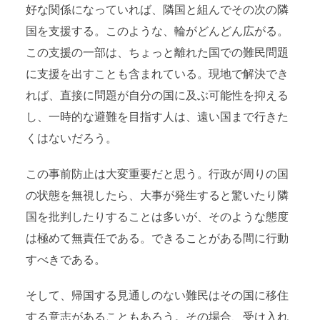
好な関係になっていれば、隣国と組んでその次の隣
国を支援する。このような、輪がどんどん広がる。
この支援の一部は、ちょっと離れた国での難民問題
に支援を出すことも含まれている。現地で解決でき
れば、直接に問題が自分の国に及ぶ可能性を抑える
し、一時的な避難を目指す人は、遠い国まで行きた
くはないだろう。
この事前防止は大変重要だと思う。行政が周りの国
の状態を無視したら、大事が発生すると驚いたり隣
国を批判したりすることは多いが、そのような態度
は極めて無責任である。できることがある間に行動
すべきである。
そして、帰国する見通しのない難民はその国に移住
する意志があることもあろう。その場合、受け入れ