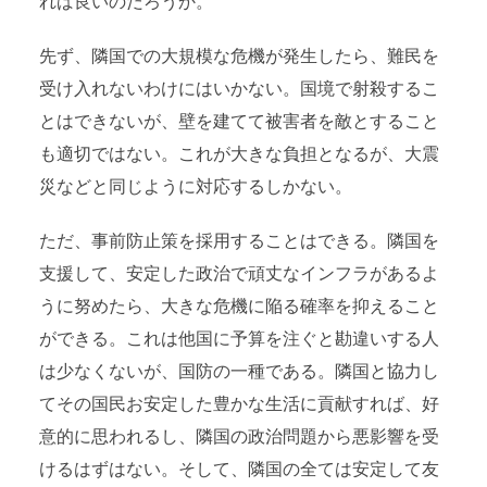
れば良いのだろうか。
先ず、隣国での大規模な危機が発生したら、難民を
受け入れないわけにはいかない。国境で射殺するこ
とはできないが、壁を建てて被害者を敵とすること
も適切ではない。これが大きな負担となるが、大震
災などと同じように対応するしかない。
ただ、事前防止策を採用することはできる。隣国を
支援して、安定した政治で頑丈なインフラがあるよ
うに努めたら、大きな危機に陥る確率を抑えること
ができる。これは他国に予算を注ぐと勘違いする人
は少なくないが、国防の一種である。隣国と協力し
てその国民お安定した豊かな生活に貢献すれば、好
意的に思われるし、隣国の政治問題から悪影響を受
けるはずはない。そして、隣国の全ては安定して友