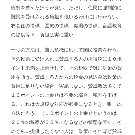
態勢を整えたほうが良い。ただし、住民に強制的に
難民を受け入れる負担を強いるわけには行かない。
衣食住の提供、医療の提供、職場の提供、言語教育
の提供等々、負担は実に重い。
一つの方法は、難民危機に応じて国民投票を行う。
その投票に受け入れに賛成する人の所得税に１０ポ
イント未満を上乗せして、その税収で難民対策の費
用を賄う。賛成する人からの税金の見込みは政策の
費用に足りない場合、実施しない。賛成数は多くて
１０ポイントの上乗せは不要の場合、税率を下げ
る。これは大規模な対応が必要になるとき、唯一の
方法だろう。（１０ポイントの上乗せというのは、
２０％の税率が３０％になるなどの状態を表す。そ
のぐらい提供したくない人は、政策にそれほど賛成