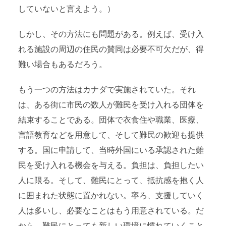
していないと言えよう。）
しかし、その方法にも問題がある。例えば、受け入
れる施設の周辺の住民の賛同は必要不可欠だが、得
難い場合もあるだろう。
もう一つの方法はカナダで実施されていた。それ
は、ある街に市民の数人が難民を受け入れる団体を
結束することである。団体で衣食住や職業、医療、
言語教育などを用意して、そして難民の歓迎も提供
する。国に申請して、当時外国にいる承認された難
民を受け入れる機会を与える。負担は、負担したい
人に限る。そして、難民にとって、抵抗感を抱く人
に囲まれた状態に置かれない。寧ろ、支援していく
人は多いし、必要なことはもう用意されている。だ