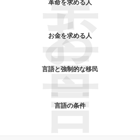
革
革命を求める人
お
お金を求める人
言
言語と強制的な移民
言
言語の条件