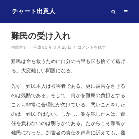
チャート出意人
難民の受け入れ
移民方針
平成 30 年 8 月 25 日
コメントを残す
難民は命を救うために自分の古里も国も捨てて逃げ
る。大変難しい問題になる。
先ず、難民本人は被害者である。更に被害をさせる
のは残酷である。そして、何かを難民の負担とする
ことも非常に合理性が欠けている。悪いことをした
のは、難民ではない。しかし、罪を犯した人は、責
任を負わないのは明らかである。だからこそ難民が
難民になった。加害者の責任を声高に訴えても、難