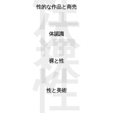
性
性的な作品と商売
体
体認識
裸
裸と性
性
性と美術