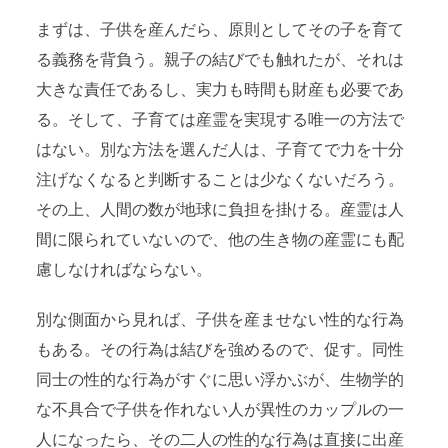
まずは、子供を産んだら、原則としてその子を育て
る義務を背負う。親子の結びでも触れたが、それは
大きな責任であるし、実力も時間も財産も必要であ
る。そして、子育ては産霊を実現する唯一の方法で
はない。別な方法を選んだ人は、子育てで力を十分
注げなくなると判断することは少なくないだろう。
その上、人間の数が地球に負担を掛ける。産霊は人
間に限られていないので、他の生き物の産霊にも配
慮しなければならない。
別な側面から見れば、子供を産ませない性的な行為
もある。その行為は結びを強めるので、促す。同性
同士の性的な行為がすぐに思い浮かぶが、生物学的
な不具合で子供を作れない人が異性のカップルの一
人になったら、その二人の性的な行為は直接に出産