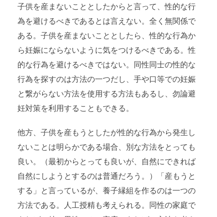
子供を産まないこととしたからと言って、性的な行
為を避けるべきであるとは言えない。全く無関係で
ある。子供を産まないこととしたら、性的な行為か
ら妊娠にならないように気をつけるべきである。性
的な行為を避けるべきではない。同性同士の性的な
行為を探すのは方法の一つだし、手や口等での妊娠
と繋がらない方法を使用する方法もあるし、勿論避
妊対策を利用することもできる。
他方、子供を産もうとしたが性的な行為から発生し
ないことは明らかである場合、別な方法をとっても
良い。（最初からとっても良いが、自然にできれば
自然にしようとするのは普通だろう。）「産もうと
する」と言っているが、養子縁組を作るのは一つの
方法である。人工授精も考えられる。同性の家庭で