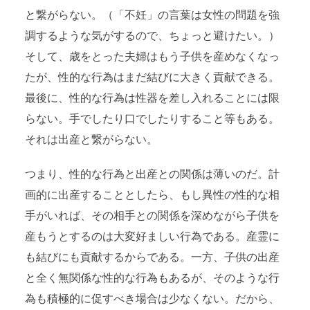
と繋がらない。（「不妊」の言葉は女性の問題を強
調するような気がするので、ちょっと避けたい。）
そして、歳をとった夫婦はもう子供を産めなくなっ
たが、性的な行為はまだ結びに大きく貢献できる。
最後に、性的な行為は性器を差し入れることには限
らない。手でしたり口でしたりすること等もある。
それは出産と繋がらない。
つまり、性的な行為と出産との関係は薄いのだ。計
画的に出産することとしたら、もし異性の性的な相
手がいれば、その相手との関係を深めながら子供を
産もうとするのは大変好ましい行為である。産霊に
も結びにも貢献するからである。一方、子供の出産
と全く無関係な性的な行為もあるが、そのような行
為も積極的に促すべき場合は少なくない。だから、