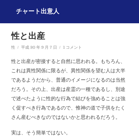
チャート出意人
性と出産
性
平成 30 年 9 月 7 日
1 コメント
性と出産が密接すると自然に思われる。もちろん、
これは異性関係に限るが、異性関係を望む人は大半
であるようだから、普通のイメージになるのは当然
だろう。その上、出産は産霊の一種であるし、別途
で述べたように性的な行為で結びを強めることは強
く促すべき行為であるので、惟神の道で子供をたく
さん産むべきなのではないかと思われるだろう。
実は、そう簡単ではない。