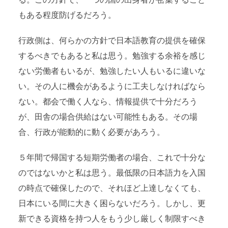
る。この方針で、一つの国の出身者が密集すること
もある程度防げるだろう。
行政側は、何らかの方針で日本語教育の提供を確保
するべきでもあると私は思う。勉強する余裕を感じ
ない労働者もいるが、勉強したい人もいるに違いな
い。その人に機会があるように工夫しなければなら
ない。都会で働く人なら、情報提供で十分だろう
が、田舎の場合供給はない可能性もある。その場
合、行政が能動的に動く必要があろう。
５年間で帰国する短期労働者の場合、これで十分な
のではないかと私は思う。最低限の日本語力を入国
の時点で確保したので、それほど上達しなくても、
日本にいる間に大きく困らないだろう。しかし、更
新できる資格を持つ人をもう少し厳しく制限すべき