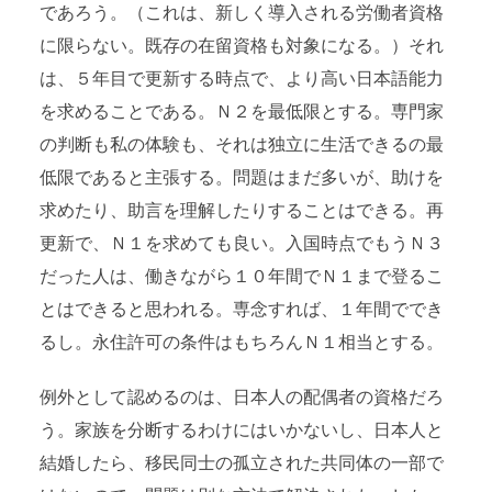
であろう。（これは、新しく導入される労働者資格
に限らない。既存の在留資格も対象になる。）それ
は、５年目で更新する時点で、より高い日本語能力
を求めることである。Ｎ２を最低限とする。専門家
の判断も私の体験も、それは独立に生活できるの最
低限であると主張する。問題はまだ多いが、助けを
求めたり、助言を理解したりすることはできる。再
更新で、Ｎ１を求めても良い。入国時点でもうＮ３
だった人は、働きながら１０年間でＮ１まで登るこ
とはできると思われる。専念すれば、１年間ででき
るし。永住許可の条件はもちろんＮ１相当とする。
例外として認めるのは、日本人の配偶者の資格だろ
う。家族を分断するわけにはいかないし、日本人と
結婚したら、移民同士の孤立された共同体の一部で