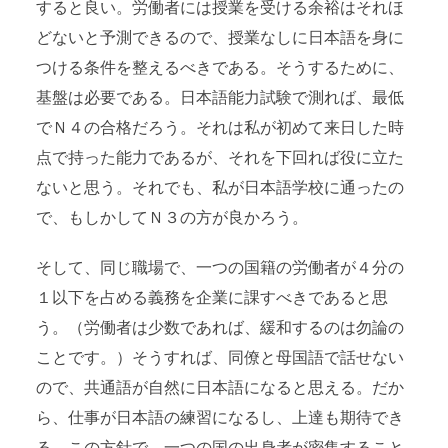
すると良い。労働者には授業を受ける余裕はそれほ
どないと予測できるので、授業なしに日本語を身に
つける条件を整えるべきである。そうするために、
基盤は必要である。日本語能力試験で測れば、最低
でＮ４の合格だろう。それは私が初めて来日した時
点で持った能力であるが、それを下回れば役に立た
ないと思う。それでも、私が日本語学校に通ったの
で、もしかしてＮ３の方が良かろう。
そして、同じ職場で、一つの国籍の労働者が４分の
１以下を占める義務を企業に課すべきであると思
う。（労働者は少数であれば、緩和するのは勿論の
ことです。）そうすれば、同僚と母国語で話せない
ので、共通語が自然に日本語になると思える。だか
ら、仕事が日本語の練習になるし、上達も期待でき