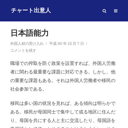
チャート出意人
日本語能力
外国人材の受け入れ
平成 30 年 12 月 7 日
コメントを残す
職場での搾取を防ぐ政策を設置すれば、外国人労働
者に関わる最重要な課題に対応できる。しかし、他
の重要な課題もある。それは外国人労働者や移民の
社会参加である。
移民は多い国の状況を見れば、ある傾向は明らかで
ある。移民が母国同士で集中して或る地区に住んだ
り、母国を共にする人と主に交流したり、母国語を