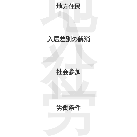
地
地方住民
入
入居差別の解消
社
社会参加
労
労働条件