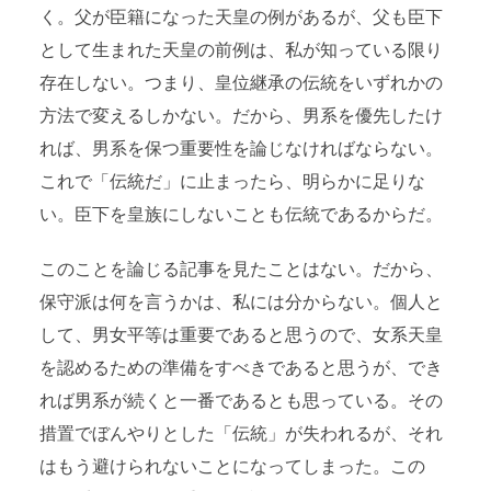
く。父が臣籍になった天皇の例があるが、父も臣下
として生まれた天皇の前例は、私が知っている限り
存在しない。つまり、皇位継承の伝統をいずれかの
方法で変えるしかない。だから、男系を優先したけ
れば、男系を保つ重要性を論じなければならない。
これで「伝統だ」に止まったら、明らかに足りな
い。臣下を皇族にしないことも伝統であるからだ。
このことを論じる記事を見たことはない。だから、
保守派は何を言うかは、私には分からない。個人と
して、男女平等は重要であると思うので、女系天皇
を認めるための準備をすべきであると思うが、でき
れば男系が続くと一番であるとも思っている。その
措置でぼんやりとした「伝統」が失われるが、それ
はもう避けられないことになってしまった。この