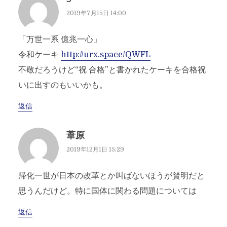
2019年7月15日 14:00
「万世一系 億兆一心」
令和ケーキ
http://urx.space/QWFL
不敬だろうけど“祝 合格”と書かれたケーキを合格祝
いに出すのもいいかも。
返信
葦原
2019年12月1日 15:29
帰化一世が日本の改革とか叫ばないほうが賢明だと
思うんだけど。特に国体に関わる問題については
返信