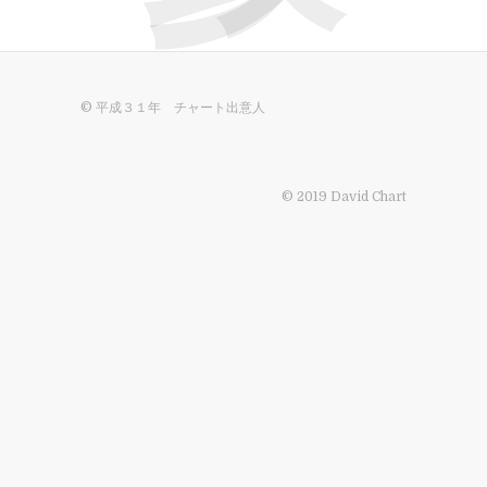
© 平成３１年 チャート出意人
© 2019 David Chart