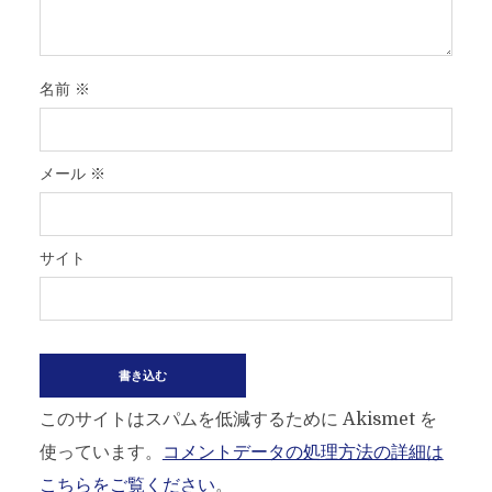
名前
※
メール
※
サイト
このサイトはスパムを低減するために Akismet を
使っています。
コメントデータの処理方法の詳細は
こちらをご覧ください
。