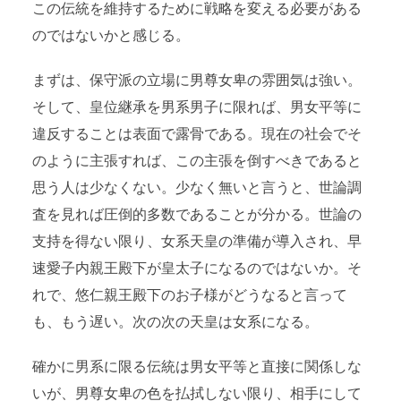
この伝統を維持するために戦略を変える必要がある
のではないかと感じる。
まずは、保守派の立場に男尊女卑の雰囲気は強い。
そして、皇位継承を男系男子に限れば、男女平等に
違反することは表面で露骨である。現在の社会でそ
のように主張すれば、この主張を倒すべきであると
思う人は少なくない。少なく無いと言うと、世論調
査を見れば圧倒的多数であることが分かる。世論の
支持を得ない限り、女系天皇の準備が導入され、早
速愛子内親王殿下が皇太子になるのではないか。そ
れで、悠仁親王殿下のお子様がどうなると言って
も、もう遅い。次の次の天皇は女系になる。
確かに男系に限る伝統は男女平等と直接に関係しな
いが、男尊女卑の色を払拭しない限り、相手にして