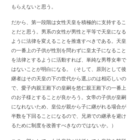
もらえないと思う。
だから、第一段階は女性天皇を積極的に支持するこ
とだと思う。男系の女性が男性と平等で天皇になる
ように法律を変えることを推進すべきである。天皇
の一番上の子供が性別を問わずに皇太子になること
を法律とするように活動すれば、単純な男尊女卑で
はないことが明白になる。（そして、原則として後
継者はその天皇の下の世代から選ぶのは相応しいの
で、愛子内親王殿下の皇嗣を悠仁親王殿下の一番上
のお子様とすることが良かろう。女帝の子供が皇嗣
になれないため、皇位が親から子に継がれる場合が
半数を下回ることになるので、兄弟での継承を避け
るために制度を改善すべきなのではないか。）