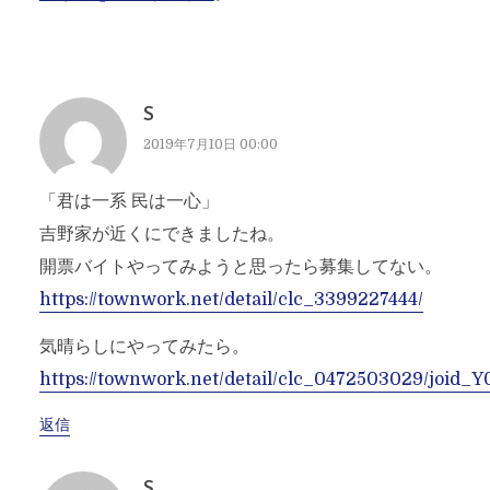
S
2019年7月10日 00:00
「君は一系 民は一心」
吉野家が近くにできましたね。
開票バイトやってみようと思ったら募集してない。
https://townwork.net/detail/clc_3399227444/
気晴らしにやってみたら。
https://townwork.net/detail/clc_0472503029/joid_
返信
S