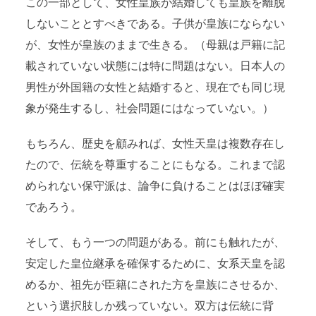
この一部として、女性皇族が結婚しても皇族を離脱
しないこととすべきである。子供が皇族にならない
が、女性が皇族のままで生きる。（母親は戸籍に記
載されていない状態には特に問題はない。日本人の
男性が外国籍の女性と結婚すると、現在でも同じ現
象が発生するし、社会問題にはなっていない。）
もちろん、歴史を顧みれば、女性天皇は複数存在し
たので、伝統を尊重することにもなる。これまで認
められない保守派は、論争に負けることはほぼ確実
であろう。
そして、もう一つの問題がある。前にも触れたが、
安定した皇位継承を確保するために、女系天皇を認
めるか、祖先が臣籍にされた方を皇族にさせるか、
という選択肢しか残っていない。双方は伝統に背