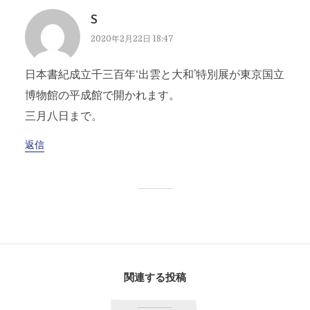
S
2020年2月22日 18:47
日本書紀成立千三百年‘出雲と大和’特別展が東京国立
博物館の平成館で開かれます。
三月八日まで。
返信
関連する投稿