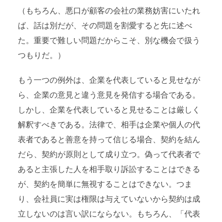
（もちろん、悪口が顧客の会社の業務妨害にいたれ
ば、話は別だが、その問題を割愛すると先に述べ
た。重要で難しい問題だからこそ、別な機会で扱う
つもりだ。）
もう一つの例外は、企業を代表していると見せなが
ら、企業の意見と違う意見を発信する場合である。
しかし、企業を代表していると見せることは厳しく
解釈すべきである。法律で、相手は企業や個人の代
表者であると善意を持って信じる場合、契約を結ん
だら、契約が原則として成り立つ。偽って代表者で
あると主張した人を相手取り訴訟することはできる
が、契約を簡単に無視することはできない。つま
り、会社員に実は権限は与えていないから契約は成
立しないのは言い訳にならない。もちろん、「代表