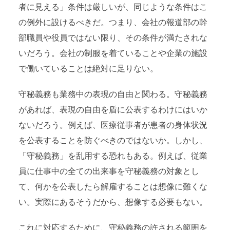
者に見える」条件は厳しいが、同じような条件はこ
の例外に設けるべきだ。つまり、会社の報道部の幹
部職員や役員ではない限り、その条件が満たされな
いだろう。会社の制服を着ていることや企業の施設
で働いていることは絶対に足りない。
守秘義務も業務中の表現の自由と関わる。守秘義務
があれば、表現の自由を盾に公表するわけにはいか
ないだろう。例えば、医療従事者が患者の身体状況
を公表することを防ぐべきのではないか。しかし、
「守秘義務」を乱用する恐れもある。例えば、従業
員に仕事中の全ての出来事を守秘義務の対象とし
て、何かを公表したら解雇することは想像に難くな
い。実際にあるそうだから、想像する必要もない。
これに対応するために、守秘義務の許される範囲を