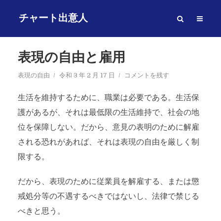
チャート出意人
表現の自由と雇用
表現の自由
令和 3 年 2 月 17 日
コメントを残す
生活を維持するために、職業は必要である。生活保
護があるが、それは最低限の生活維持で、社会の地
位を保障しない。だから、意見の表明のために解雇
される恐れがあれば、それは表現の自由を厳しく制
限する。
だから、表現のために従業員を解雇する、または懲
戒処分等の不遇するべきではないし、法律で禁じる
べきと思う。