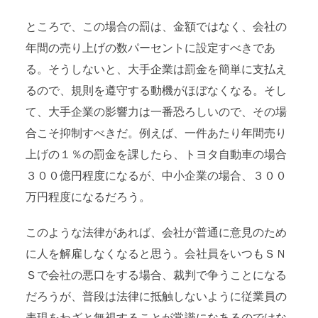
ところで、この場合の罰は、金額ではなく、会社の
年間の売り上げの数パーセントに設定すべきであ
る。そうしないと、大手企業は罰金を簡単に支払え
るので、規則を遵守する動機がほぼなくなる。そし
て、大手企業の影響力は一番恐ろしいので、その場
合こそ抑制すべきだ。例えば、一件あたり年間売り
上げの１％の罰金を課したら、トヨタ自動車の場合
３００億円程度になるが、中小企業の場合、３００
万円程度になるだろう。
このような法律があれば、会社が普通に意見のため
に人を解雇しなくなると思う。会社員をいつもＳＮ
Ｓで会社の悪口をする場合、裁判で争うことになる
だろうが、普段は法律に抵触しないように従業員の