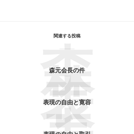
関連する投稿
森
森元会長の件
表
表現の自由と寛容