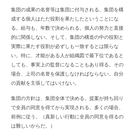
集団の成果の名誉等は集団に付与される。集団を構
成する個人はただ役割を果たしたということにな
る。給与も、年数で決められる。個人の努力と直接
的に関係しない。そして、集団の構造の中の役割と
実際に果たす役割が必ずしも一致するとは限らな
い。特に、才能がある人が組織図で最下位であると
しても、事実上の監督になることもあり得る。その
場合、上司の名誉を保護しなければならない。自分
の貢献を主張してはいけない。
集団の方針は、集団全体で決める。提案が持ち回り
で全員の同意を得てから実現される。多くの場合、
前例に従う。（真新しい行動に全員の同意を得るの
は難しいからだ。）