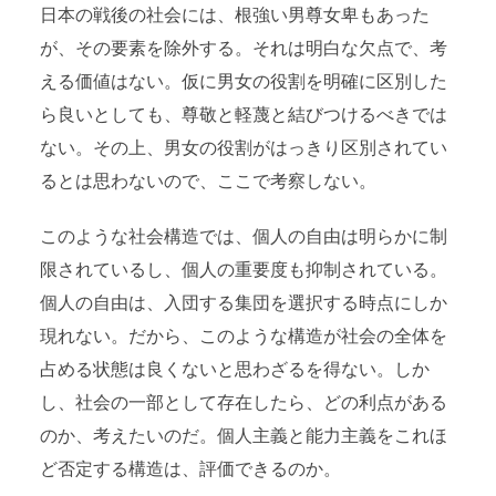
日本の戦後の社会には、根強い男尊女卑もあった
が、その要素を除外する。それは明白な欠点で、考
える価値はない。仮に男女の役割を明確に区別した
ら良いとしても、尊敬と軽蔑と結びつけるべきでは
ない。その上、男女の役割がはっきり区別されてい
るとは思わないので、ここで考察しない。
このような社会構造では、個人の自由は明らかに制
限されているし、個人の重要度も抑制されている。
個人の自由は、入団する集団を選択する時点にしか
現れない。だから、このような構造が社会の全体を
占める状態は良くないと思わざるを得ない。しか
し、社会の一部として存在したら、どの利点がある
のか、考えたいのだ。個人主義と能力主義をこれほ
ど否定する構造は、評価できるのか。