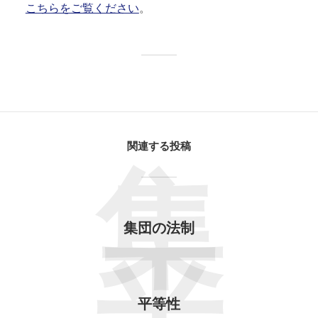
こちらをご覧ください
。
関連する投稿
集
集団の法制
平等性