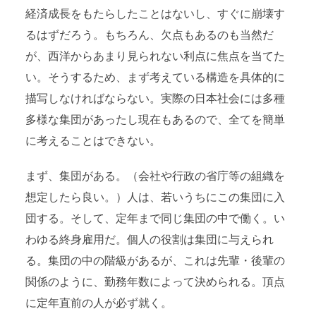
経済成長をもたらしたことはないし、すぐに崩壊す
るはずだろう。もちろん、欠点もあるのも当然だ
が、西洋からあまり見られない利点に焦点を当てた
い。そうするため、まず考えている構造を具体的に
描写しなければならない。実際の日本社会には多種
多様な集団があったし現在もあるので、全てを簡単
に考えることはできない。
まず、集団がある。（会社や行政の省庁等の組織を
想定したら良い。）人は、若いうちにこの集団に入
団する。そして、定年まで同じ集団の中で働く。い
わゆる終身雇用だ。個人の役割は集団に与えられ
る。集団の中の階級があるが、これは先輩・後輩の
関係のように、勤務年数によって決められる。頂点
に定年直前の人が必ず就く。