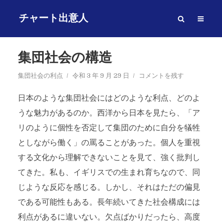
チャート出意人
集団社会の構造
集団社会の利点
令和 3 年 9 月 29 日
コメントを残す
日本のような集団社会にはどのような利点、どのよ
うな魅力があるのか。西洋から日本を見たら、「ア
リのように個性を否定して集団のために自分を犠牲
としながら働く」の罵ることがあった。個人を重視
する文化から理解できないことを見て、強く批判し
てきた。私も、イギリスでの生まれ育ちなので、同
じような反応を感じる。しかし、それはただの偏見
である可能性もある。長年続いてきた社会構成には
利点があるに違いない。欠点ばかりだったら、高度