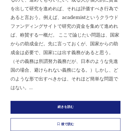
るので、進めてもらいたい。或る人が個人的に資金
を出して研究を進めれば、それは評価すべき行為で
あると言おう。例えば、academistというクラウド
ファンディングサイトで研究の資金を集めて進めれ
ば、称賛する一概だ。 ここで論じたい問題は、国家
からの助成金だ。先に言っておくが、国家からの助
成金は必要で、国家には出す義務があると思う。
（その義務は所謂努力義務だが、日本のような先進
国の場合、避けられない義務になる。）しかし、ど
のような形で出すべきかは、それほど簡単な問題で
はない。...
続きを読む
後で読む