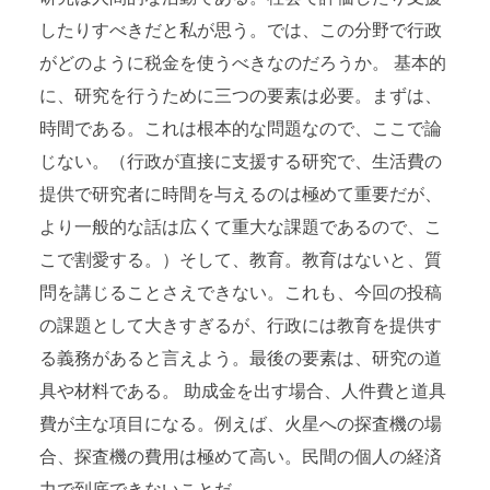
したりすべきだと私が思う。では、この分野で行政
がどのように税金を使うべきなのだろうか。 基本的
に、研究を行うために三つの要素は必要。まずは、
時間である。これは根本的な問題なので、ここで論
じない。（行政が直接に支援する研究で、生活費の
提供で研究者に時間を与えるのは極めて重要だが、
より一般的な話は広くて重大な課題であるので、こ
こで割愛する。）そして、教育。教育はないと、質
問を講じることさえできない。これも、今回の投稿
の課題として大きすぎるが、行政には教育を提供す
る義務があると言えよう。最後の要素は、研究の道
具や材料である。 助成金を出す場合、人件費と道具
費が主な項目になる。例えば、火星への探査機の場
合、探査機の費用は極めて高い。民間の個人の経済