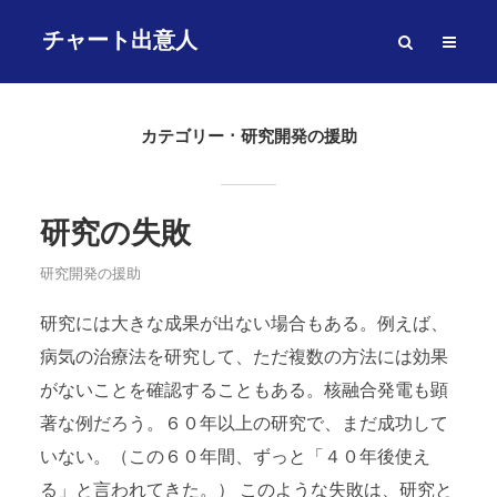
チャート出意人
カテゴリー
研究開発の援助
研究の失敗
研究開発の援助
研究には大きな成果が出ない場合もある。例えば、
病気の治療法を研究して、ただ複数の方法には効果
がないことを確認することもある。核融合発電も顕
著な例だろう。６０年以上の研究で、まだ成功して
いない。（この６０年間、ずっと「４０年後使え
る」と言われてきた。） このような失敗は、研究と