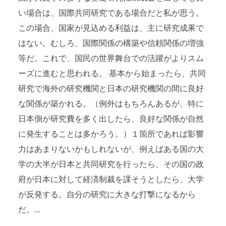
い場合は、国際共同研究である場合だと私が思う。
この場合、国家が見込める利益は、主に研究成果で
はない。むしろ、国際関係の構築や信頼関係の増強
等だ。これで、国民の世界舞台での活躍がよりスム
ーズに進むと思われる。 基本から始まったら、共同
研究で海外の研究機関と日本の研究機関の間に良好
な関係が築かれる。（例外はもちろんあるが、特に
日本側が研究費を多く出したら、良好な関係が自然
に発生することは多かろう。）１箇所であれば影響
力はあまりないかもしれないが、例えばある国の大
学の大半が日本と共同研究を行ったら、その国の政
府が日本に対して経済制裁を課そうとしたら、大学
が反発する。自分の研究に大きな打撃になるから
だ。...