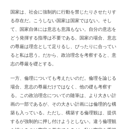
国家は、社会に強制的に行動を禁じたりさせたりす
る存在だ。こうしない国家は国家ではない。そし
て、国家自体には意志も意識もない。自分の意志を
どう発揮する指導は不要である。国家の場合、意志
の尊厳は理念として足りるし、ぴったりに合ってい
ると私は思う。だから、政治理念を考察すると、意
志の尊厳を礎とする。
一方、倫理についても考えたいのだ。倫理を論じる
場合、意志の尊厳だけではなく、他の礎も考察す
る。この政治理念についての随筆は、より大きい計
画の一部であるが、その大きい計画には倫理的な構
築も入っている。ただし、構築する倫理観は、提供
するが強制的に押し付けようとしない。違う倫理観