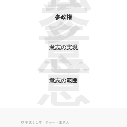
参
参政権
意
意志の実現
意
意志の範囲
© 平成３１年 チャート出意人