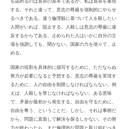
を認めるのは寛容の基本であるが、私は寛容を重視
する。それと違って、意志の尊厳を強制的にやらせ
るべきである。違う倫理観に基づいて人を殺したい
人間がいれば、阻止する。人殺しは意志の尊厳に違
反するからである。止められた人はいかに自分の立
場を強調しても、聞かない。国家の力を借りて、止
める。
国家の役割を具体的に描写するために、ただならぬ
努力が必要になると予想する。意志の尊厳を実現す
るために、人の自由を制限しなければならない。例
えば、人殺しを禁じなければならない。ある意味
で、矛盾が最初から発生する。自由を守るために、
自由を奪う、ということだ。しかし、それは事柄だ
から、問題に直面して解決を探るしかない。その努
力が終わったら、まだ倫理的な問題と取り組むべき