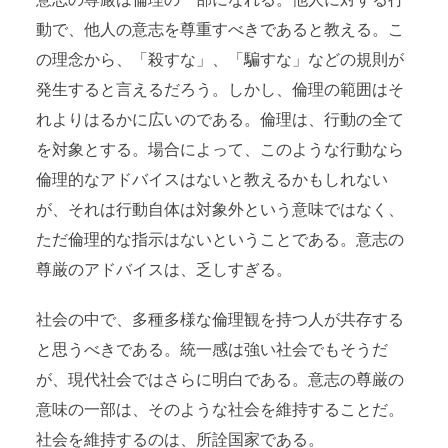
意志の尊厳は倫理の一部になれる。他人に対する行
動で、他人の意志を尊重すべきであると教える。こ
の理念から、「殺すな」、「騙すな」などの規則が
発生すると言えるだろう。しかし、倫理の範囲はそ
れよりはるかに広いのである。倫理は、行動の全て
を対象とする。場合によって、このような行動なら
倫理的なアドバイスはないと教えるかもしれない
が、それは行動自体は対象外という意味ではなく、
ただ倫理的な指示はないということである。意志の
尊厳のアドバイスは、乏しすぎる。
社会の中で、多種多様な倫理観を持つ人が共存する
と思うべきである。統一感は強い社会でもそうだ
が、現代社会ではさらに明白である。意志の尊厳の
意味の一部は、そのような社会を維持することだ。
社会を維持するのは、所詮国家である。