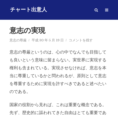
チャート出意人
意志の実現
意志の尊厳
平成 30 年 5 月 19 日
コメントを残す
意志の尊厳というのは、心の中でなんでも目指して
も良いという意味に留まらない。実世界に実現する
権利も含まれている。実現させなければ、意志を本
当に尊重しているかと問われるが、原則として意志
を尊重するために実現を許すべきであると述べたい
のである。
国家の役割から見れば、これは重要な概念である。
先ず、歴史的に謳われてきた自由はとても重要であ