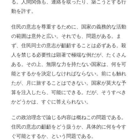
る。人間関係も、連絡を取ったり、築こうとする行
動を許す。
住民の意志を尊重するために、国家の義務的な活動
の範囲は意外と広い。それでも、問題がある。ま
ず、住民同士の意志が齟齬することは必ずある。殺
人を禁じる必要性は顕著で極端な例だが、たくさん
ある。その上、無限な力を持たない国家は、何を可
能とするかを決定しなければならない。前にも触れ
たが、月に旅することはできない。国家が莫大な予
算を注入したら、可能にできる。だが、そうすべき
かどうかは、すぐに答えられない。
この政治理念で論じる内容は概ねこの問題である。
住民の意志の齟齬をどう扱うか、具体的に何を今す
ぐ可能とするか、という問題である。