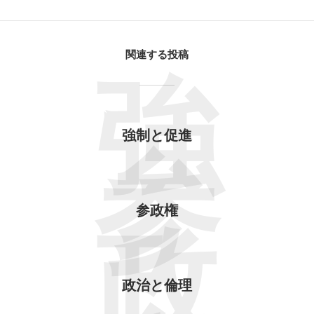
関連する投稿
強
強制と促進
参
参政権
政
政治と倫理