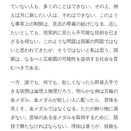
ていない人も、多くのことはできない。その上、例
えば月に旅したい人は、それはできない。このよう
な事実上の制限は、意志の尊厳の妨げになる。志し
たいとしても、現実的に見たら不可能な目的を已ま
ざるを得ない。このような問題は国家の問題ではな
いと思われてきたが、そうではないと私は思う。国
家は、なるべく広範囲の可能性を提供する社会を育
むべきである。
一方、誰でも、何でも、欲しくなったら即座入手で
きる状態は論理上無理だろう。明らかな例は五輪の
金メダル。金メダルが欲しい人に配ったら、意味を
失くす。金メダルではなくなる。ただの飾り物に過
ぎない。意味のある金メダルを取得するために、競
技で勝たなければならない。理由は違うが、技能も