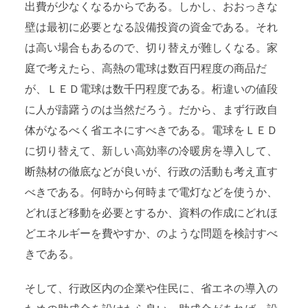
出費が少なくなるからである。しかし、おおっきな
壁は最初に必要となる設備投資の資金である。それ
は高い場合もあるので、切り替えが難しくなる。家
庭で考えたら、高熱の電球は数百円程度の商品だ
が、ＬＥＤ電球は数千円程度である。桁違いの値段
に人が躊躇うのは当然だろう。だから、まず行政自
体がなるべく省エネにすべきである。電球をＬＥＤ
に切り替えて、新しい高効率の冷暖房を導入して、
断熱材の徹底などが良いが、行政の活動も考え直す
べきである。何時から何時まで電灯などを使うか、
どれほど移動を必要とするか、資料の作成にどれほ
どエネルギーを費やすか、のような問題を検討すべ
きである。
そして、行政区内の企業や住民に、省エネの導入の