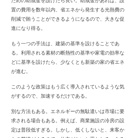
ための助成金を設けたら良い。助成金があれば、設
置の費用を数年以内、省エネから発生する光熱費の
削減で賄うことができるようになるので、大きな促
進になり得る。
もう一つの手法は、建築の基準を設けることであ
る。利用される素材の断熱性の基準や家電の効率な
どに基準を設けたら、少なくとも新築の家の省エネ
が進む。
このような政策はもう広く導入されているような気
がするので、加速するだけである。
別な方法もある。エネルギーの無駄遣いは市場に要
求される場合もある。例えば、商業施設の冷房の設
定は普段低すぎる。しかし、低くしないと、来客か