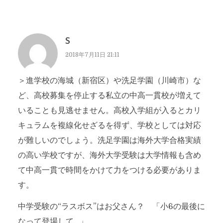
S
2018年7月11日 21:11
＞進学校の海城（新宿区）や洗足学園（川崎市）な
ど、高校募集を停止する私立の中高一貫校が増えて
いることも見逃せません。高校入学組が入るとカリ
キュラムを複線化せざるを得ず、学校としては対応
が難しいのでしょう。洗足学園は海外大学合格実績
の高い学校ですが、海外大学受験は大学情報も含め
て中高一貫で時間をかけて力をつける必要がありま
す。
中学受験の“ラスボス”はお父さん？ 「小6の最後に
なって登場して…」