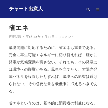
チャート出意人
省エネ
環境問題
平成 30 年 7 月 11 日
1 コメント
環境問題に対応するために、省エネも重要である。
完全に再生可能エネルギーに切り替えれば、確かに
発電が気候変動を齎さない。それでも、その発電に
は環境への影響がある。風車を立てたり、太陽光発
電パネルを設置したりすれば、環境への影響は避け
られない。その必要な量を最低限に抑えるべきであ
る。
省エネというのは、基本的に消費者の利益になる。