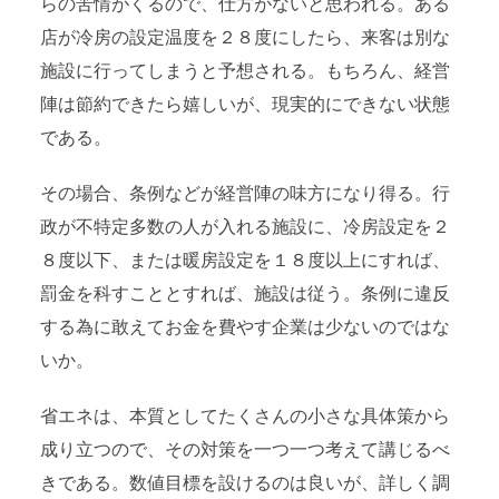
らの苦情がくるので、仕方がないと思われる。ある
店が冷房の設定温度を２８度にしたら、来客は別な
施設に行ってしまうと予想される。もちろん、経営
陣は節約できたら嬉しいが、現実的にできない状態
である。
その場合、条例などが経営陣の味方になり得る。行
政が不特定多数の人が入れる施設に、冷房設定を２
８度以下、または暖房設定を１８度以上にすれば、
罰金を科すこととすれば、施設は従う。条例に違反
する為に敢えてお金を費やす企業は少ないのではな
いか。
省エネは、本質としてたくさんの小さな具体策から
成り立つので、その対策を一つ一つ考えて講じるべ
きである。数値目標を設けるのは良いが、詳しく調