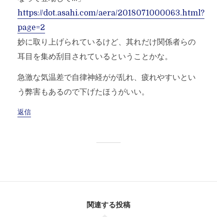
https://dot.asahi.com/aera/2018071000063.html?
page=2
妙に取り上げられているけど、其れだけ関係者らの
耳目を集め刮目されているということかな。
急激な気温差で自律神経がが乱れ、疲れやすいとい
う弊害もあるので下げたほうがいい。
返信
関連する投稿