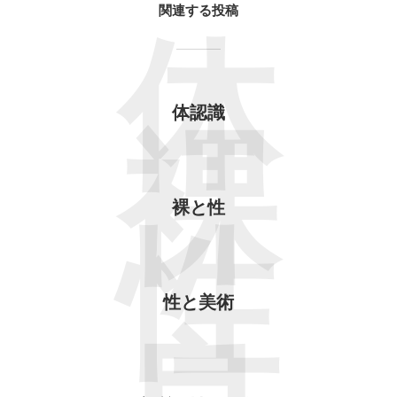
関連する投稿
体
体認識
裸
裸と性
性
性と美術