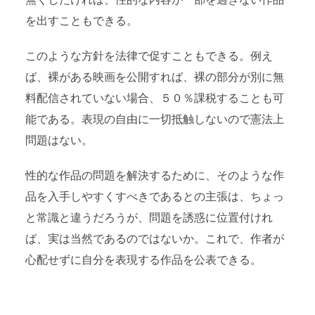
無くしたければ、性的な内容が一部を過ぎない作品
を出すこともできる。
このような方針を法律で促すこともできる。例え
ば、裸がある映画を公開すれば、裸の部分が別に無
料配信されていない場合、５０％課税することも可
能である。表現の自由に一切抵触しないので憲法上
問題はない。
性的な作品の問題を解決するために、そのような作
品を入手しやすくすべきであるとの主張は、ちょっ
と常識と違うだろうが、問題を誘惑に位置付けれ
ば、実は当然であるのではないか。これで、作者が
心配せずに自分を表現する作品を公表できる。