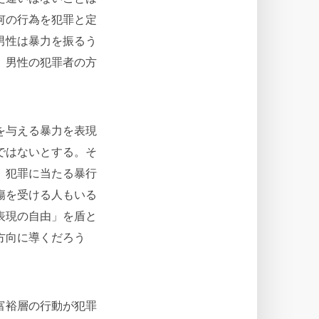
何の行為を犯罪と定
男性は暴力を振るう
、男性の犯罪者の方
を与える暴力を表現
ではないとする。そ
、犯罪に当たる暴行
傷を受ける人もいる
表現の自由」を盾と
方向に導くだろう
富裕層の行動が犯罪