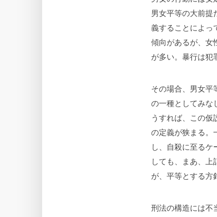
男女平等の大前提
義することによっ
傾向があるが、女
が多い。暴行は犯
その場合、男女平
の一種としてみな
うすれば、この仮
の定義が狭まる。
し、自殺に至るケ
しても、まあ、上
が、平等とする方
刑法の構造には不