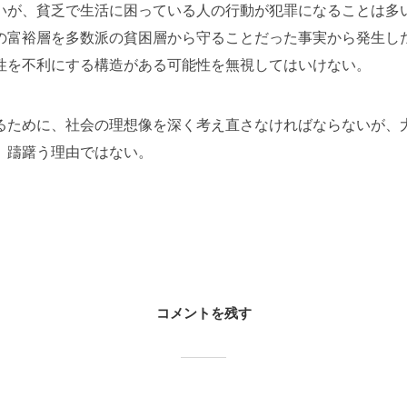
いが、貧乏で生活に困っている人の行動が犯罪になることは多
の富裕層を多数派の貧困層から守ることだった事実から発生し
性を不利にする構造がある可能性を無視してはいけない。
るために、社会の理想像を深く考え直さなければならないが、
。躊躇う理由ではない。
コメントを残す