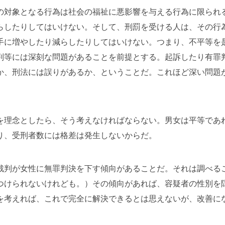
の対象となる行為は社会の福祉に悪影響を与える行為に限られ
らしたりしてはいけない。そして、刑罰を受ける人は、その行
手に増やしたり減らしたりしてはいけない。つまり、不平等を
判等には深刻な問題があることを前提とする。起訴したり有罪
か、刑法には誤りがあるか、ということだ。これほど深い問題
を理念としたら、そう考えなければならない。男女は平等であ
り、受刑者数には格差は発生しないからだ。
裁判が女性に無罪判決を下す傾向があることだ。それは調べる
つけられないけれども。）その傾向があれば、容疑者の性別を
を考えれば、これで完全に解決できるとは思えないが、改善に