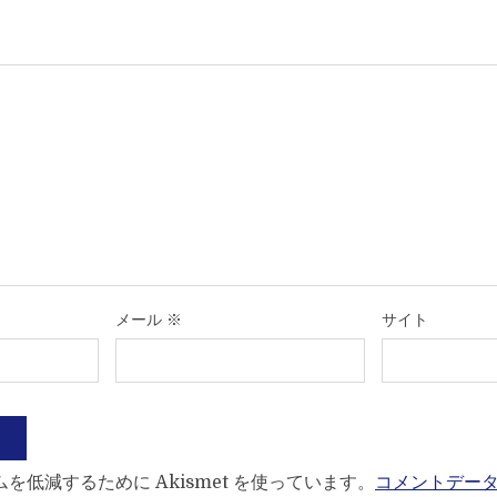
メール
※
サイト
を低減するために Akismet を使っています。
コメントデー