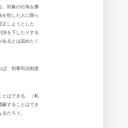
る。対象の行為を勝
為を犯した人に限ら
是正しようとした
判決を下したりする
があるとは認めたく
れば、刑事司法制度
ことはできる。（私
隠蔽することはでき
なるだろう。