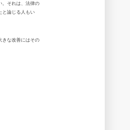
い。それは、法律の
たと論じる人もい
大きな改善にはその