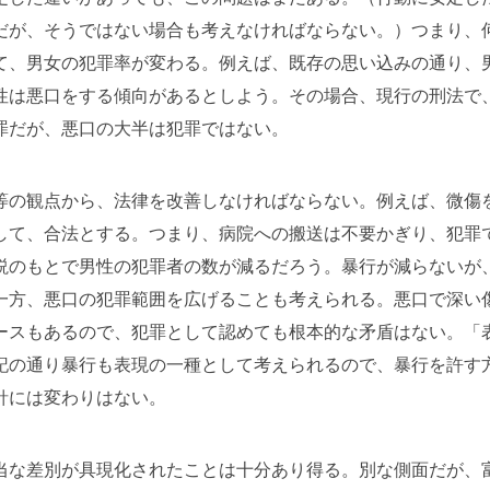
だが、そうではない場合も考えなければならない。）つまり、
て、男女の犯罪率が変わる。例えば、既存の思い込みの通り、
性は悪口をする傾向があるとしよう。その場合、現行の刑法で
罪だが、悪口の大半は犯罪ではない。
等の観点から、法律を改善しなければならない。例えば、微傷
して、合法とする。つまり、病院への搬送は不要かぎり、犯罪
説のもとで男性の犯罪者の数が減るだろう。暴行が減らないが
一方、悪口の犯罪範囲を広げることも考えられる。悪口で深い
ースもあるので、犯罪として認めても根本的な矛盾はない。「
記の通り暴行も表現の一種として考えられるので、暴行を許す
針には変わりはない。
当な差別が具現化されたことは十分あり得る。別な側面だが、