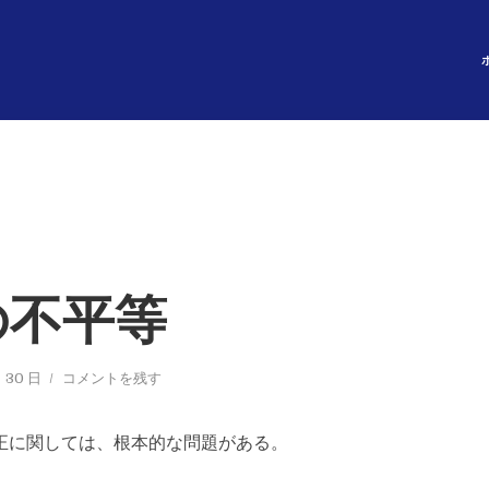
の不平等
 30 日
コメントを残す
正に関しては、根本的な問題がある。