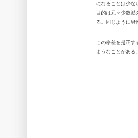
になることは少な
目的は元々少数派
る。同じように男
この格差を是正す
ようなことがある