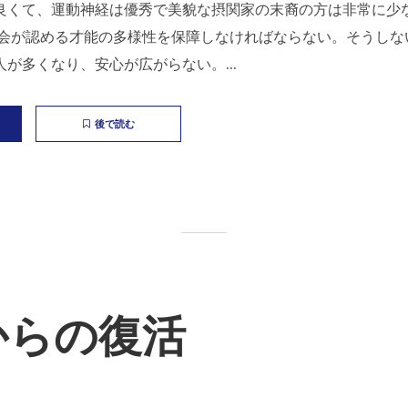
良くて、運動神経は優秀で美貌な摂関家の末裔の方は非常に少
社会が認める才能の多様性を保障しなければならない。そうしな
が多くなり、安心が広がらない。...
後で読む
からの復活