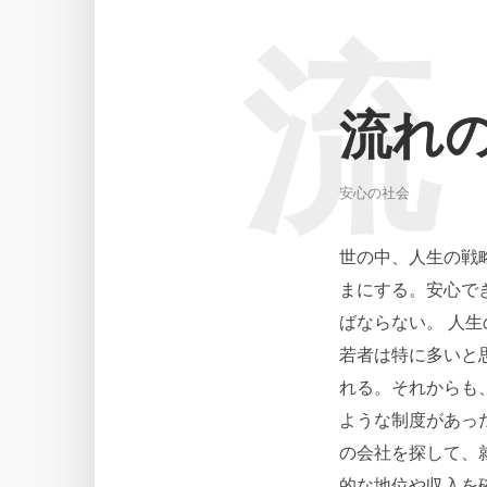
流
流れ
安心の社会
世の中、人生の戦
まにする。安心で
ばならない。 人
若者は特に多いと
れる。それからも
ような制度があっ
の会社を探して、
的な地位や収入を