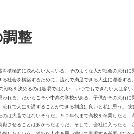
の調整
略を積極的に決めない人もいる。そのような人が社会の流れに
きる社会を構築するために、流れで満足できる人生に漂着する
生の戦略を決めるのは容易ではない。いつでもできない人は多い
思われる。だからこそ小中高の学校がある。子供がその流れに
、流れで人生を講ずることができる制度は良いと私は思う。 実
たのは大昔ではないそうだ。９０年代まで高校を卒業したら、
就職させることは多かったようだ。そして、会社に入ったら、
確保したという。独特な人生を思い描いて実現する必要はなかった