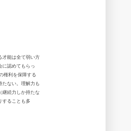
る才能は全て弱い方
会に認めてもらっ
の権利を保障する
持たない。理解力も
（継続力しか持たな
りすることも多