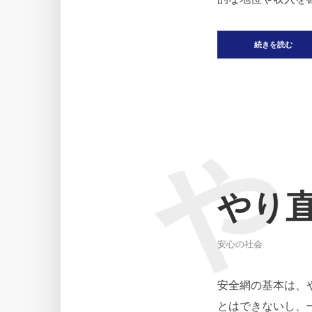
続きを読む
や
やり
安心の社会
安全網の基本は、
とはできないし、