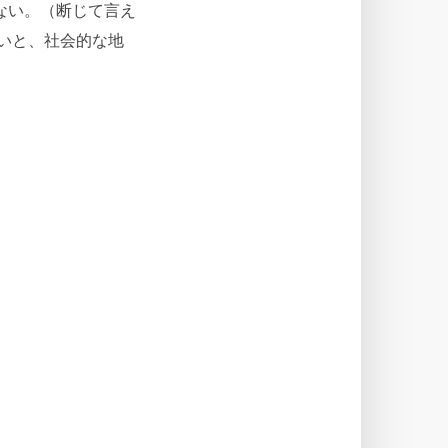
ない。（断じて言え
いと、社会的な地