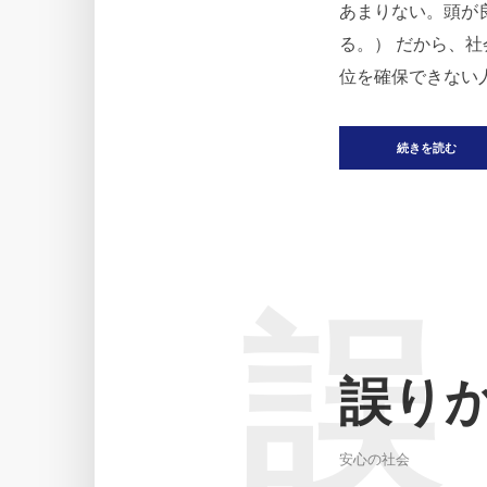
あまりない。頭が
る。） だから、
位を確保できない人
続きを読む
誤
誤り
安心の社会