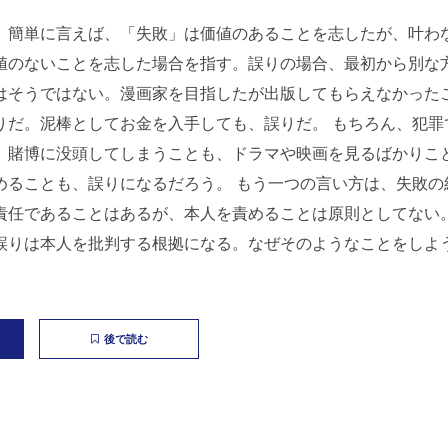
。簡単に言えば、「失敗」は価値のあることを志したが、叶わ
値のないことを志した場合を指す。誤りの場合、最初から別な
はそうではない。漫画家を目指したが出版してもらえなかった
りだ。泥棒としてお金を入手しても、誤りだ。 もちろん、犯罪
。賭博に没頭してしまうことも、ドラマや映画を見るばかりこ
めることも、誤りになるだろう。 もう一つの言い方は、失敗の
責任であることはあるが、本人を責めることは原則としてない
誤りは本人を批判する根拠になる。なぜそのようなことをしよ
後で読む