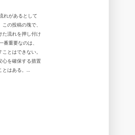
流れがあるとして
。この投稿の塊で、
けた流れを押し付け
一番重要なのは、
すことはできない。
安心を確保する措置
はある。...