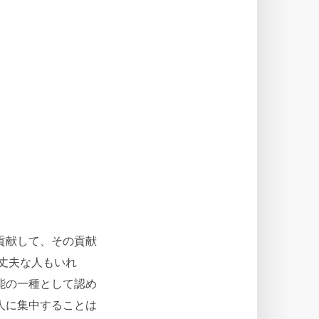
貢献して、その貢献
丈夫な人もいれ
能の一種として認め
人に集中することは