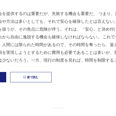
会を提供するのは重要だが、失敗する機会も重要だ。 つまり、
会や方法は多いとしても、それで安心を確保したとは言えない
を扱うが、その焦点に危険が伴う。それは、「安心」と決め付
れから自由に逸脱する機会も確保しなければならない。 これで
。人間には限られた時間があるので、その時間を奪ったら、返
画を実現しようとするために費用も必要であることは多いが、
は少ないだろう。一方、現行の制度を見れば、時間を制限すること
後で読む