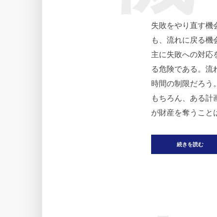
失敗をやり直す機
も、流れに戻る機
主に失敗への対応
る危険である。流
時間の制限だろう
もちろん、ある計
が財産を奪うこと
続きを読む