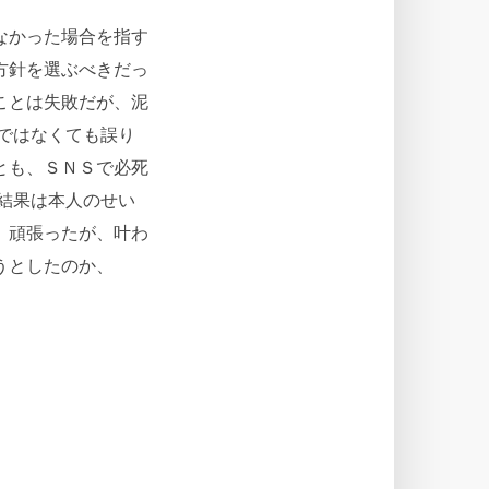
なかった場合を指す
方針を選ぶべきだっ
ことは失敗だが、泥
ではなくても誤り
とも、ＳＮＳで必死
結果は本人のせい
。頑張ったが、叶わ
うとしたのか、