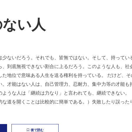
のない人
は少ないだろう。それでも、皆無ではない。そして、持ってい
ら、到底無視できない割合に上るだろう。このような人も、社
した地位で意味ある人生を送る権利を持っている。 だけど、そ
い。才能はない人は、自己管理力、忍耐力、集中力等の才能も
のような人は「継続は力なり」と言われても、継続できない。
的な道を開くことは比較的に簡単である。）失敗したり誤った
後で読む