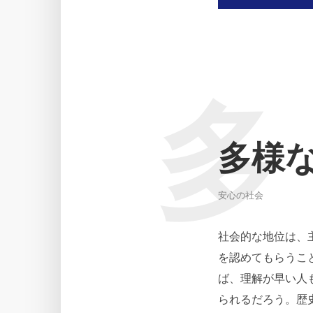
多
多様
安心の社会
社会的な地位は、
を認めてもらうこ
ば、理解が早い人
られるだろう。歴