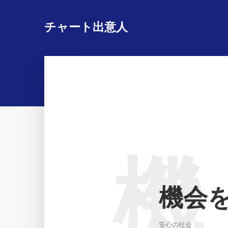
チャート出意人
機
機会
安心の社会