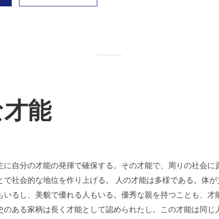
な才能
主に自分の才能の発揮で確保する。その才能で、周りの社会に
とで社会的な地位を作り上げる。 人の才能は多様である。体が
もいるし、美貌で優れる人もいる。優秀な親を持つことも、才
史のある家柄は長く才能として認められたし。この才能は同じ