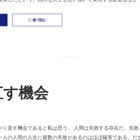
後で読む
直す機会
やり直す機会であると私は思う。 人間は失敗する存在だ。失敗
一人の人間の人生に複数の失敗があるのはほぼ確実である。だ