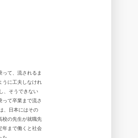
乗って、流されるま
ように工夫しなけれ
し、そうできない
乗って卒業まで流さ
は、日本にはその
高校の先生が就職先
定年まで働くと社会
。...