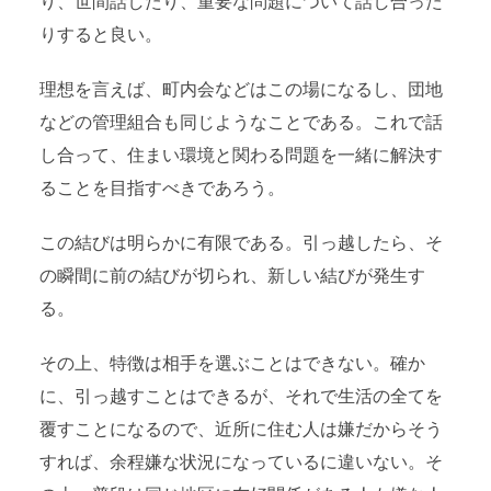
り、世間話したり、重要な問題について話し合った
りすると良い。
理想を言えば、町内会などはこの場になるし、団地
などの管理組合も同じようなことである。これで話
し合って、住まい環境と関わる問題を一緒に解決す
ることを目指すべきであろう。
この結びは明らかに有限である。引っ越したら、そ
の瞬間に前の結びが切られ、新しい結びが発生す
る。
その上、特徴は相手を選ぶことはできない。確か
に、引っ越すことはできるが、それで生活の全てを
覆すことになるので、近所に住む人は嫌だからそう
すれば、余程嫌な状況になっているに違いない。そ