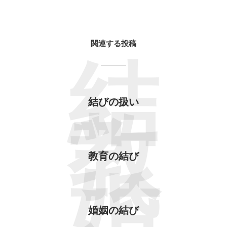
関連する投稿
結
結びの扱い
教
教育の結び
婚
婚姻の結び