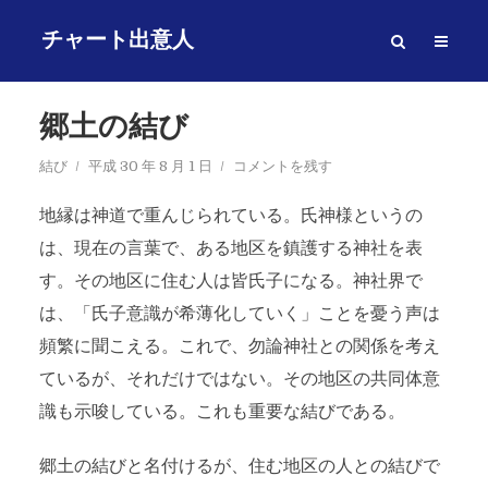
チャート出意人
郷土の結び
結び
平成 30 年 8 月 1 日
コメントを残す
地縁は神道で重んじられている。氏神様というの
は、現在の言葉で、ある地区を鎮護する神社を表
す。その地区に住む人は皆氏子になる。神社界で
は、「氏子意識が希薄化していく」ことを憂う声は
頻繁に聞こえる。これで、勿論神社との関係を考え
ているが、それだけではない。その地区の共同体意
識も示唆している。これも重要な結びである。
郷土の結びと名付けるが、住む地区の人との結びで