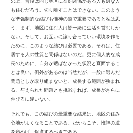
の上、普段は同じ地区に友好関係がある人も嫌な人
も住むだろう。切り離すことはできない。このよう
な準強制的な結びも惟神の道で重要であると私は思
う。まず、地区に住む人は皆一緒に生活を営むしか
ない。そして、お互いに譲り合っていい環境を作る
ために、このような結びは必要である。それは、住
居する人の性質と関係はないのだ。更に個人的な成
長のために、自分が選ばなかった状況と直面するこ
とは良い。例外があるのは当然だが、一般に選んだ
問題としか取り組まないと、成長する範囲が狭まれ
る。与えられた問題とも挑戦すれば、成長がさらに
伸びるに違いない。
それでも、この結びの最重要な結果は、地区の住み
心地がよくなることである。だからこそ、惟神の道
を歩めば、促進するべきである。