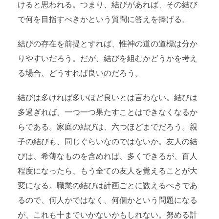
けると思われる。つまり、結びがあれば、その結び
で何を目指すべきかという質問に答えを捧げる。
結びの存在を前提とすれば、惟神の道の道標は分か
りやすいだろう。だが、結びを組むかどうかを考え
る場合、どうすれば良いのだろう。
結びは多ければ多いほど良いとは言わない。結びは
多過ぎれば、一つ一つ果たすことはできなくなるか
らである。家庭の結びは、六つほどまでだろう。親
子の結びも、同じぐらいなのではないか。友人の結
びは、希薄なものを含めれば、多くできるが、百人
程度になったら、もう全ての友人を覚えることが大
変になる。職業の結びは計画ごとに数えるべきであ
るので、何人かではなく、何個かという問題になる
が、これも十までいかないかもしれない。努める計