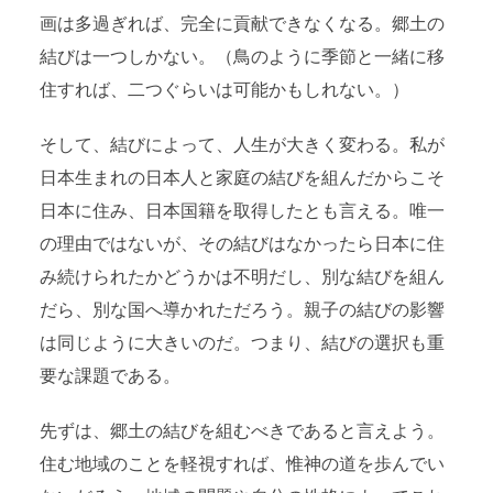
画は多過ぎれば、完全に貢献できなくなる。郷土の
結びは一つしかない。（鳥のように季節と一緒に移
住すれば、二つぐらいは可能かもしれない。）
そして、結びによって、人生が大きく変わる。私が
日本生まれの日本人と家庭の結びを組んだからこそ
日本に住み、日本国籍を取得したとも言える。唯一
の理由ではないが、その結びはなかったら日本に住
み続けられたかどうかは不明だし、別な結びを組ん
だら、別な国へ導かれただろう。親子の結びの影響
は同じように大きいのだ。つまり、結びの選択も重
要な課題である。
先ずは、郷土の結びを組むべきであると言えよう。
住む地域のことを軽視すれば、惟神の道を歩んでい