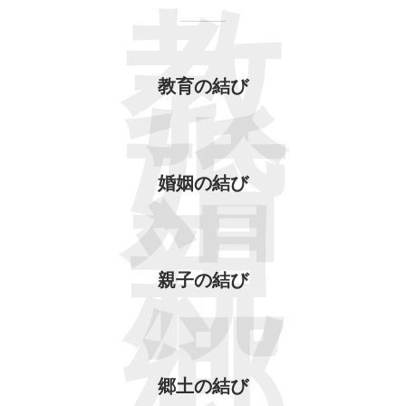
教
教育の結び
婚
婚姻の結び
親
親子の結び
郷
郷土の結び