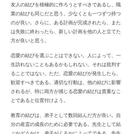
友人の結びを積極的に作ろうとすべきであるし、職
業の結びも同じだと思う。少なくとも一つずつ持つ
のが良い。さらに、ある計画が完成されたら、また
は失敗に終わったら、新しい計画を他の人と立てた
方が良いと思う。
恋愛の結びを選ぶことはできない。人によって、一
生訪れないこともあるかもしれない。それは批判す
ることではない。ただ、恋愛の結びが発生したら、
歓迎すべきである。適切な行動は、他の結びに影響
されるが、特に両方が感じる恋愛の結びは貴重なこ
とであると位置付けよう。
教育の結びは、弟子として数回結んだ方が良い。自
分の産霊の成長のために必要である。先生として結
ぶかどうかは、弟子がくるかによってである。先生