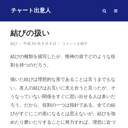
チャート出意人
結びの扱い
結び
平成 30 年 8 月 9 日
コメントを残す
結びの種類を描写したが、惟神の道でどのような役
割を持つのだろう。
描いた結びは理想的な形であることは言うまでもな
い。友人の結びはお互いに支え合うと言ったが、そ
うなっていない関係をすぐに思い出せる人は多いだ
ろう。だから、役割の一つは指針である。全ての結
びがすぐにこの形になるとは思えないが、結びを強
めたり磨いたりすることに努力すれば、理想に近づ