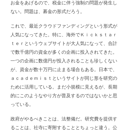
お金をあげるので、税金に伴う強制の問題が発生し
ない。問題は、募金の形式だろう。
これで、最近クラウドファンディングという形式が
人気になってきた。特に、海外でＫｉｃｋｓｔａｒ
ｔｅｒというウェブサイトが大人気になって、合計
で数千億円の資金が多くの企画に投入されてきた。
一つの企画に数億円が投入されることも珍しくない
が、資金が数十万円に止まる場合もある。日本で、
ａｃａｄｅｍｉｓｔというサイトが同じ形を研究の
ために活用している。まだ小規模に見えるが、長期
的にこのようなやり方が普及するのではないかと思
っている。
政府がやるべきことは、法整備だ。研究費を提供す
ることは、社寺に寄附することとちょっと違う。公