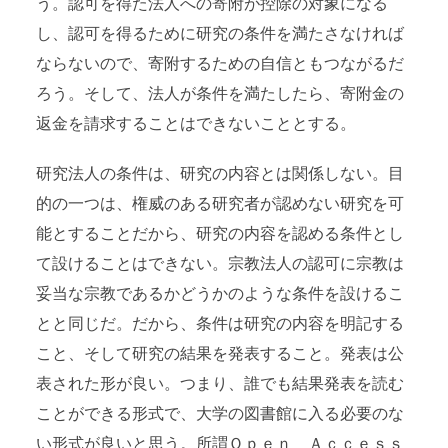
う。認可を得た法人への寄附が控除の対象になる
し、認可を得るために研究の条件を満たさなければ
ならないので、寄附するための自信ともつながるだ
ろう。そして、法人が条件を満たしたら、寄附金の
返金を請求することはできないこととする。
研究法人の条件は、研究の内容とは関係しない。目
的の一つは、権威のある研究者が認めない研究を可
能とすることだから、研究の内容を認める条件とし
て設けることはできない。宗教法人の認可に宗教は
妥当な宗教であるかどうかのような条件を設けるこ
とと同じだ。だから、条件は研究の内容を明記する
こと、そして研究の結果を発表すること。発表は公
表された形が良い。つまり、誰でも結果発表を読む
ことができる形式で、大学の図書館に入る必要のな
い形式が良いと思う。所謂Ｏｐｅｎ Ａｃｃｅｓｓ