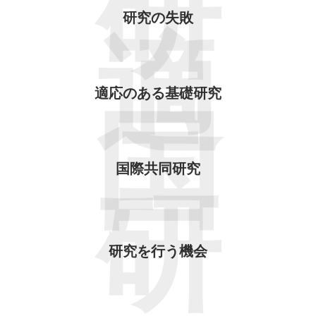
研
研究の失敗
適
適応のある基礎研究
国
国際共同研究
研
研究を行う機会