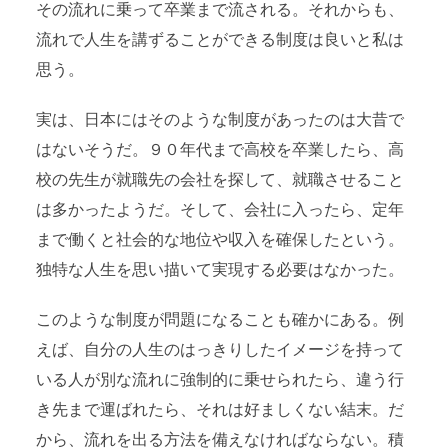
その流れに乗って卒業まで流される。それからも、
流れで人生を講ずることができる制度は良いと私は
思う。
実は、日本にはそのような制度があったのは大昔で
はないそうだ。９０年代まで高校を卒業したら、高
校の先生が就職先の会社を探して、就職させること
は多かったようだ。そして、会社に入ったら、定年
まで働くと社会的な地位や収入を確保したという。
独特な人生を思い描いて実現する必要はなかった。
このような制度が問題になることも確かにある。例
えば、自分の人生のはっきりしたイメージを持って
いる人が別な流れに強制的に乗せられたら、違う行
き先まで運ばれたら、それは好ましくない結末。だ
から、流れを出る方法を備えなければならない。積