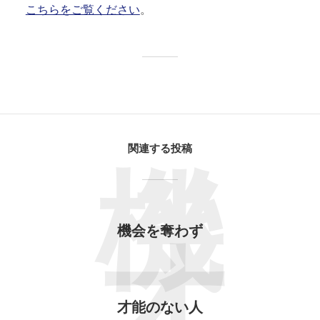
こちらをご覧ください
。
関連する投稿
機
機会を奪わず
才能のない人