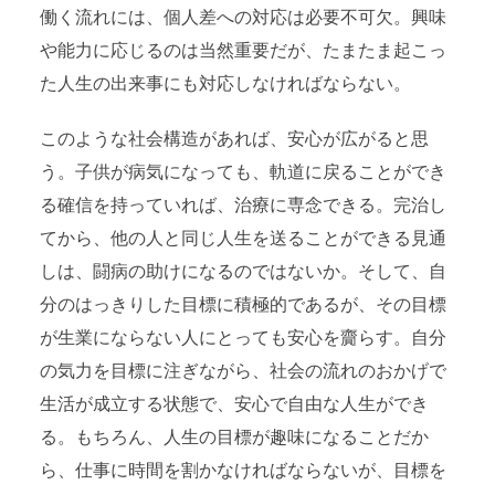
働く流れには、個人差への対応は必要不可欠。興味
や能力に応じるのは当然重要だが、たまたま起こっ
た人生の出来事にも対応しなければならない。
このような社会構造があれば、安心が広がると思
う。子供が病気になっても、軌道に戻ることができ
る確信を持っていれば、治療に専念できる。完治し
てから、他の人と同じ人生を送ることができる見通
しは、闘病の助けになるのではないか。そして、自
分のはっきりした目標に積極的であるが、その目標
が生業にならない人にとっても安心を齎らす。自分
の気力を目標に注ぎながら、社会の流れのおかげで
生活が成立する状態で、安心で自由な人生ができ
る。もちろん、人生の目標が趣味になることだか
ら、仕事に時間を割かなければならないが、目標を