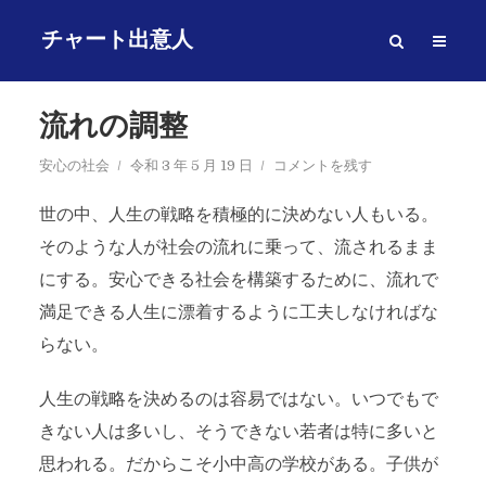
チャート出意人
流れの調整
安心の社会
令和 3 年 5 月 19 日
コメントを残す
世の中、人生の戦略を積極的に決めない人もいる。
そのような人が社会の流れに乗って、流されるまま
にする。安心できる社会を構築するために、流れで
満足できる人生に漂着するように工夫しなければな
らない。
人生の戦略を決めるのは容易ではない。いつでもで
きない人は多いし、そうできない若者は特に多いと
思われる。だからこそ小中高の学校がある。子供が