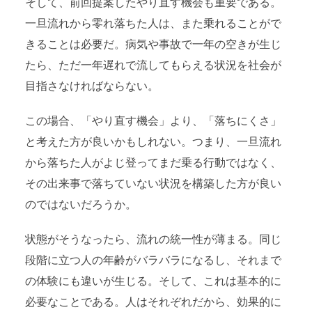
そして、前回提案したやり直す機会も重要である。
一旦流れから零れ落ちた人は、また乗れることがで
きることは必要だ。病気や事故で一年の空きが生じ
たら、ただ一年遅れで流してもらえる状況を社会が
目指さなければならない。
この場合、「やり直す機会」より、「落ちにくさ」
と考えた方が良いかもしれない。つまり、一旦流れ
から落ちた人がよじ登ってまだ乗る行動ではなく、
その出来事で落ちていない状況を構築した方が良い
のではないだろうか。
状態がそうなったら、流れの統一性が薄まる。同じ
段階に立つ人の年齢がバラバラになるし、それまで
の体験にも違いが生じる。そして、これは基本的に
必要なことである。人はそれぞれだから、効果的に