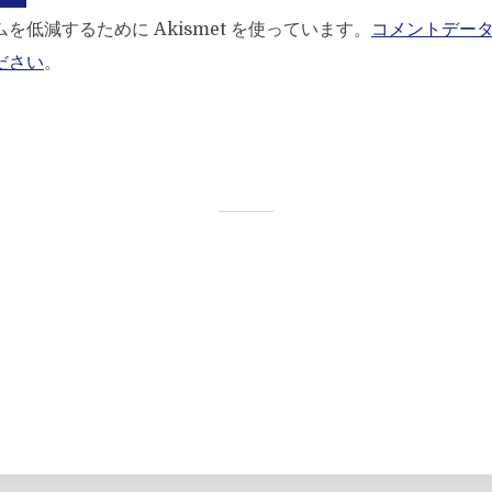
を低減するために Akismet を使っています。
コメントデー
ださい
。