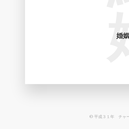
婚
© 平成３１年 チャ