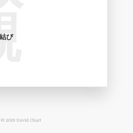
親
結び
© 2019 David Chart