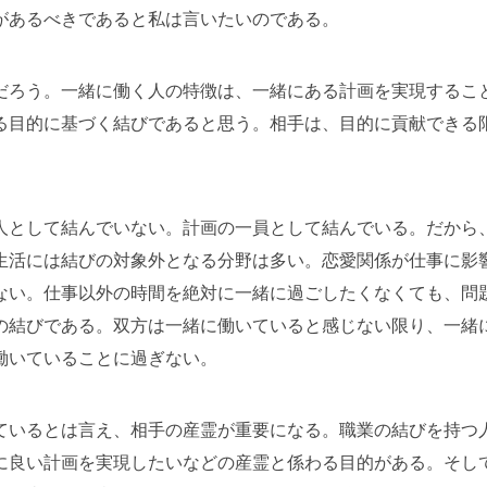
があるべきであると私は言いたいのである。
だろう。一緒に働く人の特徴は、一緒にある計画を実現するこ
る目的に基づく結びであると思う。相手は、目的に貢献できる
人として結んでいない。計画の一員として結んでいる。だから
生活には結びの対象外となる分野は多い。恋愛関係が仕事に影
ない。仕事以外の時間を絶対に一緒に過ごしたくなくても、問
の結びである。双方は一緒に働いていると感じない限り、一緒
働いていることに過ぎない。
ているとは言え、相手の産霊が重要になる。職業の結びを持つ
に良い計画を実現したいなどの産霊と係わる目的がある。そし