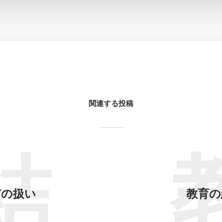
関連する投稿
結
びの扱い
教育の