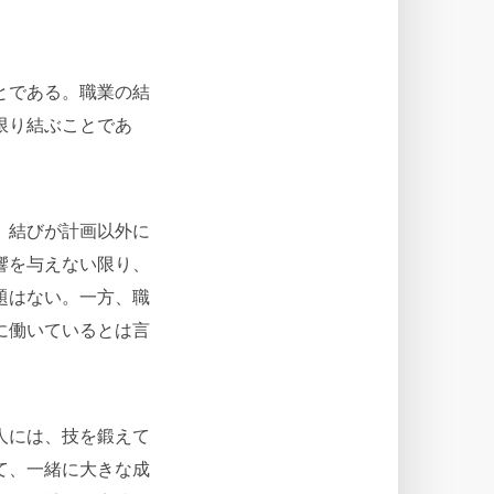
とである。職業の結
限り結ぶことであ
、結びが計画以外に
響を与えない限り、
題はない。一方、職
に働いているとは言
人には、技を鍛えて
て、一緒に大きな成