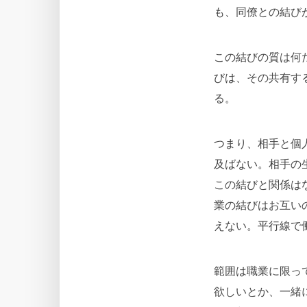
も、同僚との結び
この結びの質は何
びは、その共有す
る。
つまり、相手と個
及ばない。相手の
この結びと関係は
業の結びはお互い
えない。平行線で
範囲は職業に限っ
欲しいとか、一緒