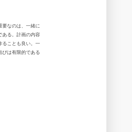
重要なのは、一緒に
である。計画の内容
作ることも良い。一
結びは有限的である