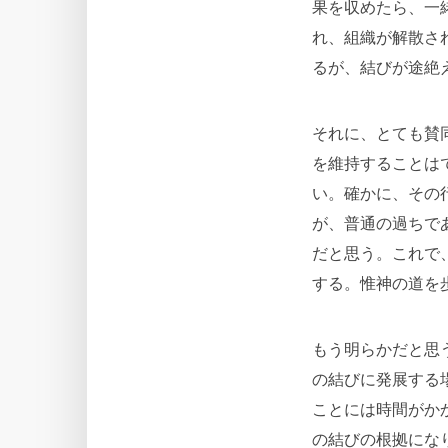
果を収めたら、一
れ、組織が解散さ
るが、結びが途絶
それに、とても賛
を維持することは
い。確かに、その
が、普通の過ちで
だと思う。これで
する。惟神の道を
もう明らかだと思
の結びに発展する
ことには時間がか
の結びの根拠にな