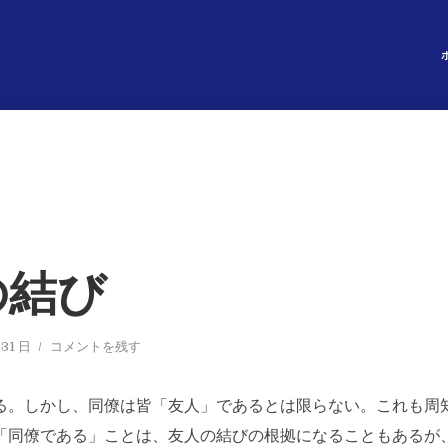
の結び
 31 日
コメントを残す
る。しかし、同僚は皆「友人」であるとは限らない。これも周
「同僚である」ことは、友人の結びの根拠になることもあるが