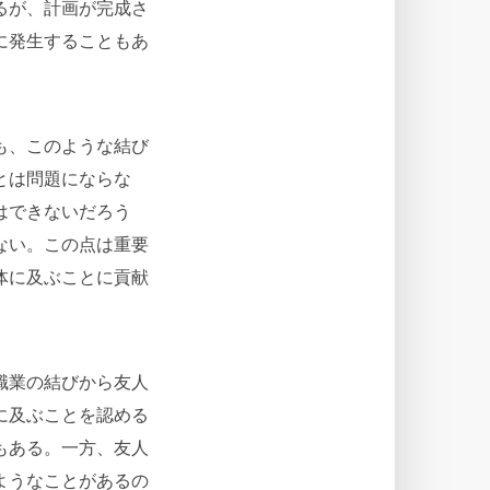
るが、計画が完成さ
に発生することもあ
も、このような結び
とは問題にならな
はできないだろう
ない。この点は重要
体に及ぶことに貢献
職業の結びから友人
に及ぶことを認める
もある。一方、友人
ようなことがあるの