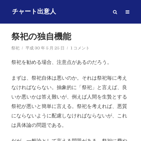
チャート出意人
祭祀の独自機能
祭祀
平成 30 年 5 月 25 日
1 コメント
祭祀を勧める場合、注意点があるのだろう。
まずは、祭祀自体は悪いのか。それは祭祀毎に考え
なければならない。抽象的に「祭祀」と言えば、良
いか悪いかは答え難いが、例えば人間を生贄とする
祭祀が悪いと簡単に言える。祭祀を考えれば、悪質
にならないように配慮しなければならないが、これ
は具体論の問題である。