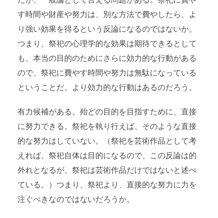
だが、一般論として言える問題がある。祭祀に費や
す時間や財産や努力は、別な方法で費やしたら、よ
り強い効果を得るという反論になるのではないか。
つまり、祭祀の心理学的な効果は期待できるとして
も、本当の目的のためにさらに効力的な行動がある
ので、祭祀に費やす時間や努力は無駄になっている
ということだ。より効力的な行動はあるのだろう。
有力候補がある。殆どの目的を目指すために、直接
に努力できる。祭祀を執り行えば、そのような直接
的な努力はしていない。（祭祀を芸術作品として考
えれば、祭祀自体は目的になるので、この反論は的
外れとなるが、祭祀は芸術作品だけではないと述べ
ている。）つまり、祭祀より、直接的な努力に力を
注ぐべきなのではないだろうか。