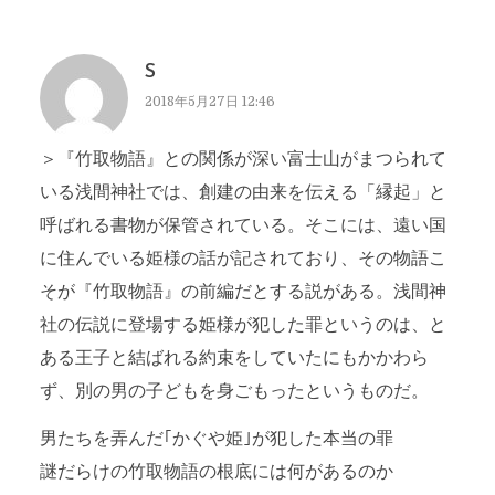
S
2018年5月27日 12:46
＞『竹取物語』との関係が深い富士山がまつられて
いる浅間神社では、創建の由来を伝える「縁起」と
呼ばれる書物が保管されている。そこには、遠い国
に住んでいる姫様の話が記されており、その物語こ
そが『竹取物語』の前編だとする説がある。浅間神
社の伝説に登場する姫様が犯した罪というのは、と
ある王子と結ばれる約束をしていたにもかかわら
ず、別の男の子どもを身ごもったというものだ。
男たちを弄んだ｢かぐや姫｣が犯した本当の罪
謎だらけの竹取物語の根底には何があるのか