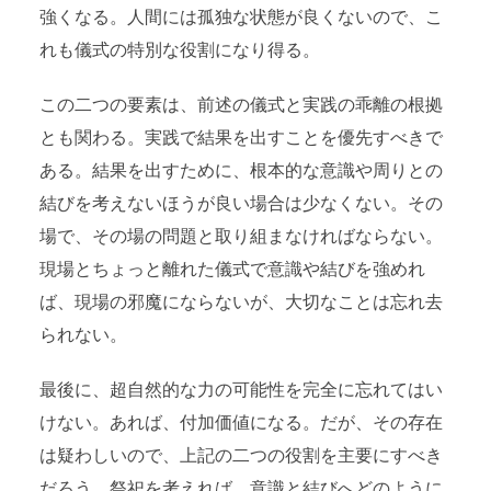
強くなる。人間には孤独な状態が良くないので、こ
れも儀式の特別な役割になり得る。
この二つの要素は、前述の儀式と実践の乖離の根拠
とも関わる。実践で結果を出すことを優先すべきで
ある。結果を出すために、根本的な意識や周りとの
結びを考えないほうが良い場合は少なくない。その
場で、その場の問題と取り組まなければならない。
現場とちょっと離れた儀式で意識や結びを強めれ
ば、現場の邪魔にならないが、大切なことは忘れ去
られない。
最後に、超自然的な力の可能性を完全に忘れてはい
けない。あれば、付加価値になる。だが、その存在
は疑わしいので、上記の二つの役割を主要にすべき
だろう。祭祀を考えれば、意識と結びへどのように