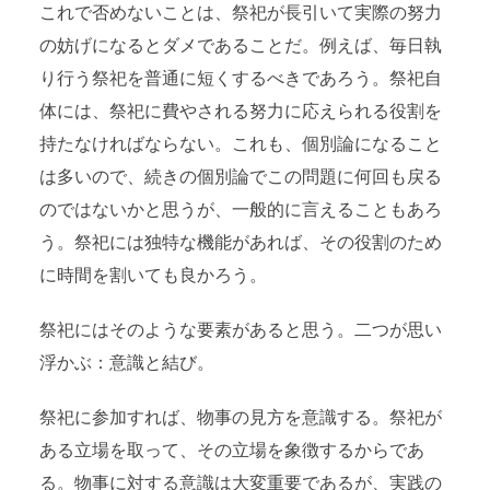
これで否めないことは、祭祀が長引いて実際の努力
の妨げになるとダメであることだ。例えば、毎日執
り行う祭祀を普通に短くするべきであろう。祭祀自
体には、祭祀に費やされる努力に応えられる役割を
持たなければならない。これも、個別論になること
は多いので、続きの個別論でこの問題に何回も戻る
のではないかと思うが、一般的に言えることもあろ
う。祭祀には独特な機能があれば、その役割のため
に時間を割いても良かろう。
祭祀にはそのような要素があると思う。二つが思い
浮かぶ：意識と結び。
祭祀に参加すれば、物事の見方を意識する。祭祀が
ある立場を取って、その立場を象徴するからであ
る。物事に対する意識は大変重要であるが、実践の