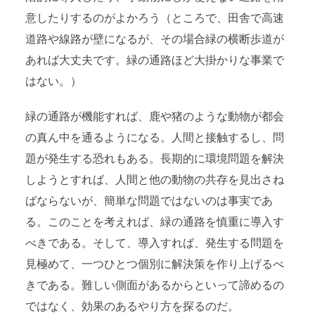
意したりするのがよかろう（ところで、田舎で高速
道路や線路が壁になるが、その場合緑の横断歩道が
あれば大丈夫です。緑の通路ほど大掛かりな事業で
はない。）
緑の通路が機能すれば、鹿や猪のような動物が都会
の真ん中を通るようになる。人間と接触するし、問
題が発生する恐れもある。長期的に環境問題を解決
しようとすれば、人間と他の動物の共存を見出さね
ばならないが、簡単な問題ではないのは事実であ
る。このことを考えれば、緑の通路を慎重に導入す
べきである。そして、導入すれば、発生する問題を
見極めて、一つひとつ個別に解決策を作り上げるべ
きである。難しい側面があるからといって諦めるの
ではなく、効果のあるやり方を探るのだ。