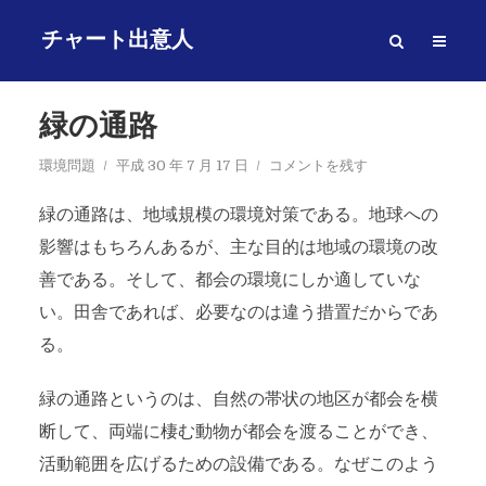
チャート出意人
緑の通路
環境問題
平成 30 年 7 月 17 日
コメントを残す
緑の通路は、地域規模の環境対策である。地球への
影響はもちろんあるが、主な目的は地域の環境の改
善である。そして、都会の環境にしか適していな
い。田舎であれば、必要なのは違う措置だからであ
る。
緑の通路というのは、自然の帯状の地区が都会を横
断して、両端に棲む動物が都会を渡ることができ、
活動範囲を広げるための設備である。なぜこのよう