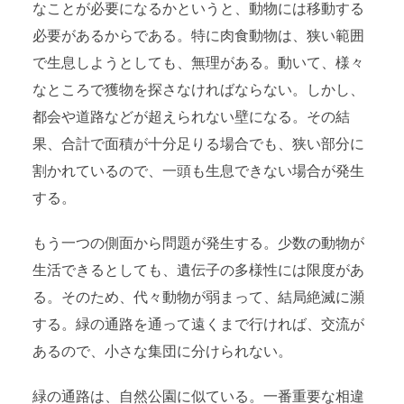
なことが必要になるかというと、動物には移動する
必要があるからである。特に肉食動物は、狭い範囲
で生息しようとしても、無理がある。動いて、様々
なところで獲物を探さなければならない。しかし、
都会や道路などが超えられない壁になる。その結
果、合計で面積が十分足りる場合でも、狭い部分に
割かれているので、一頭も生息できない場合が発生
する。
もう一つの側面から問題が発生する。少数の動物が
生活できるとしても、遺伝子の多様性には限度があ
る。そのため、代々動物が弱まって、結局絶滅に瀕
する。緑の通路を通って遠くまで行ければ、交流が
あるので、小さな集団に分けられない。
緑の通路は、自然公園に似ている。一番重要な相違