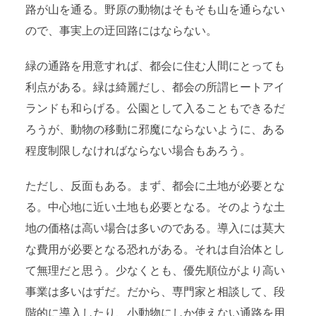
路が山を通る。野原の動物はそもそも山を通らない
ので、事実上の迂回路にはならない。
緑の通路を用意すれば、都会に住む人間にとっても
利点がある。緑は綺麗だし、都会の所謂ヒートアイ
ランドも和らげる。公園として入ることもできるだ
ろうが、動物の移動に邪魔にならないように、ある
程度制限しなければならない場合もあろう。
ただし、反面もある。まず、都会に土地が必要とな
る。中心地に近い土地も必要となる。そのような土
地の価格は高い場合は多いのである。導入には莫大
な費用が必要となる恐れがある。それは自治体とし
て無理だと思う。少なくとも、優先順位がより高い
事業は多いはずだ。だから、専門家と相談して、段
階的に導入したり、小動物にしか使えない通路を用