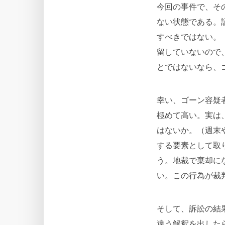
今回の事件で、そ
ない状態である。
すべきではない。
留していないので
とではないなら、
幸い、ゴーン容疑
極めて高い。実は
はないか。（週末
する要素として取
う。地裁で棄却に
い。この行為が裁
そして、訴訟の結
違う解釈を出した