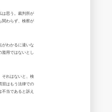
私は思う。裁判所が
も関わらず、検察が
点がわかるに違いな
の濫用ではないとし
。それはないと、検
慣習はもう法律での
は不当であると訴え