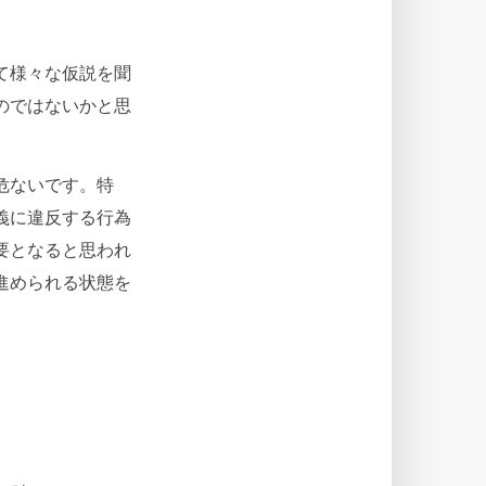
て様々な仮説を聞
のではないかと思
危ないです。特
義に違反する行為
要となると思われ
進められる状態を