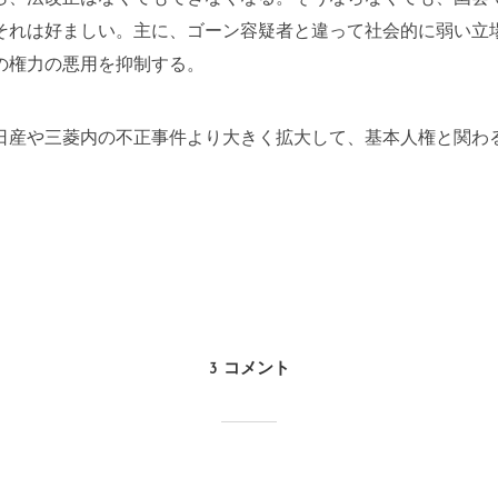
それは好ましい。主に、ゴーン容疑者と違って社会的に弱い立
の権力の悪用を抑制する。
日産や三菱内の不正事件より大きく拡大して、基本人権と関わ
3 コメント