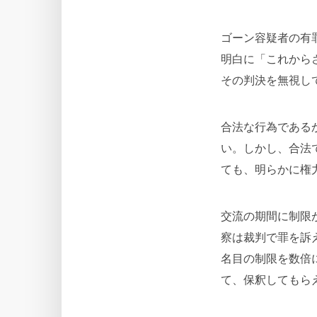
ゴーン容疑者の有
明白に「これから
その判決を無視し
合法な行為である
い。しかし、合法
ても、明らかに権
交流の期間に制限
察は裁判で罪を訴
名目の制限を数倍
て、保釈してもら