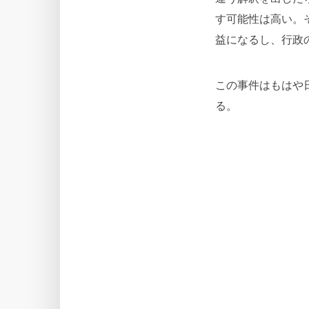
す可能性は高い。
益になるし、行政
この事件はもはや
る。