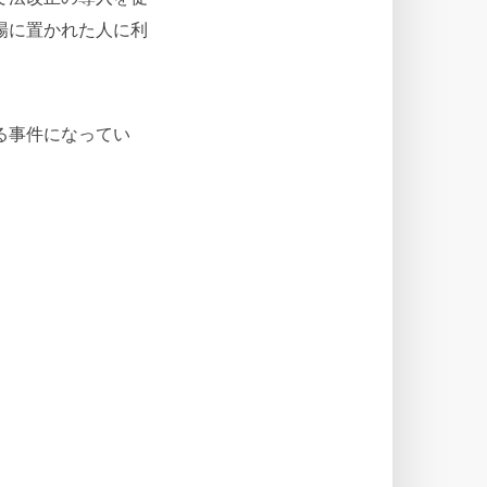
場に置かれた人に利
る事件になってい