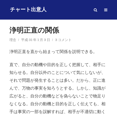
チャート出意人
浄明正直の関係
理念
平成 31 年 1 月 3 日
3 コメント
浄明正直を直から始まって関係を説明できる。
直で、自分の動機や目的を正しく把握して、相手に
知らせる。自分以外のことについて気にしないが、
それで問題が発生することは多い。だから、正に進
んで、万物の事実を知ろうとする。しかし、知識が
広がると、自分の動機などを偽らないことで物足り
なくなる。自分の動機と目的を正しく伝えても、相
手は事実の一部を誤解すれば、相手が不適切に動く