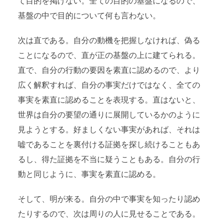
て目的を掲げない。全ての目的の基盤になるので、
基盤の中で目的について何も言わない。
次は直である。自分の動機を把握しなければ、偽る
ことになるので、直が正の基盤の上に建てられる。
直で、自分の行動の要因を素直に認めるので、より
広く解釈すれば、自分の事実だけではなく、全ての
事実を素直に認めることを表現する。直はないと、
世界は自分の要望の通りに展開しているかのように
見ようとする。好ましくない事実があれば、それは
嘘であることを裏付ける証拠を探し続けることもあ
るし、得た証拠を不当に疑うこともある。自分の行
動と同じように、事実を素直に認める。
そして、明が来る。自分の中で事実を知ったり認め
たりするので、次は周りの人に見せることである。