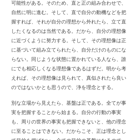
可能性がある。そのため、直と正の組み合わせで、
自然に明に進む。そして、直で自分の動機などを把
握すれば、それが自分の理想から外れたら、立て直
したくなるのは当然である。だから、自分の理想像
に近づくように努力する。そして、その理想像は正
に基づいて組み立てられたら、自分だけのものにな
らない。同じような状態に置かれている人なら、誰
にでも相応しくなる理想像であるはずだ。明から考
えれば、その理想像は見られて、真似されたら良い
のではないかとも思うので、浄を理念とする。
別な立場から見えたら、基盤は正である。全てが事
実を把握することから始まる。自分の行動の事実
も、周りの世界の事実も把握できないと、他の理念
に至ることはできない。だからこそ、正は理念とし