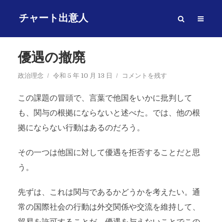
チャート出意人
優遇の撤廃
政治理念
令和 5 年 10 月 13 日
コメントを残す
この課題の冒頭で、言葉で他国をいかに批判して
も、関与の根拠にならないと述べた。では、他の根
拠にならない行動はあるのだろう。
その一つは他国に対して優遇を拒否することだと思
う。
先ずは、これは関与であるかどうかを考えたい。通
常の国際社会の行動は外交関係や交流を維持して、