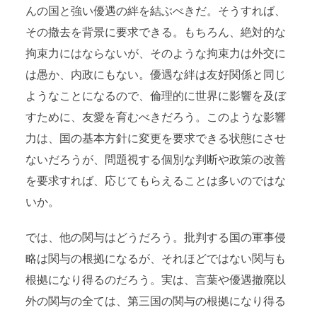
んの国と強い優遇の絆を結ぶべきだ。そうすれば、
その撤去を背景に要求できる。もちろん、絶対的な
拘束力にはならないが、そのような拘束力は外交に
は愚か、内政にもない。優遇な絆は友好関係と同じ
ようなことになるので、倫理的に世界に影響を及ぼ
すために、友愛を育むべきだろう。このような影響
力は、国の基本方針に変更を要求できる状態にさせ
ないだろうが、問題視する個別な判断や政策の改善
を要求すれば、応じてもらえることは多いのではな
いか。
では、他の関与はどうだろう。批判する国の軍事侵
略は関与の根拠になるが、それほどではない関与も
根拠になり得るのだろう。実は、言葉や優遇撤廃以
外の関与の全ては、第三国の関与の根拠になり得る