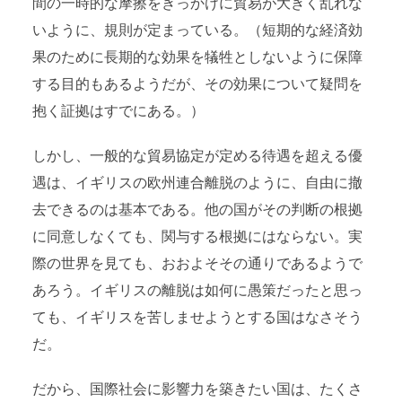
間の一時的な摩擦をきっかけに貿易が大きく乱れな
いように、規則が定まっている。（短期的な経済効
果のために長期的な効果を犠牲としないように保障
する目的もあるようだが、その効果について疑問を
抱く証拠はすでにある。）
しかし、一般的な貿易協定が定める待遇を超える優
遇は、イギリスの欧州連合離脱のように、自由に撤
去できるのは基本である。他の国がその判断の根拠
に同意しなくても、関与する根拠にはならない。実
際の世界を見ても、おおよそその通りであるようで
あろう。イギリスの離脱は如何に愚策だったと思っ
ても、イギリスを苦しませようとする国はなさそう
だ。
だから、国際社会に影響力を築きたい国は、たくさ