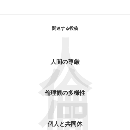
関連する投稿
人
人間の尊厳
倫
倫理観の多様性
個
個人と共同体