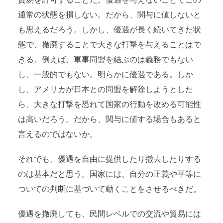
貿易を許可することだ。優遇を与えないことでこの
通常の状態を損しない。だから、関与に値しないと
も思えるだろう。しかし、優遇が長く続いてきた状
態で、撤廃することで大きな打撃を与えることはで
きる。例えば、軍事同盟を結ぶのは義務でもない
し、一般的でもない。明らかに優遇である。しか
し、アメリカが日本との同盟を解除しようとした
ら、大きな打撃を恐れて国家の行動を改める可能性
は高いだろう。だから、関与に値する場合もあると
言えるのではないか。
それでも、優遇を自由に提供したり撤去したりする
のは基本だと思う。国家には、自分の正義や平等に
ついての判断に基づいて動くことをさせるべきだ。
優遇を撤廃しても、民間レベルでの交流や貿易には