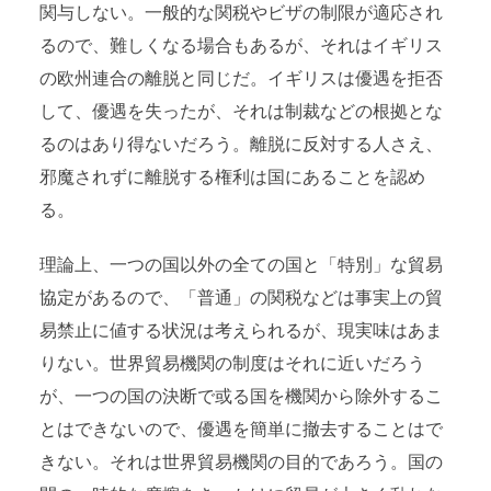
関与しない。一般的な関税やビザの制限が適応され
るので、難しくなる場合もあるが、それはイギリス
の欧州連合の離脱と同じだ。イギリスは優遇を拒否
して、優遇を失ったが、それは制裁などの根拠とな
るのはあり得ないだろう。離脱に反対する人さえ、
邪魔されずに離脱する権利は国にあることを認め
る。
理論上、一つの国以外の全ての国と「特別」な貿易
協定があるので、「普通」の関税などは事実上の貿
易禁止に値する状況は考えられるが、現実味はあま
りない。世界貿易機関の制度はそれに近いだろう
が、一つの国の決断で或る国を機関から除外するこ
とはできないので、優遇を簡単に撤去することはで
きない。それは世界貿易機関の目的であろう。国の