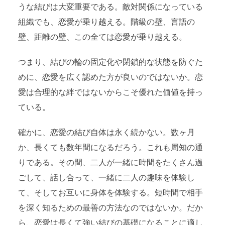
うな結びは大変重要である。敵対関係になっている
組織でも、恋愛が乗り越える。階級の壁、言語の
壁、距離の壁、この全ては恋愛が乗り越える。
つまり、結びの輪の固定化や閉鎖的な状態を防ぐた
めに、恋愛を広く認めた方が良いのではないか。恋
愛は合理的な絆ではないからこそ優れた価値を持っ
ている。
確かに、恋愛の結び自体は永く続かない。数ヶ月
か、長くても数年間になるだろう。これも周知の通
りである。その間、二人が一緒に時間をたくさん過
ごして、話し合って、一緒に二人の趣味を体験し
て、そしてお互いに身体を体験する。短時間で相手
を深く知るための最善の方法なのではないか。だか
ら、恋愛は長くて強い結びの基礎になることに適し