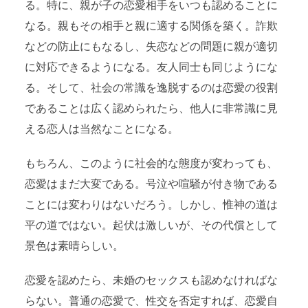
る。特に、親が子の恋愛相手をいつも認めることに
なる。親もその相手と親に適する関係を築く。詐欺
などの防止にもなるし、失恋などの問題に親が適切
に対応できるようになる。友人同士も同じようにな
る。そして、社会の常識を逸脱するのは恋愛の役割
であることは広く認められたら、他人に非常識に見
える恋人は当然なことになる。
もちろん、このように社会的な態度が変わっても、
恋愛はまだ大変である。号泣や喧騒が付き物である
ことには変わりはないだろう。しかし、惟神の道は
平の道ではない。起伏は激しいが、その代償として
景色は素晴らしい。
恋愛を認めたら、未婚のセックスも認めなければな
らない。普通の恋愛で、性交を否定すれば、恋愛自