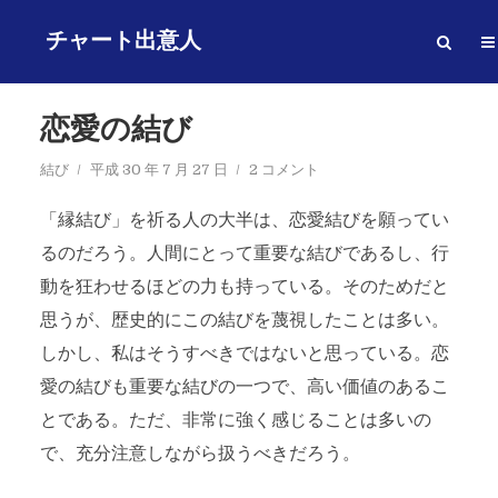
チャート出意人
恋愛の結び
結び
平成 30 年 7 月 27 日
2 コメント
「縁結び」を祈る人の大半は、恋愛結びを願ってい
るのだろう。人間にとって重要な結びであるし、行
動を狂わせるほどの力も持っている。そのためだと
思うが、歴史的にこの結びを蔑視したことは多い。
しかし、私はそうすべきではないと思っている。恋
愛の結びも重要な結びの一つで、高い価値のあるこ
とである。ただ、非常に強く感じることは多いの
で、充分注意しながら扱うべきだろう。