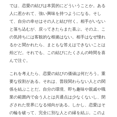
では、恋愛の結びは本質的にどういうことか。ある
人に惹かれて、強い興味を持つようになる。そし
て、自分の幸せはその人と結び付く。相手がいない
と落ち込むが、戻ってきたらまた喜ぶ。その上、こ
の気持ちには客観的な根拠はない。相手はなぜ憧れ
るかと聞かれたら、まともな答えはできないことは
殆どだ。それでも、この結びにたくさんの時間を喜
んで注ぐ。
これを考えたら、恋愛の結びの価値は何だろう。重
要な役割がある。それは、普段関わらない人との関
係を結ぶことだ。自分の環境、即ち趣味や親戚や職
業の範囲内で会う人とは共通点は少なくないし、閉
ざされた世界になる傾向がある。しかし、恋愛はそ
の輪を破って、完全に別な人との縁を結ぶ。このよ