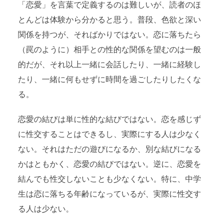
「恋愛」を言葉で定義するのは難しいが、読者のほ
とんどは体験から分かると思う。普段、色欲と深い
関係を持つが、そればかりではない。恋に落ちたら
（罠のように）相手との性的な関係を望むのは一般
的だが、それ以上一緒に会話したり、一緒に経験し
たり、一緒に何もせずに時間を過ごしたりしたくな
る。
恋愛の結びは単に性的な結びではない。恋を感じず
に性交することはできるし、実際にする人は少なく
ない。それはただの遊びになるか、別な結びになる
かはともかく、恋愛の結びではない。逆に、恋愛を
結んでも性交しないことも少なくない。特に、中学
生は恋に落ちる年齢になっているが、実際に性交す
る人は少ない。