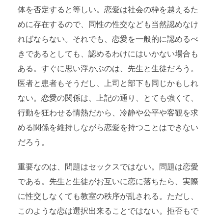
体を否定すると等しい。恋愛は社会の枠を越えるた
めに存在するので、同性の性交なども当然認めなけ
ればならない。それでも、恋愛を一般的に認めるべ
きであるとしても、認めるわけにはいかない場合も
ある。すぐに思い浮かぶのは、先生と生徒だろう。
医者と患者もそうだし、上司と部下も同じかもしれ
ない。恋愛の関係は、上記の通り、とても強くて、
行動を狂わせる情熱だから、冷静や公平や客観を求
める関係を維持しながら恋愛を持つことはできない
だろう。
重要なのは、問題はセックスではない。問題は恋愛
である。先生と生徒がお互いに恋に落ちたら、実際
に性交しなくても教室の秩序が乱される。ただし、
このような恋は選択出来ることではない。拒否もで