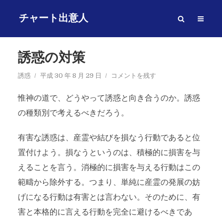
チャート出意人
誘惑の対策
誘惑
平成 30 年 8 月 29 日
コメントを残す
惟神の道で、どうやって誘惑と向き合うのか。誘惑
の種類別で考えるべきだろう。
有害な誘惑は、産霊や結びを損なう行動であると位
置付けよう。損なうというのは、積極的に損害を与
えることを言う。消極的に損害を与える行動はこの
範疇から除外する。つまり、単純に産霊の発展の妨
げになる行動は有害とは言わない。そのために、有
害と本格的に言える行動を完全に避けるべきであ