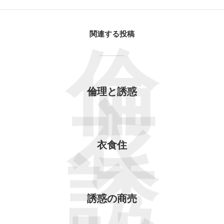
関連する投稿
倫
倫理と誘惑
衣
衣食住
誘
誘惑の商売