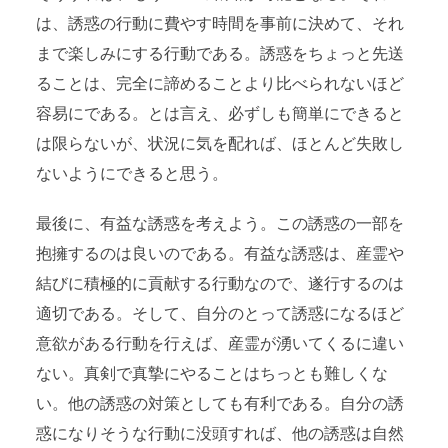
は、誘惑の行動に費やす時間を事前に決めて、それ
まで楽しみにする行動である。誘惑をちょっと先送
ることは、完全に諦めることより比べられないほど
容易にである。とは言え、必ずしも簡単にできると
は限らないが、状況に気を配れば、ほとんど失敗し
ないようにできると思う。
最後に、有益な誘惑を考えよう。この誘惑の一部を
抱擁するのは良いのである。有益な誘惑は、産霊や
結びに積極的に貢献する行動なので、遂行するのは
適切である。そして、自分のとって誘惑になるほど
意欲がある行動を行えば、産霊が湧いてくるに違い
ない。真剣で真摯にやることはちっとも難しくな
い。他の誘惑の対策としても有利である。自分の誘
惑になりそうな行動に没頭すれば、他の誘惑は自然