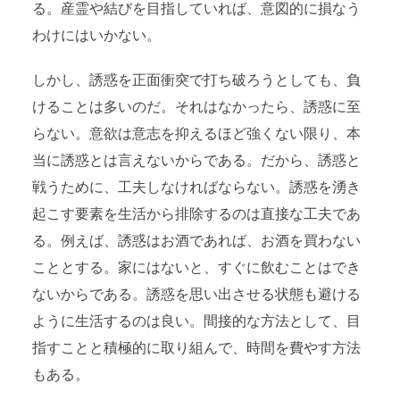
る。産霊や結びを目指していれば、意図的に損なう
わけにはいかない。
しかし、誘惑を正面衝突で打ち破ろうとしても、負
けることは多いのだ。それはなかったら、誘惑に至
らない。意欲は意志を抑えるほど強くない限り、本
当に誘惑とは言えないからである。だから、誘惑と
戦うために、工夫しなければならない。誘惑を湧き
起こす要素を生活から排除するのは直接な工夫であ
る。例えば、誘惑はお酒であれば、お酒を買わない
こととする。家にはないと、すぐに飲むことはでき
ないからである。誘惑を思い出させる状態も避ける
ように生活するのは良い。間接的な方法として、目
指すことと積極的に取り組んで、時間を費やす方法
もある。