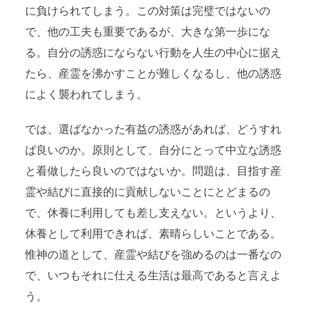
に負けられてしまう。この対策は完璧ではないの
で、他の工夫も重要であるが、大きな第一歩にな
る。自分の誘惑にならない行動を人生の中心に据え
たら、産霊を沸かすことが難しくなるし、他の誘惑
によく襲われてしまう。
では、選ばなかった有益の誘惑があれば、どうすれ
ば良いのか。原則として、自分にとって中立な誘惑
と看做したら良いのではないか。問題は、目指す産
霊や結びに直接的に貢献しないことにとどまるの
で、休養に利用しても差し支えない。というより、
休養として利用できれば、素晴らしいことである。
惟神の道として、産霊や結びを強めるのは一番なの
で、いつもそれに仕える生活は最高であると言えよ
う。