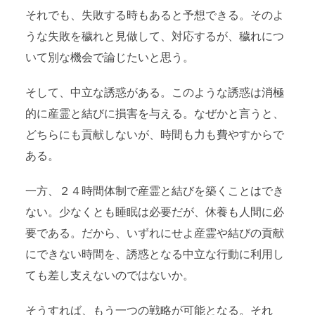
それでも、失敗する時もあると予想できる。そのよ
うな失敗を穢れと見做して、対応するが、穢れにつ
いて別な機会で論じたいと思う。
そして、中立な誘惑がある。このような誘惑は消極
的に産霊と結びに損害を与える。なぜかと言うと、
どちらにも貢献しないが、時間も力も費やすからで
ある。
一方、２４時間体制で産霊と結びを築くことはでき
ない。少なくとも睡眠は必要だが、休養も人間に必
要である。だから、いずれにせよ産霊や結びの貢献
にできない時間を、誘惑となる中立な行動に利用し
ても差し支えないのではないか。
そうすれば、もう一つの戦略が可能となる。それ