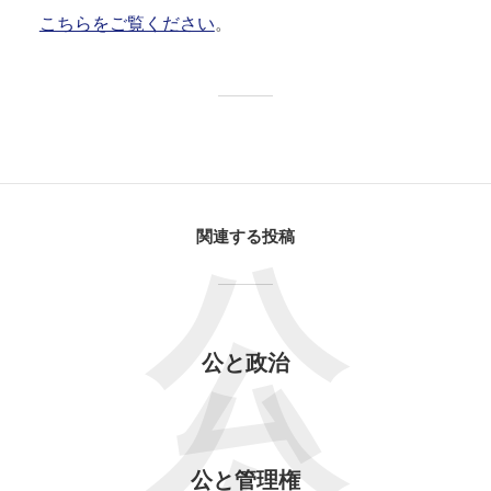
こちらをご覧ください
。
関連する投稿
公
公と政治
公と管理権