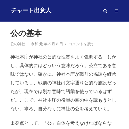
チャート出意人
公の基本
公の神社
令和 元 年 5 月 3 日
コメントを残す
神社本庁が神社の公的な性質をよく強調する。しか
し、具体的にはどういう意味だろう。公立である意
味ではない。確かに、神社本庁が戦前の協調を継承
しているし、戦前の神社は文字通り公的な施設だっ
たが、現在では別な意味で語彙を使っているはず
だ。ここで、神社本庁の役員の頭の中を読もうとし
ない。寧ろ、自分なりに神社の公を考えていく。
出発点として、「公」自体を考えなければならな