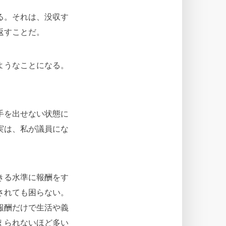
る。それは、没収す
返すことだ。
ようなことになる。
手を出せない状態に
実は、私が議員にな
きる水準に報酬をす
されても困らない。
報酬だけで生活や義
えられないほど多い