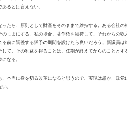
であるとは言えない。
なったら、原則として財産をそのままで維持する。ある会社の
そのままにする。私の場合、著作権を維持して、それからの収
れる前に調整する猶予の期間を設けたら良いだろう。新議員は
そして、その利益を得ることは、任期が終えてからのこととす
象になる。
も、本当に身を切る改革になると思うので、実現は愚か、政党
ない。