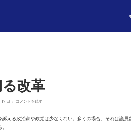
切る改革
 17 日
コメントを残す
を訴える政治家や政党は少なくない。多くの場合、それは議員
る。