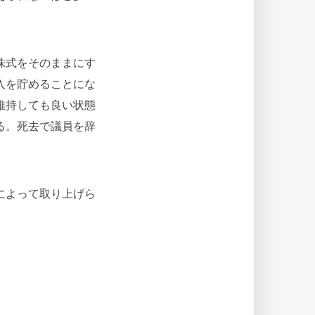
株式をそのままにす
入を貯めることにな
維持しても良い状態
る。死去で議員を辞
によって取り上げら