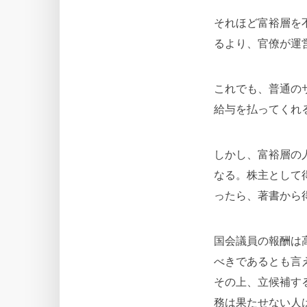
それほど富裕層を
るより、官僚が運
これでも、普通の
給与を払ってくれ
しかし、富裕層の
なる。株主として
ったら、著書から
国会議員の報酬は
べきであるとも言
その上、立候補す
務は果たせない人