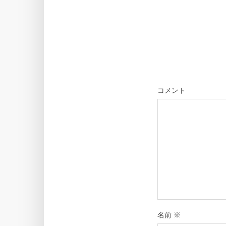
コメント
名前
※