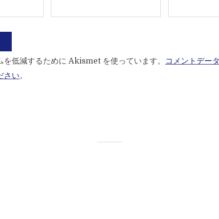
を低減するために Akismet を使っています。
コメントデー
ださい
。