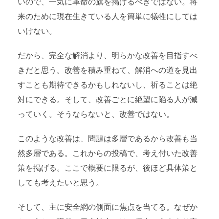
いので、一気に革命の旗を掲げるべきではない。将
来のために現在生きている人を簡単に犠牲にしては
いけない。
だから、完全な解消より、明らかな改善を目指すべ
きだと思う。改善を積み重ねて、解消への道を見出
すことも期待できるかもしれないし、祈ることは絶
対にできる。そして、改善ごとに絶望に陥る人が減
っていく。そうならないと、改善ではない。
このような改善は、問題は多層であるから改善も当
然多層である。これからの投稿で、考え付いた改善
策を掲げる。ここで概要に限るが、後ほど具体策と
しても考えたいと思う。
そして、主に安全網の側面に焦点を当てる。なぜか