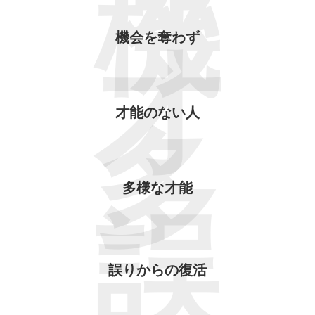
機
機会を奪わず
才
才能のない人
多
多様な才能
誤
誤りからの復活