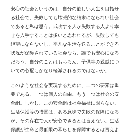
安心の社会というのは、自分の欲しい人生を目指せ
る社会で、失敗しても壊滅的な結末にならない社会
であると私は思う。成功する人が失敗する人より幸
せを入手することは多いと思われるが、失敗しても
絶望にならないし、平凡な生活を送ることができる
状況が保障されている社会なら、誰でも安心になる
だろう。自分のことはもちろん、子供等の親戚につ
いての心配もかなり軽減されるのではないか。
このような社会を実現するために、二つの要素は重
要である。一つは個人の自由。もう一つは社会の安
全網。しかし、この安全網は社会福祉に限らない。
生活保護等の措置は、ある意味で失敗の保障になる
が、その存在で人が安心できるとは言えない。生活
保護が生命と最低限の暮らしを保障するとは言えよ