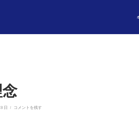
理念
 3 日
コメントを残す