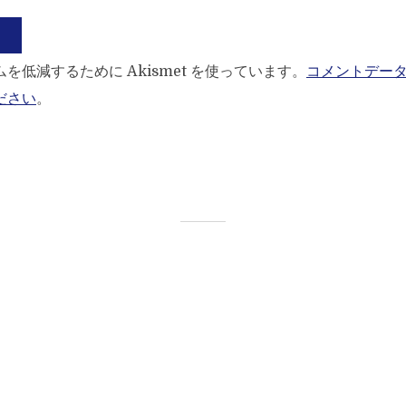
を低減するために Akismet を使っています。
コメントデー
ださい
。