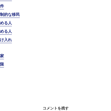
件
制的な移民
める人
める人
け入れ
家
限
コメントを残す